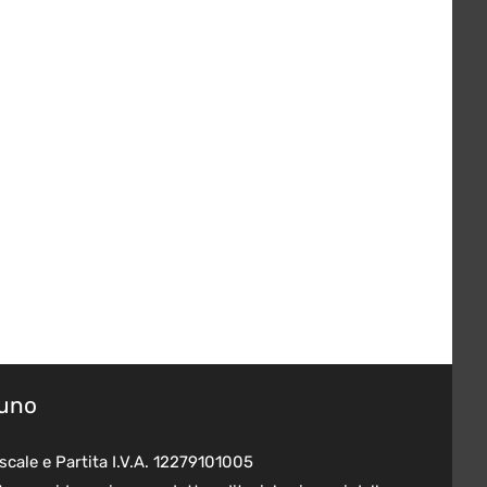
suno
scale e Partita I.V.A. 12279101005