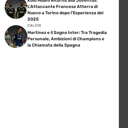
Kolo Muani Ritorna alla Juventus:
L’Attaccante Francese Atterra di
Nuovo a Torino dopo l’Esperienza del
2025
CALCIO
Martinez e il Sogno Inter: Tra Tragedia
Personale, Ambizioni di Champions e
la Chiamata della Spagna