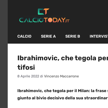
Vai
al
contenuto
CALCIO
SERIE A
SERIE B
INTERVIS
Ibrahimovic, che tegola per 
tifosi
8 Aprile 2022
di
Vincenzo Maccarrone
Ibrahimovic, che tegola per il Milan: la frase
giunto al bivio decisivo della sua straordinar