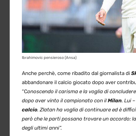
Ibrahimovic pensieroso (Ansa)
Anche perchè, come ribadito dal giornalista di
S
abbandonare il calcio giocato dopo aver contribu
“C
onoscendo il carisma e la voglia di concluder
dopo aver vinto il campionato con il
Milan
. Lui 
calcio
. Zlatan ha voglia di continuare ed è diffi
però che le parti possano trovare un accordo: l
degli ultimi anni”.