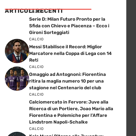
ARTICOLI RECENTI
CALCIO
Serie D: Milan Futuro Pronto per la
Sfida con Chievo e Piacenza – Ecco i
Gironi Sorteggiati
CALCIO
Messi Stabilisce il Record: Miglior
Marcatore nella Coppa di Lega con 14
Reti
CALCIO
Omaggio ad Antognoni: Fiorentina
ritira la maglia numero 10 per una
stagione nel Centenario del club
CALCIO
Calciomercato in Fervore: Juve alla
Ricerca di un Portiere, Joao Mario alla
Fiorentina e Polemiche per l’Affare
Lindstrom Napoli-Schalke
CALCIO