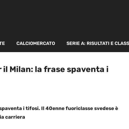
TE
CALCIOMERCATO
SERIE A: RISULTATI E CLAS
il Milan: la frase spaventa i
 spaventa i tifosi. Il 40enne fuoriclasse svedese è
ia carriera