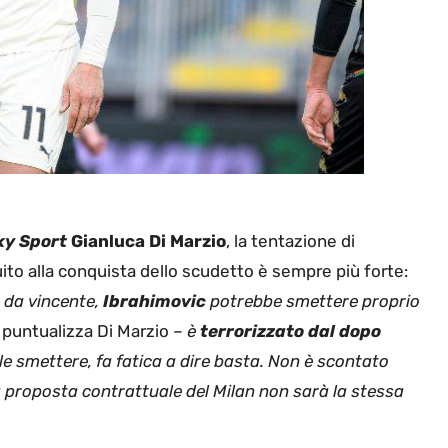
ky Sport
Gianluca Di Marzio
, la tentazione di
ito alla conquista dello scudetto è sempre più forte:
e da vincente,
Ibrahimovic
potrebbe smettere proprio
–
puntualizza Di Marzio
– è
terrorizzato dal dopo
cile smettere, fa fatica a dire basta. Non è scontato
a proposta contrattuale del Milan non sarà la stessa