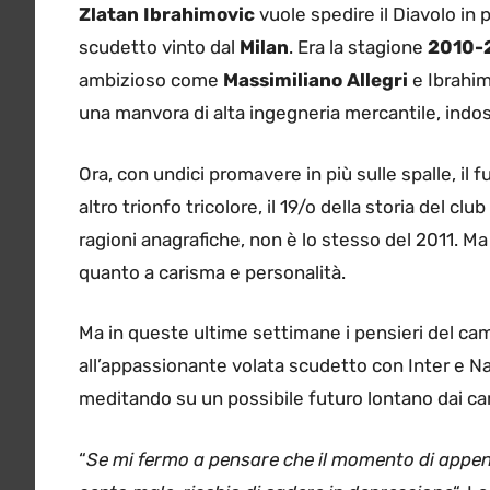
Zlatan Ibrahimovic
vuole spedire il Diavolo in 
scudetto vinto dal
Milan
. Era la stagione
2010-
ambizioso come
Massimiliano Allegri
e Ibrahim
una manvora di alta ingegneria mercantile, indos
Ora, con undici promavere in più sulle spalle, il 
altro trionfo tricolore, il 19/o della storia del c
ragioni anagrafiche, non è lo stesso del 2011. Ma
quanto a carisma e personalità.
Ma in queste ultime settimane i pensieri del c
all’appassionante volata scudetto con Inter e Na
meditando su un possibile futuro lontano dai cam
“
Se mi fermo a pensare che il momento di append