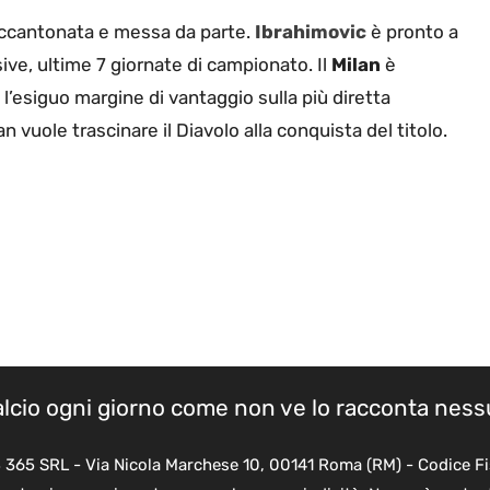
 accantonata e messa da parte.
Ibrahimovic
è pronto a
ive, ultime 7 giornate di campionato. Il
Milan
è
l’esiguo margine di vantaggio sulla più diretta
an vuole trascinare il Diavolo alla conquista del titolo.
calcio ogni giorno come non ve lo racconta nes
B 365 SRL - Via Nicola Marchese 10, 00141 Roma (RM) - Codice Fi