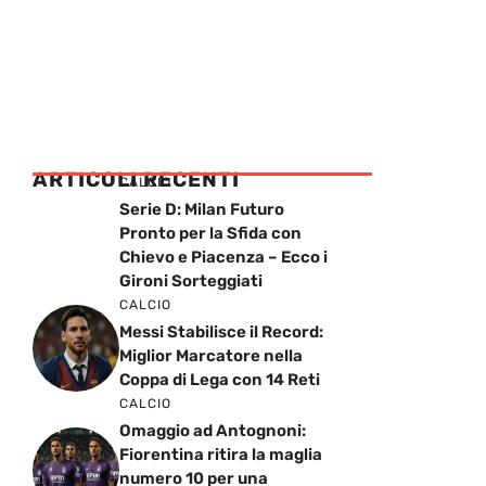
ARTICOLI RECENTI
CALCIO
Serie D: Milan Futuro
Pronto per la Sfida con
Chievo e Piacenza – Ecco i
Gironi Sorteggiati
CALCIO
Messi Stabilisce il Record:
Miglior Marcatore nella
Coppa di Lega con 14 Reti
CALCIO
Omaggio ad Antognoni:
Fiorentina ritira la maglia
numero 10 per una