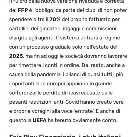
Il fulcro della nuova versione riveduta e corretta
del
FFP
è l’obbligo, da parte dei club, di non poter
spendere oltre il
70%
del proprio fatturato per
cartellini dei giocatori, ingaggi e commissioni
elargite agli agenti. Il sistema entrerà a regime
con un processo graduale solo nell’estate del
2025
, ma fin ad oggi le società dovranno lavorare
per rimettere i conti in ordine. Del resto, anche a
causa della pandemia, i bilanci di quasi tutti i più
importanti club europei appaiono in grande
sofferenza: le perdite di ricavi causate dalle
pesanti restrizioni anti-Covid hanno creato vere
e proprie voragini alla voce ‘entrate’. E anche di
questo la
UEFA
ha tenuto ovviamente conto.