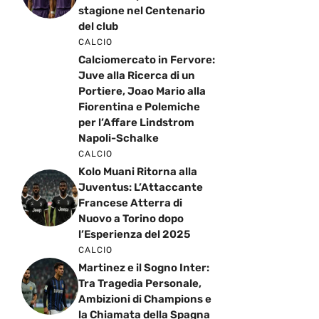
stagione nel Centenario
del club
CALCIO
Calciomercato in Fervore:
Juve alla Ricerca di un
Portiere, Joao Mario alla
Fiorentina e Polemiche
per l’Affare Lindstrom
Napoli-Schalke
CALCIO
Kolo Muani Ritorna alla
Juventus: L’Attaccante
Francese Atterra di
Nuovo a Torino dopo
l’Esperienza del 2025
CALCIO
Martinez e il Sogno Inter:
Tra Tragedia Personale,
Ambizioni di Champions e
la Chiamata della Spagna