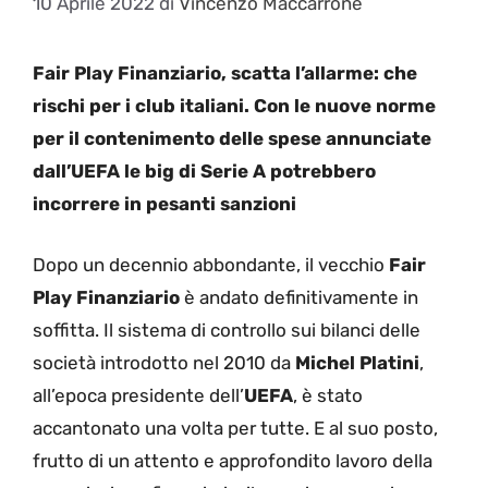
10 Aprile 2022
di
Vincenzo Maccarrone
Fair Play Finanziario, scatta l’allarme: che
rischi per i club italiani. Con le nuove norme
per il contenimento delle spese annunciate
dall’UEFA le big di Serie A potrebbero
incorrere in pesanti sanzioni
Dopo un decennio abbondante, il vecchio
Fair
Play Finanziario
è andato definitivamente in
soffitta. Il sistema di controllo sui bilanci delle
società introdotto nel 2010 da
Michel Platini
,
all’epoca presidente dell’
UEFA
, è stato
accantonato una volta per tutte. E al suo posto,
frutto di un attento e approfondito lavoro della