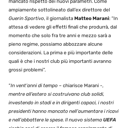
mancato rispetto dei nuovi parametri. Come
ampiamente sottolineato dall’ex direttore del
Guerin Sportivo
, il giornalista
Matteo Marani
: “In
attesa di vedere gli effetti finali che produrrà, dal
momento che solo fra tre anni e mezzo sarà a
pieno regime, possiamo abbozzare alcune
considerazioni. La prima e più importante delle
quali è che i nostri club più importanti avranno
grossi problemi”.
“
In vent’anni di tempo
– chiarisce Marani -,
mentre all’estero si costruivano club solidi,
investendo in stadi e in dirigenti capaci, i nostri
presidenti hanno mancato nell’aumentare i ricavi
e nell’abbattere le spese. Il nuovo sistema
UEFA