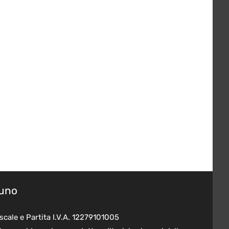
suno
scale e Partita I.V.A. 12279101005