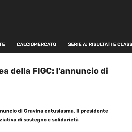
TE
CALCIOMERCATO
SERIE A: RISULTATI E CLAS
ea della FIGC: l’annuncio di
nnuncio di Gravina entusiasma. Il presidente
ziativa di sostegno e solidarietà