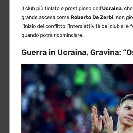
Il club più tiolato e prestigioso dell’
Ucraina
, che
grande ascesa come
Roberto De Zerbi
, non gi
l’inizio del conflitto l’intera attività del club s
quando potrà ricominciare.
Guerra in Ucraina, Gravina: “