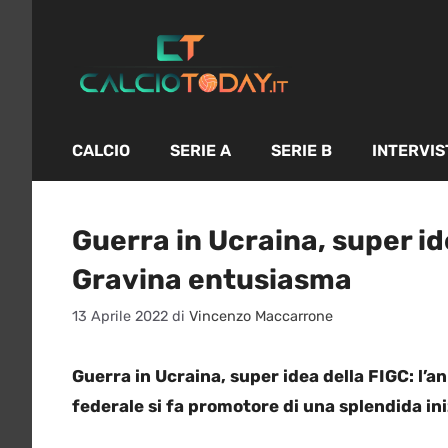
Vai
al
contenuto
CALCIO
SERIE A
SERIE B
INTERVIS
Guerra in Ucraina, super id
Gravina entusiasma
13 Aprile 2022
di
Vincenzo Maccarrone
Guerra in Ucraina, super idea della FIGC: l’a
federale si fa promotore di una splendida ini