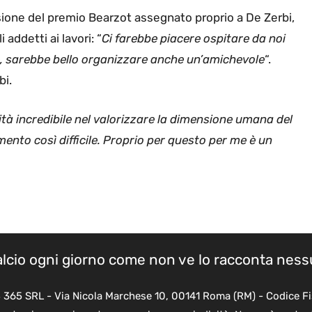
casione del premio Bearzot assegnato proprio a De Zerbi,
addetti ai lavori: “
Ci farebbe piacere ospitare da noi
, sarebbe bello organizzare anche un’amichevole
“.
bi.
à incredibile nel valorizzare la dimensione umana del
ento così difficile. Proprio per questo per me è un
calcio ogni giorno come non ve lo racconta nes
B 365 SRL - Via Nicola Marchese 10, 00141 Roma (RM) - Codice Fi