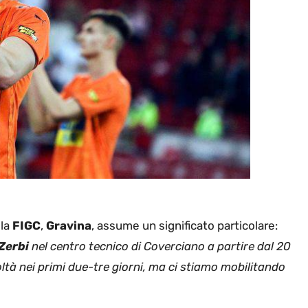
lla
FIGC
,
Gravina
, assume un significato particolare:
Zerbi
nel centro tecnico di Coverciano a partire dal 20
oltà nei primi due-tre giorni, ma ci stiamo mobilitando