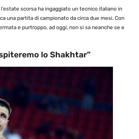
 l’estate scorsa ha ingaggiato un tecnico italiano in
oca una partita di campionato da circa due mesi. Con
i è fermata e purtroppo, ad oggi, non si sa neanche se e
Ospiteremo lo Shakhtar”