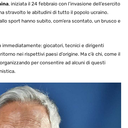
aina
, iniziata il 24 febbraio con l’invasione dell’esercito
ha stravolto le abitudini di tutto il popolo ucraino.
e allo sport hanno subito, com’era scontato, un brusco e
o immediatamente: giocatori, tecnici e dirigenti
itorno nei rispettivi paesi d’origine. Ma c’è chi, come il
a organizzando per consentire ad alcuni di questi
nistica.