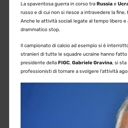
La spaventosa guerra in corso tra
Russia
e
Ucr
russo e di cui non si riesce a intravedere la fine, 
Anche le attività sociali legate al tempo libero 
drammatico stop.
Il campionato di calcio ad esempio si è interrott
stranieri di tutte le squadre ucraine hanno fatto r
presidente della
FIGC
,
Gabriele Gravina
, si st
professionisti di tornare a svolgere l’attività ago