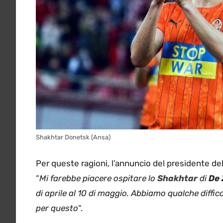
Shakhtar Donetsk (Ansa)
Per queste ragioni, l’annuncio del presidente de
“
Mi farebbe piacere ospitare lo
Shakhtar
di
De 
di aprile al 10 di maggio. Abbiamo qualche diffic
per questo
“.