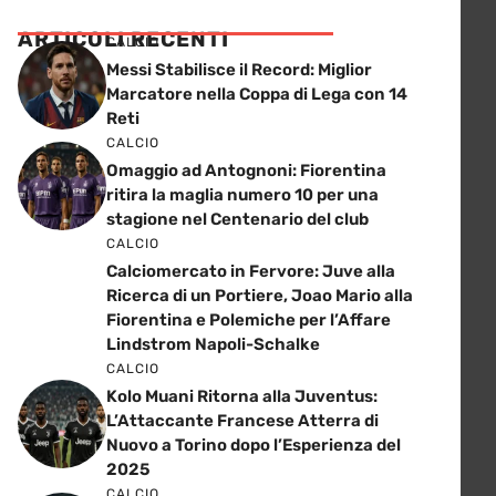
ARTICOLI RECENTI
CALCIO
Messi Stabilisce il Record: Miglior
Marcatore nella Coppa di Lega con 14
Reti
CALCIO
Omaggio ad Antognoni: Fiorentina
ritira la maglia numero 10 per una
stagione nel Centenario del club
CALCIO
Calciomercato in Fervore: Juve alla
Ricerca di un Portiere, Joao Mario alla
Fiorentina e Polemiche per l’Affare
Lindstrom Napoli-Schalke
CALCIO
Kolo Muani Ritorna alla Juventus:
L’Attaccante Francese Atterra di
Nuovo a Torino dopo l’Esperienza del
2025
CALCIO