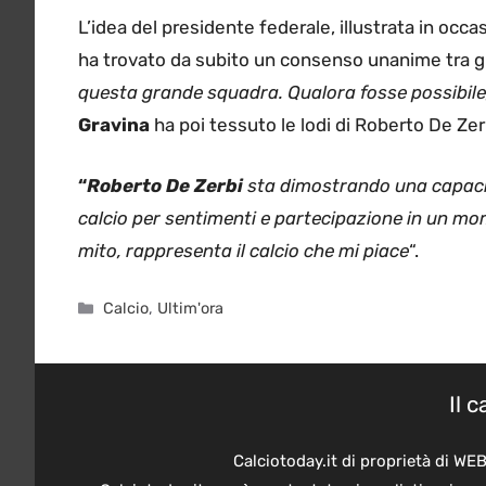
L’idea del presidente federale, illustrata in oc
ha trovato da subito un consenso unanime tra gli 
questa grande squadra. Qualora fosse possibile
Gravina
ha poi tessuto le lodi di Roberto De Zer
“
Roberto De Zerbi
sta dimostrando una capacit
calcio per sentimenti e partecipazione in un mom
mito, rappresenta il calcio che mi piace
“.
Categorie
Calcio
,
Ultim'ora
Il 
Calciotoday.it di proprietà di WE