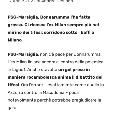
17 Aprile 2022
di
Andrea Desideri
PSG-Marsiglia, Donnarumma l’ha fatta
grossa. Ci ricasca l’ex Milan sempre più nel
mirino dei tifosi: sorridono sotto i baffi a
Milano
.
PSG-Marsiglia
, non c’è pace per Donnarumma.
L’ex Milan finisce ancora al centro della polemica
in Ligue1. Anche stavolta
un gol preso in
maniera rocambolesca anima il dibattito dei
tifosi
. Ora l’errore – esattamente come quello in
Azzurro contro la Macedonia – pesa
notevolmente perchè potrebbe pregiudicare la
gara.