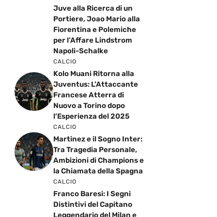
Juve alla Ricerca di un
Portiere, Joao Mario alla
Fiorentina e Polemiche
per l’Affare Lindstrom
Napoli-Schalke
CALCIO
Kolo Muani Ritorna alla
Juventus: L’Attaccante
Francese Atterra di
Nuovo a Torino dopo
l’Esperienza del 2025
CALCIO
Martinez e il Sogno Inter:
Tra Tragedia Personale,
Ambizioni di Champions e
la Chiamata della Spagna
CALCIO
Franco Baresi: I Segni
Distintivi del Capitano
Leggendario del Milan e