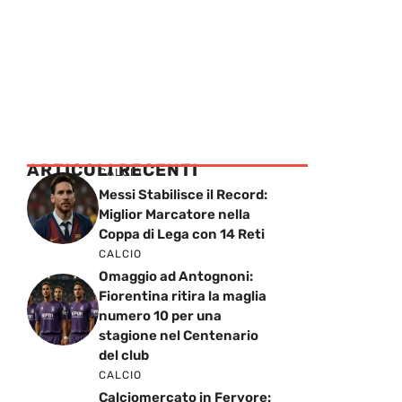
ARTICOLI RECENTI
CALCIO
Messi Stabilisce il Record:
Miglior Marcatore nella
Coppa di Lega con 14 Reti
CALCIO
Omaggio ad Antognoni:
Fiorentina ritira la maglia
numero 10 per una
stagione nel Centenario
del club
CALCIO
Calciomercato in Fervore: