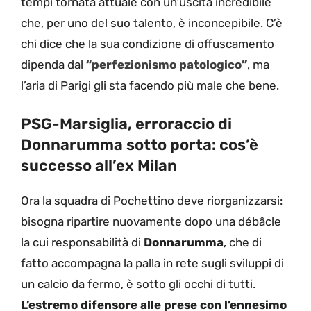
tempi tornata attuale con un’uscita incredibile
che, per uno del suo talento, è inconcepibile. C’è
chi dice che la sua condizione di offuscamento
dipenda dal
“perfezionismo patologico”
, ma
l’aria di Parigi gli sta facendo più male che bene.
PSG-Marsiglia, erroraccio di
Donnarumma sotto porta: cos’è
successo all’ex Milan
Ora la squadra di Pochettino deve riorganizzarsi:
bisogna ripartire nuovamente dopo una débâcle
la cui responsabilità di
Donnarumma
, che di
fatto accompagna la palla in rete sugli sviluppi di
un calcio da fermo, è sotto gli occhi di tutti.
L’estremo difensore alle prese con l’ennesimo