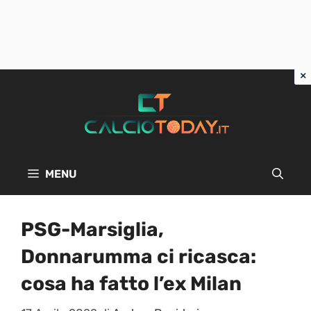
Vai
al
contenuto
MENU
PSG-Marsiglia,
Donnarumma ci ricasca:
cosa ha fatto l’ex Milan