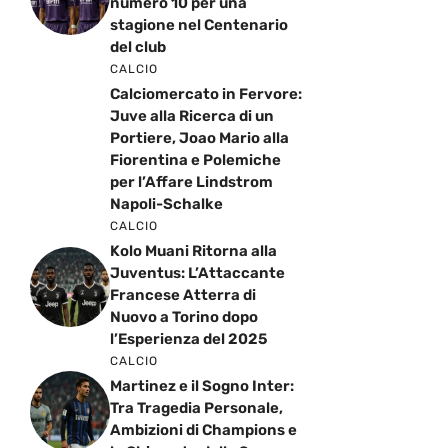
numero 10 per una
stagione nel Centenario
del club
CALCIO
Calciomercato in Fervore:
Juve alla Ricerca di un
Portiere, Joao Mario alla
Fiorentina e Polemiche
per l’Affare Lindstrom
Napoli-Schalke
CALCIO
Kolo Muani Ritorna alla
Juventus: L’Attaccante
Francese Atterra di
Nuovo a Torino dopo
l’Esperienza del 2025
CALCIO
Martinez e il Sogno Inter:
Tra Tragedia Personale,
Ambizioni di Champions e