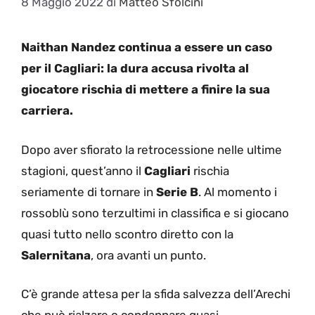
8 Maggio 2022
di
Matteo Sfolcini
Naithan Nandez continua a essere un caso
per il Cagliari: la dura accusa rivolta al
giocatore rischia di mettere a finire la sua
carriera.
Dopo aver sfiorato la retrocessione nelle ultime
stagioni, quest’anno il
Cagliari
rischia
seriamente di tornare in
Serie B
. Al momento i
rossoblù sono terzultimi in classifica e si giocano
quasi tutto nello scontro diretto con la
Salernitana
, ora avanti un punto.
C’è grande attesa per la sfida salvezza dell’Arechi