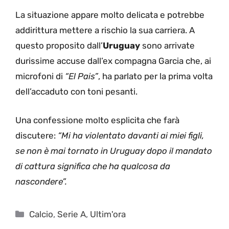
La situazione appare molto delicata e potrebbe
addirittura mettere a rischio la sua carriera. A
questo proposito dall’
Uruguay
sono arrivate
durissime accuse dall’ex compagna Garcia che, ai
microfoni di
“El Pais”
, ha parlato per la prima volta
dell’accaduto con toni pesanti.
Una confessione molto esplicita che farà
discutere:
“Mi ha violentato davanti ai miei figli,
se non è mai tornato in Uruguay dopo il mandato
di cattura significa che ha qualcosa da
nascondere”.
Categorie
Calcio
,
Serie A
,
Ultim'ora