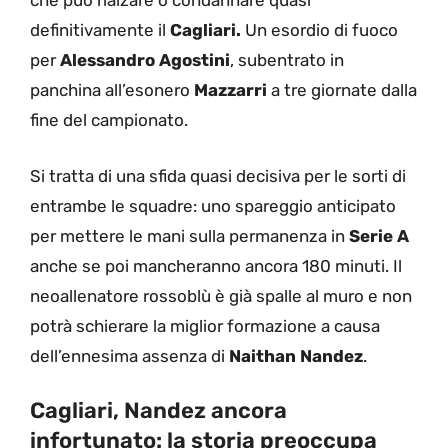
che può rialzare o condannare quasi
definitivamente il
Cagliari.
Un esordio di fuoco
per
Alessandro
Agostini
, subentrato in
panchina all’esonero
Mazzarri
a tre giornate dalla
fine del campionato.
Si tratta di una sfida quasi decisiva per le sorti di
entrambe le squadre: uno spareggio anticipato
per mettere le mani sulla permanenza in
Serie A
anche se poi mancheranno ancora 180 minuti. Il
neoallenatore rossoblù è già spalle al muro e non
potrà schierare la miglior formazione a causa
dell’ennesima assenza di
Naithan
Nandez
.
Cagliari, Nandez ancora
infortunato: la storia preoccupa