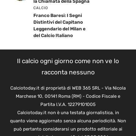
la Chiamata della Spagna
CALCIO
Franco Baresi: I Segni
Distintivi del Capitano
Leggendario del Milan e
del Calcio Italiano
Il calcio ogni giorno come non ve lo
racconta nessuno
Calciotoday.it di proprietà di WEB 365 SRL - Via Nicola
Marchese 10, 00141 Roma (RM) - Codice Fiscale e
Partita I.V.A. 12279101005
Calciotoday.it non è una testata giornalistica, in
quanto viene aggiornato senza alcuna periodicità. Non
può pertanto considerarsi un prodotto editoriale ai