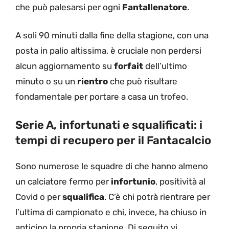
che può palesarsi per ogni
Fantallenatore
.
A soli 90 minuti dalla fine della stagione, con una
posta in palio altissima, è cruciale non perdersi
alcun aggiornamento su
forfait
dell’ultimo
minuto o su un
rientro
che può risultare
fondamentale per portare a casa un trofeo.
Serie A, infortunati e squalificati: i
tempi di recupero per il Fantacalcio
Sono numerose le squadre di che hanno almeno
un calciatore fermo per
infortunio
, positività al
Covid o per
squalifica
. C’è chi potrà rientrare per
l’ultima di campionato e chi, invece, ha chiuso in
anticipo la propria stagione. Di seguito vi