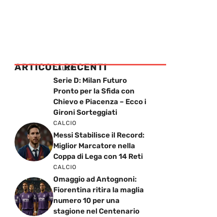
ARTICOLI RECENTI
CALCIO
Serie D: Milan Futuro
Pronto per la Sfida con
Chievo e Piacenza – Ecco i
Gironi Sorteggiati
CALCIO
Messi Stabilisce il Record:
Miglior Marcatore nella
Coppa di Lega con 14 Reti
CALCIO
Omaggio ad Antognoni:
Fiorentina ritira la maglia
numero 10 per una
stagione nel Centenario