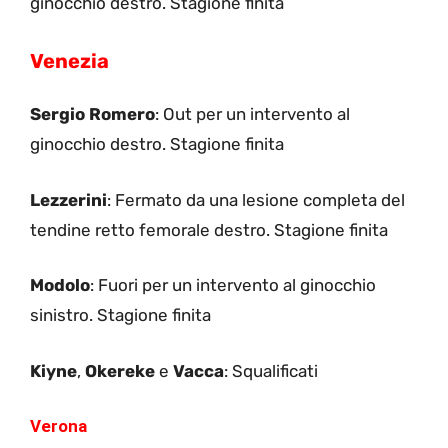
ginocchio destro. Stagione finita
Venezia
Sergio Romero
: Out per un intervento al
ginocchio destro. Stagione finita
Lezzerini
: Fermato da una lesione completa del
tendine retto femorale destro. Stagione finita
Modolo
: Fuori per un intervento al ginocchio
sinistro. Stagione finita
Kiyne
,
Okereke
e
Vacca
: Squalificati
Verona