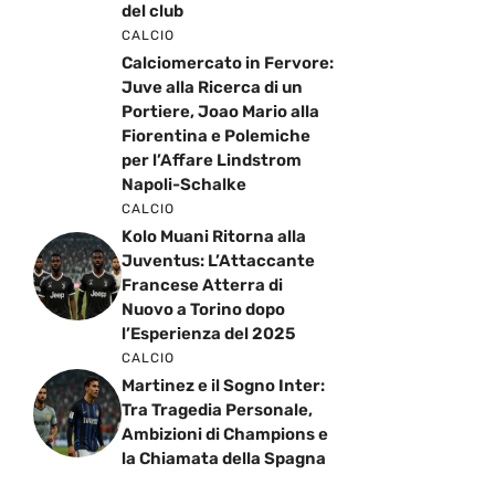
del club
CALCIO
Calciomercato in Fervore:
Juve alla Ricerca di un
Portiere, Joao Mario alla
Fiorentina e Polemiche
per l’Affare Lindstrom
Napoli-Schalke
CALCIO
Kolo Muani Ritorna alla
Juventus: L’Attaccante
Francese Atterra di
Nuovo a Torino dopo
l’Esperienza del 2025
CALCIO
Martinez e il Sogno Inter:
Tra Tragedia Personale,
Ambizioni di Champions e
la Chiamata della Spagna