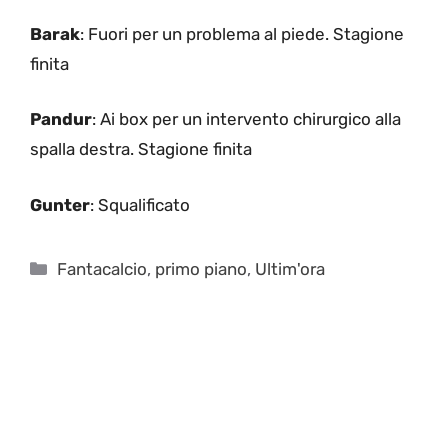
Barak
: Fuori per un problema al piede. Stagione
finita
Pandur
: Ai box per un intervento chirurgico alla
spalla destra. Stagione finita
Gunter
: Squalificato
Categorie
Fantacalcio
,
primo piano
,
Ultim'ora