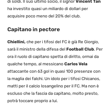
di soldi. Il suo ultimo socio, il signor
Vincent Tan
ha investito quasi un miliardo di dollari per
acquisire poco meno del 20% del club.
Capitano in pectore
Chiellini,
che per i tifosi del FC è già Re Giorgio,
sarà il ministro della difesa del
Football Club
. Per
ora il ruolo di capitano spetta di diritto, ormai da
qualche tempo, al messicano
Carlos Vela
attaccante con 63 gol in quasi 100 presenze con
la maglia dei falchi. Un idolo per i tifosi Chicanos,
matti per il calcio losangelino per il FC. Ma non è
escluso che la fascia da capitano, molto presto,
potrà toccare proprio a lui.