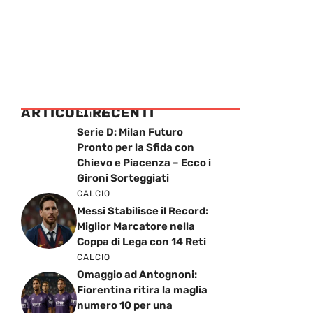
ARTICOLI RECENTI
CALCIO
Serie D: Milan Futuro
Pronto per la Sfida con
Chievo e Piacenza – Ecco i
Gironi Sorteggiati
CALCIO
Messi Stabilisce il Record:
Miglior Marcatore nella
Coppa di Lega con 14 Reti
CALCIO
Omaggio ad Antognoni:
Fiorentina ritira la maglia
numero 10 per una