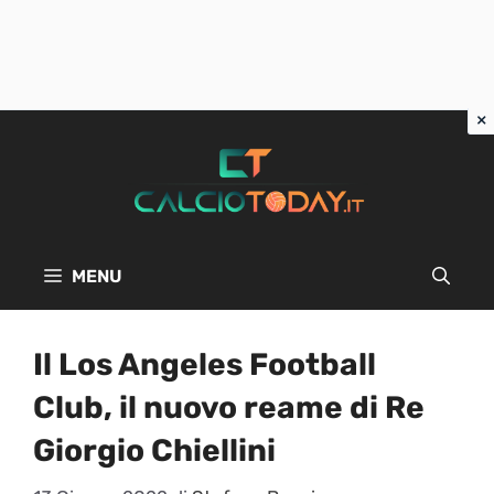
Vai
al
contenuto
MENU
Il Los Angeles Football
Club, il nuovo reame di Re
Giorgio Chiellini