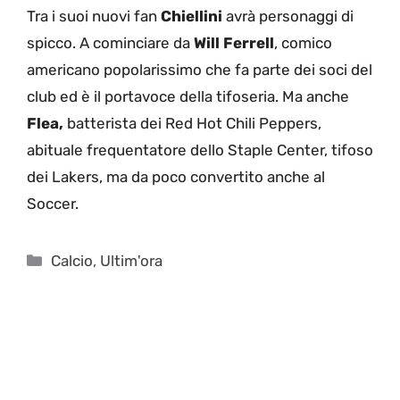
Tra i suoi nuovi fan
Chiellini
avrà personaggi di
spicco. A cominciare da
Will Ferrell
, comico
americano popolarissimo che fa parte dei soci del
club ed è il portavoce della tifoseria. Ma anche
Flea,
batterista dei Red Hot Chili Peppers,
abituale frequentatore dello Staple Center, tifoso
dei Lakers, ma da poco convertito anche al
Soccer.
Categorie
Calcio
,
Ultim'ora