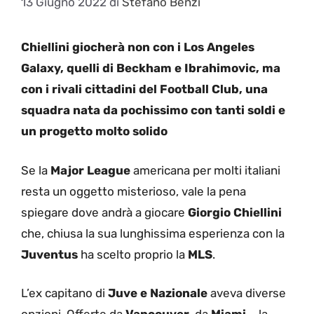
13 Giugno 2022
di
Stefano Benzi
Chiellini giocherà non con i Los Angeles
Galaxy, quelli di Beckham e Ibrahimovic, ma
con i rivali cittadini del Football Club, una
squadra nata da pochissimo con tanti soldi e
un progetto molto solido
Se la
Major League
americana per molti italiani
resta un oggetto misterioso, vale la pena
spiegare dove andrà a giocare
Giorgio Chiellini
che, chiusa la sua lunghissima esperienza con la
Juventus
ha scelto proprio la
MLS
.
L’ex capitano di
Juve e Nazionale
aveva diverse