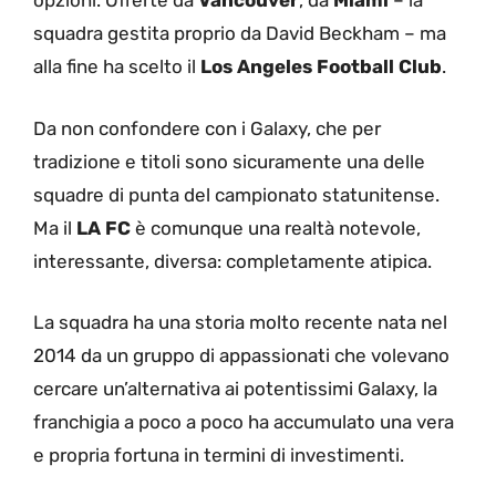
opzioni. Offerte da
Vancouver
, da
Miami
– la
squadra gestita proprio da David Beckham – ma
alla fine ha scelto il
Los Angeles Football Club
.
Da non confondere con i Galaxy, che per
tradizione e titoli sono sicuramente una delle
squadre di punta del campionato statunitense.
Ma il
LA FC
è comunque una realtà notevole,
interessante, diversa: completamente atipica.
La squadra ha una storia molto recente nata nel
2014 da un gruppo di appassionati che volevano
cercare un’alternativa ai potentissimi Galaxy, la
franchigia a poco a poco ha accumulato una vera
e propria fortuna in termini di investimenti.