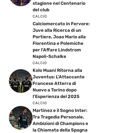
stagione nel Centenario
del club
CALCIO
Calciomercato in Fervore:
Juve alla Ricerca di un
Portiere, Joao Mario alla
Fiorentina e Polemiche
per l’Affare Lindstrom
Napoli-Schalke
CALCIO
Kolo Muani Ritorna alla
Juventus: L’Attaccante
Francese Atterra di
Nuovo a Torino dopo
l’Esperienza del 2025
CALCIO
Martinez e il Sogno Inter:
Tra Tragedia Personale,
Ambizioni di Champions e
la Chiamata della Spagna