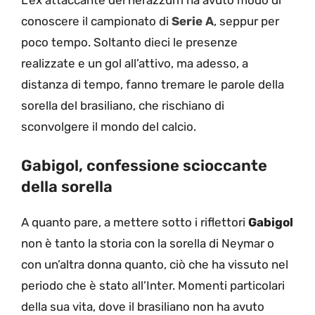
L’ex attaccante dei nerazzurri ha avuto modo di
conoscere il campionato di
Serie A
, seppur per
poco tempo. Soltanto dieci le presenze
realizzate e un gol all’attivo, ma adesso, a
distanza di tempo, fanno tremare le parole della
sorella del brasiliano, che rischiano di
sconvolgere il mondo del calcio.
Gabigol, confessione scioccante
della sorella
A quanto pare, a mettere sotto i riflettori
Gabigol
non è tanto la storia con la sorella di Neymar o
con un’altra donna quanto, ciò che ha vissuto nel
periodo che è stato all’Inter. Momenti particolari
della sua vita, dove il brasiliano non ha avuto