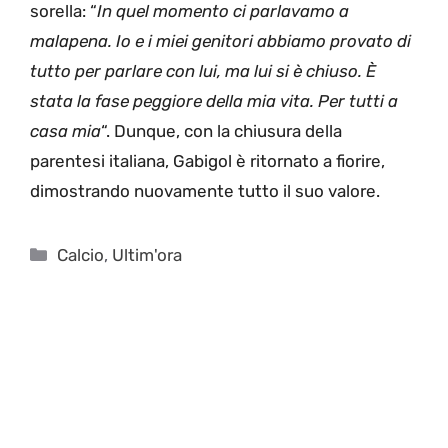
sorella: “
In quel momento ci parlavamo a
malapena. Io e i miei genitori abbiamo provato di
tutto per parlare con lui, ma lui si è chiuso. È
stata la fase peggiore della mia vita. Per tutti a
casa mia
“. Dunque, con la chiusura della
parentesi italiana, Gabigol è ritornato a fiorire,
dimostrando nuovamente tutto il suo valore.
Categorie
Calcio
,
Ultim'ora