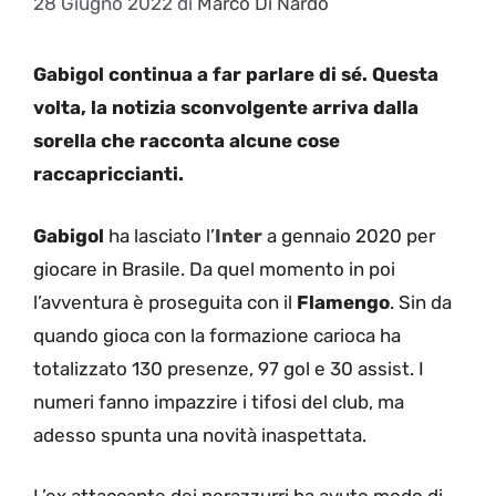
28 Giugno 2022
di
Marco Di Nardo
Gabigol continua a far parlare di sé. Questa
volta, la notizia sconvolgente arriva dalla
sorella che racconta alcune cose
raccapriccianti.
Gabigol
ha lasciato l’
Inter
a gennaio 2020 per
giocare in Brasile. Da quel momento in poi
l’avventura è proseguita con il
Flamengo
. Sin da
quando gioca con la formazione carioca ha
totalizzato 130 presenze, 97 gol e 30 assist. I
numeri fanno impazzire i tifosi del club, ma
adesso spunta una novità inaspettata.