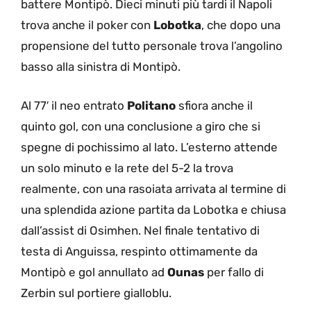
battere Montipò. Dieci minuti più tardi il Napoli
trova anche il poker con
Lobotka
, che dopo una
propensione del tutto personale trova l’angolino
basso alla sinistra di Montipò.
Al 77′ il neo entrato
Politano
sfiora anche il
quinto gol, con una conclusione a giro che si
spegne di pochissimo al lato. L’esterno attende
un solo minuto e la rete del 5-2 la trova
realmente, con una rasoiata arrivata al termine di
una splendida azione partita da Lobotka e chiusa
dall’assist di Osimhen. Nel finale tentativo di
testa di Anguissa, respinto ottimamente da
Montipò e gol annullato ad
Ounas
per fallo di
Zerbin sul portiere gialloblu.