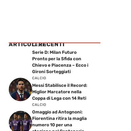
ARTICOLI RECENTI
CALCIO
Serie D: Milan Futuro
Pronto per la Sfida con
Chievo e Piacenza – Ecco i
Gironi Sorteggiati
CALCIO
Messi Stabilisce il Record:
Miglior Marcatore nella
Coppa di Lega con 14 Reti
CALCIO
Omaggio ad Antognoni:
Fiorentina ritira la maglia
numero 10 per una