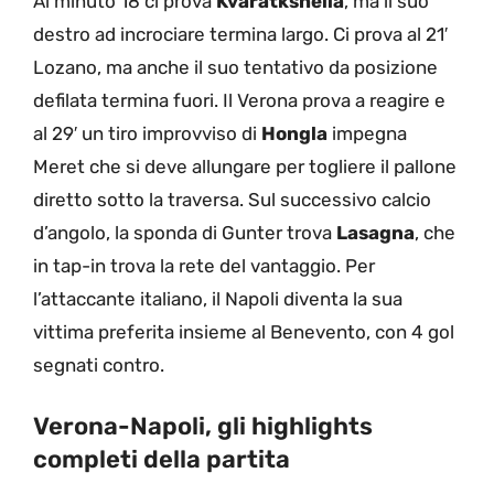
Al minuto 18 ci prova
Kvaratkshelia
, ma il suo
destro ad incrociare termina largo. Ci prova al 21′
Lozano, ma anche il suo tentativo da posizione
defilata termina fuori. Il Verona prova a reagire e
al 29′ un tiro improvviso di
Hongla
impegna
Meret che si deve allungare per togliere il pallone
diretto sotto la traversa. Sul successivo calcio
d’angolo, la sponda di Gunter trova
Lasagna
, che
in tap-in trova la rete del vantaggio. Per
l’attaccante italiano, il Napoli diventa la sua
vittima preferita insieme al Benevento, con 4 gol
segnati contro.
Verona-Napoli, gli highlights
completi della partita