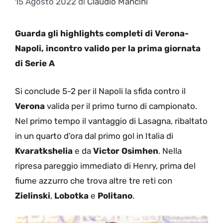
15 Agosto 2022
di
Claudio Mancini
Guarda gli highlights completi di Verona-
Napoli, incontro valido per la prima giornata
di Serie A
Si conclude 5-2 per il Napoli la sfida contro il
Verona
valida per il primo turno di campionato.
Nel primo tempo il vantaggio di Lasagna, ribaltato
in un quarto d’ora dal primo gol in Italia di
Kvaratkshelia
e da
Victor Osimhen
. Nella
ripresa pareggio immediato di Henry, prima del
fiume azzurro che trova altre tre reti con
Zielinski
,
Lobotka
e
Politano
.