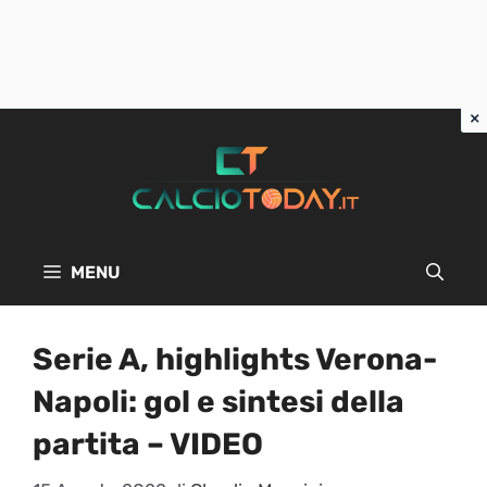
Vai
al
contenuto
MENU
Serie A, highlights Verona-
Napoli: gol e sintesi della
partita – VIDEO