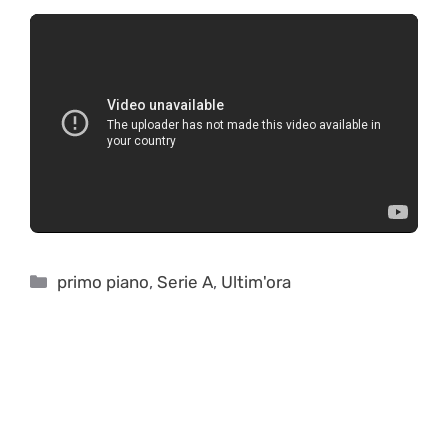
Categorie
primo piano
,
Serie A
,
Ultim'ora