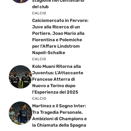
stagione nel Centenario
del club
CALCIO
Calciomercato in Fervore:
Juve alla Ricerca di un
Portiere, Joao Mario alla
Fiorentina e Polemiche
per l’Affare Lindstrom
Napoli-Schalke
CALCIO
Kolo Muani Ritorna alla
Juventus: L’Attaccante
Francese Atterra di
Nuovo a Torino dopo
l’Esperienza del 2025
CALCIO
Martinez e il Sogno Inter:
Tra Tragedia Personale,
Ambizioni di Champions e
la Chiamata della Spagna