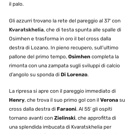
il palo.
Gli azzurri trovano la rete del pareggio al 37′ con
Kvaratskhelia
, che di testa spunta alle spalle di
Osimhen e trasforma in oro il bel cross dalla
destra di Lozano. In pieno recupero, sull’ultimo
pallone del primo tempo,
Osimhen
completa la
rimonta con una zampata sugli sviluppi di calcio
d’angolo su sponda di
Di Lorenzo
.
La ripresa si apre con il pareggio immediato di
Henry
, che trova il suo primo gol con il
Verona
su
cross dalla destra di
Faraoni
. Al 55′ gli ospiti
tornano avanti con
Zielinski
, che approfitta di
una splendida imbucata di Kvaratskhelia per