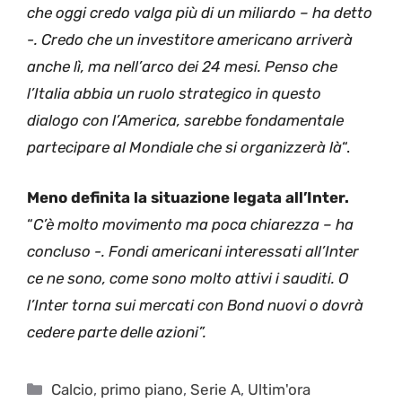
che oggi credo valga più di un miliardo – ha detto
-. Credo che un investitore americano arriverà
anche lì, ma nell’arco dei 24 mesi. Penso che
l’Italia abbia un ruolo strategico in questo
dialogo con l’America, sarebbe fondamentale
partecipare al Mondiale che si organizzerà là
“.
Meno definita la situazione legata all’Inter.
“
C’è molto movimento ma poca chiarezza – ha
concluso -. Fondi americani interessati all’Inter
ce ne sono, come sono molto attivi i sauditi. O
l’Inter torna sui mercati con Bond nuovi o dovrà
cedere parte delle azioni”.
Categorie
Calcio
,
primo piano
,
Serie A
,
Ultim'ora