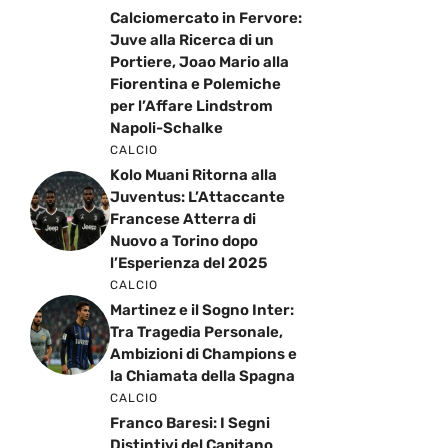
Calciomercato in Fervore:
Juve alla Ricerca di un
Portiere, Joao Mario alla
Fiorentina e Polemiche
per l’Affare Lindstrom
Napoli-Schalke
CALCIO
Kolo Muani Ritorna alla
Juventus: L’Attaccante
Francese Atterra di
Nuovo a Torino dopo
l’Esperienza del 2025
CALCIO
Martinez e il Sogno Inter:
Tra Tragedia Personale,
Ambizioni di Champions e
la Chiamata della Spagna
CALCIO
Franco Baresi: I Segni
Distintivi del Capitano