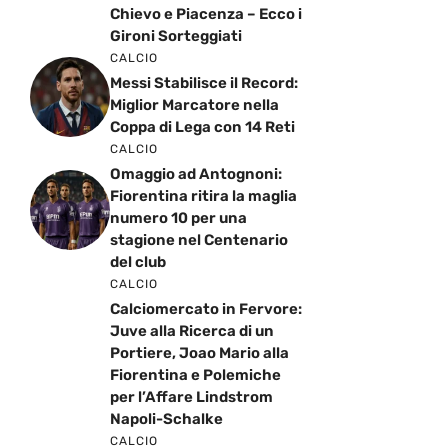
Chievo e Piacenza – Ecco i
Gironi Sorteggiati
CALCIO
Messi Stabilisce il Record:
Miglior Marcatore nella
Coppa di Lega con 14 Reti
CALCIO
Omaggio ad Antognoni:
Fiorentina ritira la maglia
numero 10 per una
stagione nel Centenario
del club
CALCIO
Calciomercato in Fervore:
Juve alla Ricerca di un
Portiere, Joao Mario alla
Fiorentina e Polemiche
per l’Affare Lindstrom
Napoli-Schalke
CALCIO