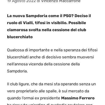
19 Agosto 2022
di
Vincenzo Maccarrone
La nuova Sampdoria come il PSG? Deciso il
ruolo di Vialli, tifosi in visibilio. Possibile
clamorosa svolta nella cessione del club
blucerchiato
Qualcosa di importante e nella speranza dei tifosi
blucerchiati anche di decisivo sembra muoversi
nell’annosa vicenda della cessione della
Sampdoria.
Il club ligure, che da mesi sta operando senza un
vero proprietario alle spalle, è sul mercato da
quando l’ormai ex presidente
Massimo Ferrero