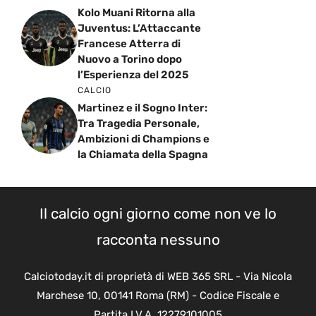
Kolo Muani Ritorna alla
Juventus: L’Attaccante
Francese Atterra di
Nuovo a Torino dopo
l’Esperienza del 2025
CALCIO
Martinez e il Sogno Inter:
Tra Tragedia Personale,
Ambizioni di Champions e
la Chiamata della Spagna
Il calcio ogni giorno come non ve lo
racconta nessuno
Calciotoday.it di proprietà di WEB 365 SRL - Via Nicola
Marchese 10, 00141 Roma (RM) - Codice Fiscale e
Partita I.V.A. 12279101005