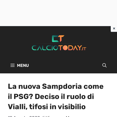
Vai
al
contenuto
MENU
La nuova Sampdoria come
il PSG? Deciso il ruolo di
Vialli, tifosi in visibilio