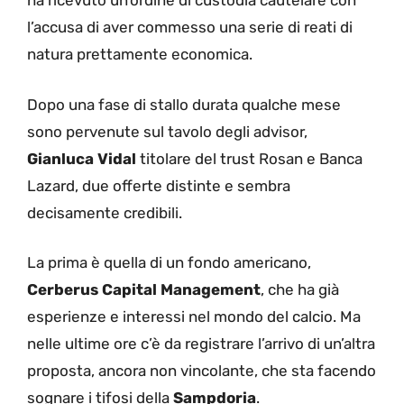
ha ricevuto un’ordine di custodia cautelare con
l’accusa di aver commesso una serie di reati di
natura prettamente economica.
Dopo una fase di stallo durata qualche mese
sono pervenute sul tavolo degli advisor,
Gianluca Vidal
titolare del trust Rosan e Banca
Lazard, due offerte distinte e sembra
decisamente credibili.
La prima è quella di un fondo americano,
Cerberus Capital Management
, che ha già
esperienze e interessi nel mondo del calcio. Ma
nelle ultime ore c’è da registrare l’arrivo di un’altra
proposta, ancora non vincolante, che sta facendo
sognare i tifosi della
Sampdoria
.