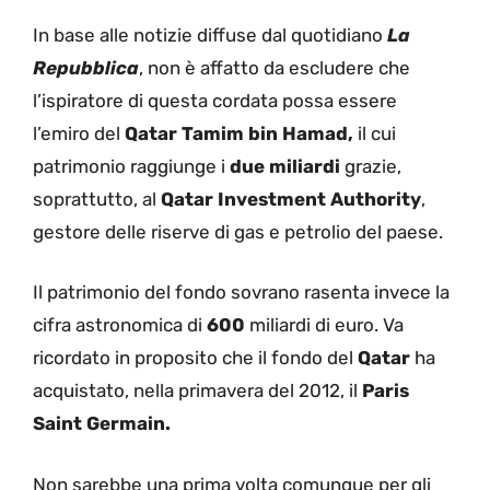
In base alle notizie diffuse dal quotidiano
La
Repubblica
, non è affatto da escludere che
l’ispiratore di questa cordata possa essere
l’emiro del
Qatar Tamim bin Hamad,
il cui
patrimonio raggiunge i
due miliardi
grazie,
soprattutto, al
Qatar Investment Authority
,
gestore delle riserve di gas e petrolio del paese.
Il patrimonio del fondo sovrano rasenta invece la
cifra astronomica di
600
miliardi di euro. Va
ricordato in proposito che il fondo del
Qatar
ha
acquistato, nella primavera del 2012, il
Paris
Saint Germain.
Non sarebbe una prima volta comunque per gli