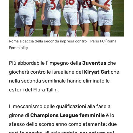
Roma a caccia della seconda impresa contro il Paris FC (Roma
Femminile)
Più abbordabile l’impegno della
Juventus
che
giocherà contro le israeliane del
Kiryat Gat
che
nella seconda semifinale hanno eliminato le
estoni del Flora Tallin.
Il meccanismo delle qualificazioni alla fase a
girone di
Champions League femminile
è lo
stesso dello scorso anno completamente: due
partite secche, di sola andata. per entrare nel