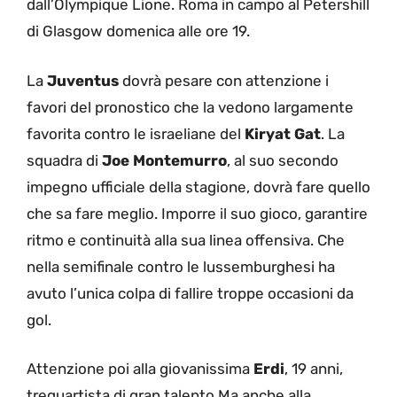
dall’Olympique Lione. Roma in campo al Petershill
di Glasgow domenica alle ore 19.
La
Juventus
dovrà pesare con attenzione i
favori del pronostico che la vedono largamente
favorita contro le israeliane del
Kiryat Gat
. La
squadra di
Joe Montemurro
, al suo secondo
impegno ufficiale della stagione, dovrà fare quello
che sa fare meglio. Imporre il suo gioco, garantire
ritmo e continuità alla sua linea offensiva. Che
nella semifinale contro le lussemburghesi ha
avuto l’unica colpa di fallire troppe occasioni da
gol.
Attenzione poi alla giovanissima
Erdi
, 19 anni,
trequartista di gran talento.Ma anche alla