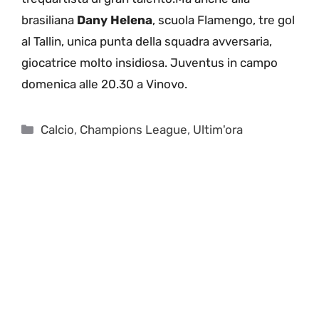
brasiliana
Dany Helena
, scuola Flamengo, tre gol
al Tallin, unica punta della squadra avversaria,
giocatrice molto insidiosa. Juventus in campo
domenica alle 20.30 a Vinovo.
Categorie
Calcio
,
Champions League
,
Ultim'ora