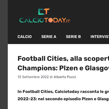
Vai
al
contenuto
CALCIO
SERIE A
SERIE B
INTERVIS
Football Cities, alla scoper
Champions: Plzen e Glasgo
13 Settembre 2022
di
Alberto Pucci
In Football Cities, Calciotoday racconta le 
2022-23: nel secondo episodio Plzen e Glas