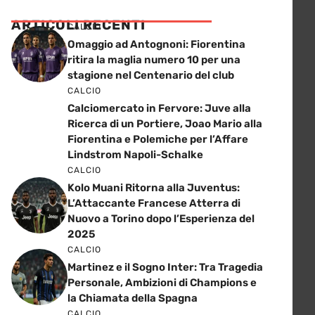
ARTICOLI RECENTI
CALCIO
Omaggio ad Antognoni: Fiorentina
ritira la maglia numero 10 per una
stagione nel Centenario del club
CALCIO
Calciomercato in Fervore: Juve alla
Ricerca di un Portiere, Joao Mario alla
Fiorentina e Polemiche per l’Affare
Lindstrom Napoli-Schalke
CALCIO
Kolo Muani Ritorna alla Juventus:
L’Attaccante Francese Atterra di
Nuovo a Torino dopo l’Esperienza del
2025
CALCIO
Martinez e il Sogno Inter: Tra Tragedia
Personale, Ambizioni di Champions e
la Chiamata della Spagna
CALCIO