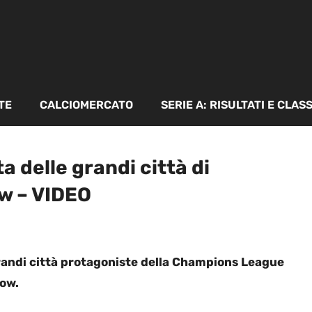
TE
CALCIOMERCATO
SERIE A: RISULTATI E CLAS
ta delle grandi città di
w – VIDEO
grandi città protagoniste della Champions League
gow.