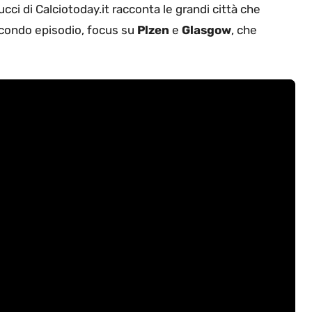
ucci di Calciotoday.it racconta le grandi città che
condo episodio, focus su
Plzen
e
Glasgow
, che