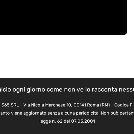
calcio ogni giorno come non ve lo racconta nes
B 365 SRL - Via Nicola Marchese 10, 00141 Roma (RM) - Codice Fi
quanto viene aggiornato senza alcuna periodicità. Non può pertant
legge n. 62 del 07.03.2001