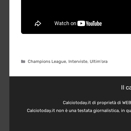
Categorie
Champions League
,
Interviste
,
Ultim'ora
Il 
Calciotoday.it di proprietà di WE
Calciotoday.it non è una testata giornalistica, in 