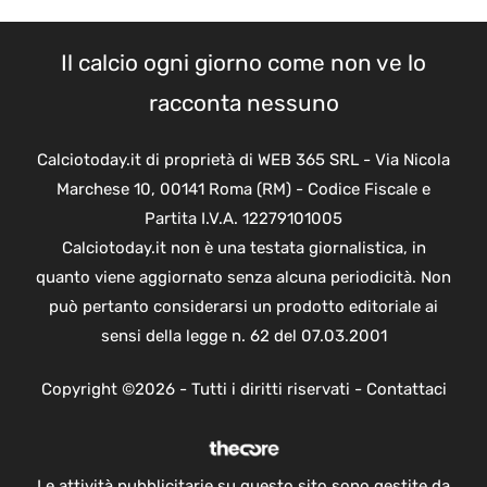
Il calcio ogni giorno come non ve lo
racconta nessuno
Calciotoday.it di proprietà di WEB 365 SRL - Via Nicola
Marchese 10, 00141 Roma (RM) - Codice Fiscale e
Partita I.V.A. 12279101005
Calciotoday.it non è una testata giornalistica, in
quanto viene aggiornato senza alcuna periodicità. Non
può pertanto considerarsi un prodotto editoriale ai
sensi della legge n. 62 del 07.03.2001
Copyright ©2026 - Tutti i diritti riservati -
Contattaci
Le attività pubblicitarie su questo sito sono gestite da