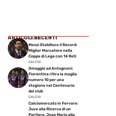
ARTICOLI RECENTI
CALCIO
Messi Stabilisce il Record:
Miglior Marcatore nella
Coppa di Lega con 14 Reti
CALCIO
Omaggio ad Antognoni:
Fiorentina ritira la maglia
numero 10 per una
stagione nel Centenario
del club
CALCIO
Calciomercato in Fervore:
Juve alla Ricerca di un
Portiere, Joao Mario alla