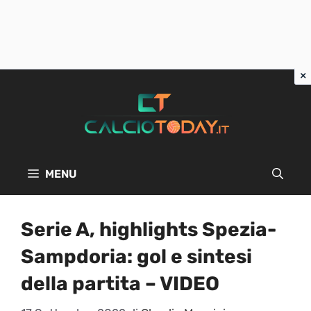
Vai
al
contenuto
MENU
Serie A, highlights Spezia-
Sampdoria: gol e sintesi
della partita – VIDEO