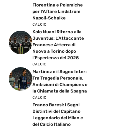
Fiorentina e Polemiche
per l’Affare Lindstrom
Napoli-Schalke
CALCIO
Kolo Muani Ritorna alla
Juventus: L’Attaccante
Francese Atterra di
Nuovo a Torino dopo
l’Esperienza del 2025
CALCIO
Martinez e il Sogno Inter:
Tra Tragedia Personale,
Ambizioni di Champions e
la Chiamata della Spagna
CALCIO
Franco Baresi: I Segni
Distintivi del Capitano
Leggendario del Milan e
del Calcio Italiano