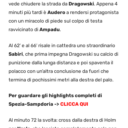
vede chiudere la strada da
Dragowski
. Appena 4
minuti più tardi è
Audero
a rendersi protagonista
con un miracolo di piede sul colpo di testa
ravvicinato di
Ampadu
.
Al 62′ e al 66′ risale in cattedra uno straordinario
Sabiri
, che prima impegna Dragowski su calcio di
punizione dalla lunga distanza e poi spaventa il
polacco con un’altra conclusione da fuori che
termina di pochissimi metri alla destra del palo.
Per guardare gli highlights completi di
Spezia-Sampdoria ->
CLICCA QUI
Al minuto 72 la svolta: cross dalla destra di Holm