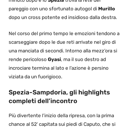
minuto dopo e lo
Spezia
trova la rete del
pareggio con uno sfortunato autogol di
Murillo
dopo un cross potente ed insidioso dalla destra.
Nel corso del primo tempo le emozioni tendono a
scarseggiare dopo le due reti arrivate nel giro di
una manciata di secondi. Intorno alla mezz’ora si
rende pericoloso
Gyasi
, ma il suo destro ad
incrociare termina al lato e l’azione è persino
viziata da un fuorigioco.
Spezia-Sampdoria, gli highlights
completi dell’incontro
Più divertente l’inizio della ripresa, con la prima
chance al 52′ capitata sui piedi di Caputo, che si