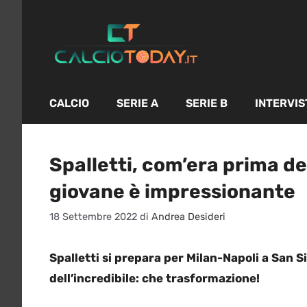
Vai
al
contenuto
CALCIO
SERIE A
SERIE B
INTERVIS
Spalletti, com’era prima de
giovane è impressionante
18 Settembre 2022
di
Andrea Desideri
Spalletti si prepara per Milan-Napoli a San S
dell’incredibile: che trasformazione!