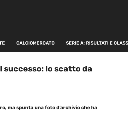
TE
CALCIOMERCATO
SERIE A: RISULTATI E CLAS
l successo: lo scatto da
iro, ma spunta una foto d’archivio che ha