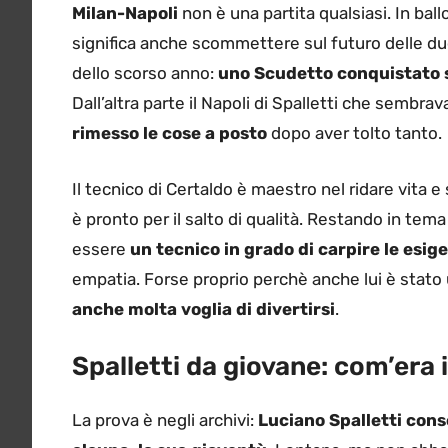
Milan-Napoli
non è una partita qualsiasi. In ball
significa anche scommettere sul futuro delle due
dello scorso anno:
uno Scudetto conquistato s
Dall’altra parte il Napoli di Spalletti che sembra
rimesso le cose a posto
dopo aver tolto tanto.
Il tecnico di Certaldo è maestro nel ridare vita e
è pronto per il salto di qualità. Restando in tema
essere
un tecnico in grado di carpire le esig
empatia. Forse proprio perchè anche lui è stato
anche molta voglia di divertirsi
.
Spalletti da giovane: com’era i
La prova è negli archivi:
Luciano Spalletti con