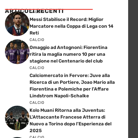
ARTICOLI RECENTI
CALCIO
Messi Stabilisce il Record: Miglior
Marcatore nella Coppa di Lega con 14
Reti
CALCIO
Omaggio ad Antognoni: Fiorentina
ritira la maglia numero 10 per una
stagione nel Centenario del club
CALCIO
Calciomercato in Fervore: Juve alla
Ricerca di un Portiere, Joao Mario alla
Fiorentina e Polemiche per l’Affare
Lindstrom Napoli-Schalke
CALCIO
Kolo Muani Ritorna alla Juventus:
L’Attaccante Francese Atterra di
Nuovo a Torino dopo l’Esperienza del
2025
CALCIO