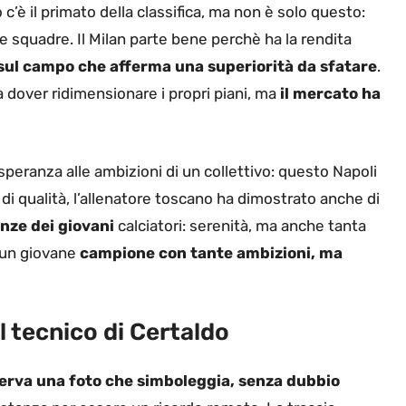
o c’è il primato della classifica, ma non è solo questo:
 squadre. Il Milan parte bene perchè ha la rendita
ul campo che afferma una superiorità da sfatare
.
va dover ridimensionare i propri piani, ma
il mercato ha
 speranza alle ambizioni di un collettivo: questo Napoli
 di qualità, l’allenatore toscano ha dimostrato anche di
enze dei giovani
calciatori: serenità, ma anche tanta
 un giovane
campione con tante ambizioni, ma
l tecnico di Certaldo
serva una foto che simboleggia, senza dubbio