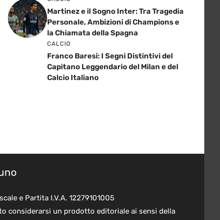
Martinez e il Sogno Inter: Tra Tragedia
Personale, Ambizioni di Champions e
la Chiamata della Spagna
CALCIO
Franco Baresi: I Segni Distintivi del
Capitano Leggendario del Milan e del
Calcio Italiano
suno
scale e Partita I.V.A. 12279101005
o considerarsi un prodotto editoriale ai sensi della