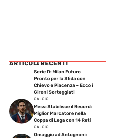
ARTICOLI RECENTI
CALCIO
Serie D: Milan Futuro
Pronto per la Sfida con
Chievo e Piacenza – Ecco i
Gironi Sorteggiati
CALCIO
Messi Stabilisce il Record:
Miglior Marcatore nella
Coppa di Lega con 14 Reti
CALCIO
Omaggio ad Antognoni: