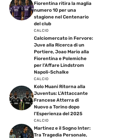
Fiorentina ritira la maglia
numero 10 per una
stagione nel Centenario
del club
CALCIO
Calciomercato in Fervore:
Juve alla Ricerca di un
Portiere, Joao Mario alla
Fiorentina e Polemiche
per l’Affare Lindstrom
Napoli-Schalke
CALCIO
Kolo Muani Ritorna alla
Juventus: L’Attaccante
Francese Atterra di
Nuovo a Torino dopo
l’Esperienza del 2025
CALCIO
Martinez e il Sogno Inter:
Tra Tragedia Personale,