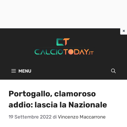
Vai
al
contenuto
MENU
Portogallo, clamoroso
addio: lascia la Nazionale
19 Settembre 2022
di
Vincenzo Maccarrone