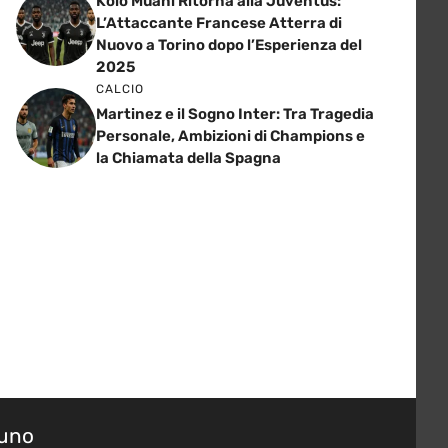
Kolo Muani Ritorna alla Juventus:
L’Attaccante Francese Atterra di
Nuovo a Torino dopo l’Esperienza del
2025
CALCIO
Martinez e il Sogno Inter: Tra Tragedia
Personale, Ambizioni di Champions e
la Chiamata della Spagna
suno