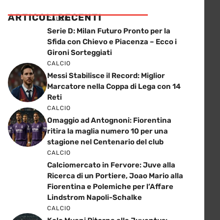
ARTICOLI RECENTI
CALCIO
Serie D: Milan Futuro Pronto per la
Sfida con Chievo e Piacenza – Ecco i
Gironi Sorteggiati
CALCIO
Messi Stabilisce il Record: Miglior
Marcatore nella Coppa di Lega con 14
Reti
CALCIO
Omaggio ad Antognoni: Fiorentina
ritira la maglia numero 10 per una
stagione nel Centenario del club
CALCIO
Calciomercato in Fervore: Juve alla
Ricerca di un Portiere, Joao Mario alla
Fiorentina e Polemiche per l’Affare
Lindstrom Napoli-Schalke
CALCIO