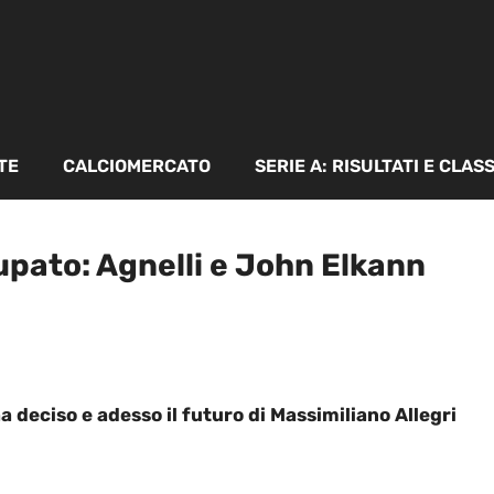
TE
CALCIOMERCATO
SERIE A: RISULTATI E CLAS
upato: Agnelli e John Elkann
 deciso e adesso il futuro di Massimiliano Allegri