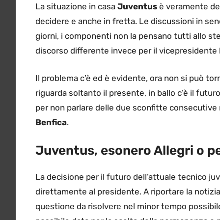
La situazione in casa
Juventus
è veramente del
decidere e anche in fretta. Le discussioni in sen
giorni, i componenti non la pensano tutti allo 
discorso differente invece per il vicepresidente
Il problema c’è ed è evidente, ora non si può to
riguarda soltanto il presente, in ballo c’è il fu
per non parlare delle due sconfitte consecutive
Benfica
.
Juventus, esonero Allegri o 
La decisione per il futuro dell’attuale tecnico j
direttamente al presidente. A riportare la notizia
questione da risolvere nel minor tempo possibil