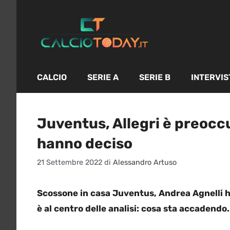
Vai
al
contenuto
CALCIO
SERIE A
SERIE B
INTERVIS
Juventus, Allegri è preocc
hanno deciso
21 Settembre 2022
di
Alessandro Artuso
Scossone in casa Juventus, Andrea Agnelli ha
è al centro delle analisi: cosa sta accadendo.