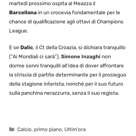
martedì prossimo ospita al Meazza il
Barcellona
in un crocevia fondamentale per le
chance di qualificazione agli ottavi di Champions
League.
E se
Dalic
, il Ct della Croazia, si dichiara tranquillo
(“Ai Mondiali ci sarà”),
Simone Inzaghi
non
dorme sonni tranquilli all’idea di dover affrontare
la striscia di partite determinante per il prosieguo
della stagione interista, nonché per il suo futuro
sulla panchina nerazzurra, senza il suo regista.
Categorie
Calcio
,
primo piano
,
Ultim'ora