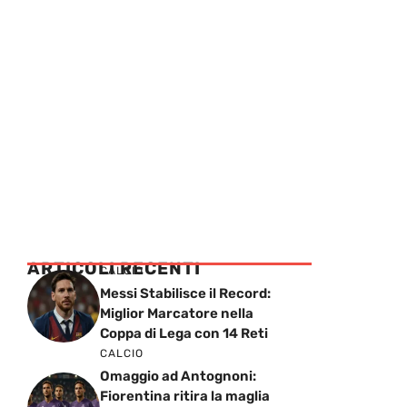
ARTICOLI RECENTI
CALCIO
Messi Stabilisce il Record:
Miglior Marcatore nella
Coppa di Lega con 14 Reti
CALCIO
Omaggio ad Antognoni:
Fiorentina ritira la maglia