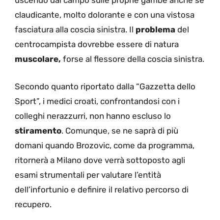
uscendo dal campo sulle proprie gambe anche se
claudicante, molto dolorante e con una vistosa
fasciatura alla coscia sinistra. Il
problema
del
centrocampista dovrebbe essere di natura
muscolare,
forse al flessore della coscia sinistra.
Secondo quanto riportato dalla “Gazzetta dello
Sport”, i medici croati, confrontandosi con i
colleghi nerazzurri, non hanno escluso lo
stiramento
. Comunque, se ne saprà di più
domani quando Brozovic, come da programma,
ritornerà a Milano dove verrà sottoposto agli
esami strumentali per valutare l’entità
dell’infortunio e definire il relativo percorso di
recupero.