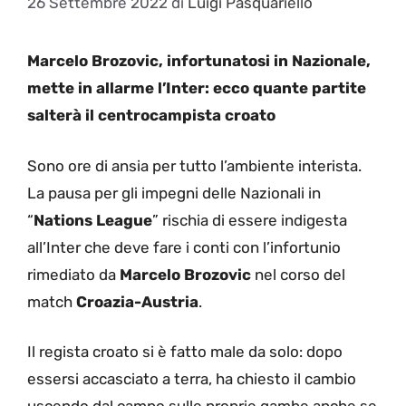
26 Settembre 2022
di
Luigi Pasquariello
Marcelo Brozovic, infortunatosi in Nazionale,
mette in allarme l’Inter: ecco quante partite
salterà il centrocampista croato
Sono ore di ansia per tutto l’ambiente interista.
La pausa per gli impegni delle Nazionali in
“
Nations League
” rischia di essere indigesta
all’Inter che deve fare i conti con l’infortunio
rimediato da
Marcelo Brozovic
nel corso del
match
Croazia-Austria
.
Il regista croato si è fatto male da solo: dopo
essersi accasciato a terra, ha chiesto il cambio