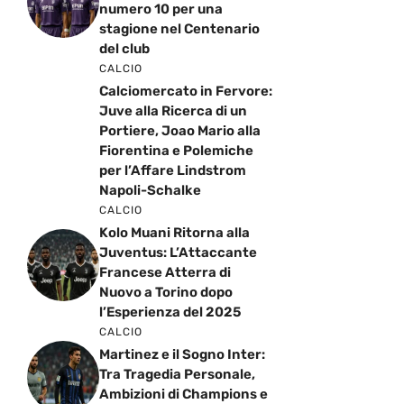
numero 10 per una
stagione nel Centenario
del club
CALCIO
Calciomercato in Fervore:
Juve alla Ricerca di un
Portiere, Joao Mario alla
Fiorentina e Polemiche
per l’Affare Lindstrom
Napoli-Schalke
CALCIO
Kolo Muani Ritorna alla
Juventus: L’Attaccante
Francese Atterra di
Nuovo a Torino dopo
l’Esperienza del 2025
CALCIO
Martinez e il Sogno Inter:
Tra Tragedia Personale,
Ambizioni di Champions e