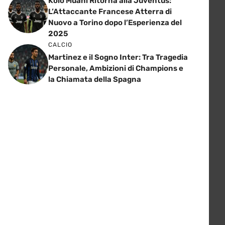
Kolo Muani Ritorna alla Juventus:
L’Attaccante Francese Atterra di
Nuovo a Torino dopo l’Esperienza del
2025
CALCIO
Martinez e il Sogno Inter: Tra Tragedia
Personale, Ambizioni di Champions e
la Chiamata della Spagna