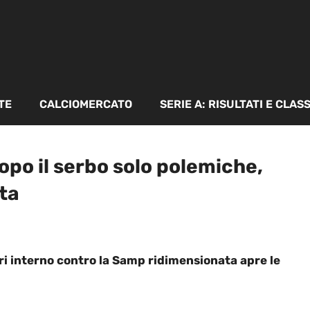
TE
CALCIOMERCATO
SERIE A: RISULTATI E CLAS
opo il serbo solo polemiche,
ta
ri interno contro la Samp ridimensionata apre le