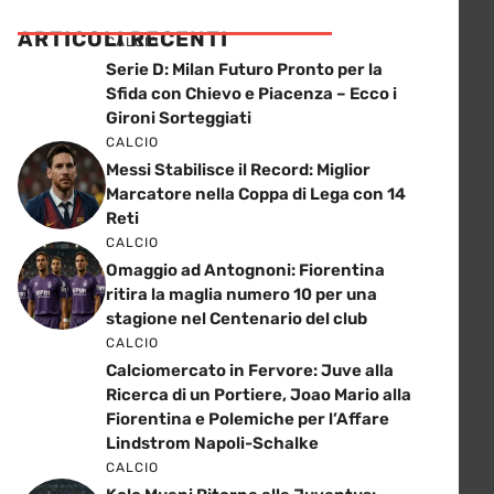
ARTICOLI RECENTI
CALCIO
Serie D: Milan Futuro Pronto per la
Sfida con Chievo e Piacenza – Ecco i
Gironi Sorteggiati
CALCIO
Messi Stabilisce il Record: Miglior
Marcatore nella Coppa di Lega con 14
Reti
CALCIO
Omaggio ad Antognoni: Fiorentina
ritira la maglia numero 10 per una
stagione nel Centenario del club
CALCIO
Calciomercato in Fervore: Juve alla
Ricerca di un Portiere, Joao Mario alla
Fiorentina e Polemiche per l’Affare
Lindstrom Napoli-Schalke
CALCIO