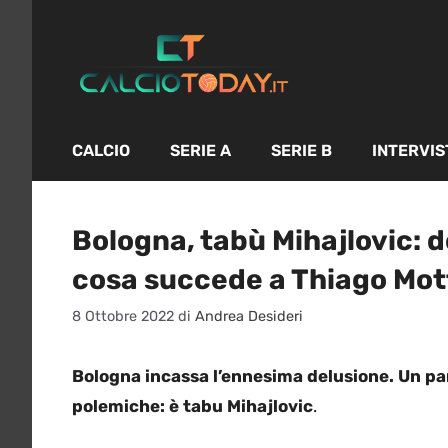
Vai
al
contenuto
CALCIO
SERIE A
SERIE B
INTERVIS
Bologna, tabù Mihajlovic: d
cosa succede a Thiago Mot
8 Ottobre 2022
di
Andrea Desideri
Bologna incassa l’ennesima delusione. Un pa
polemiche: è tabu Mihajlovic
.