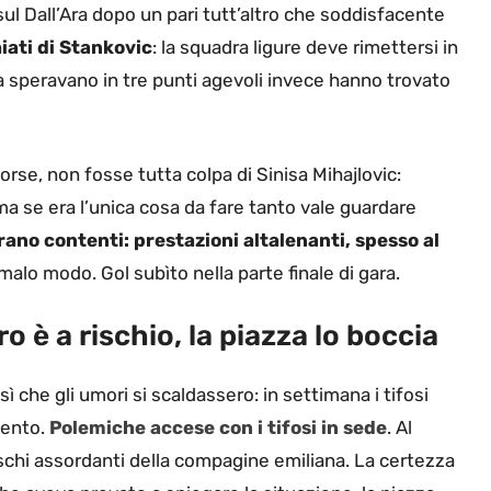
 sul Dall’Ara dopo un pari tutt’altro che soddisfacente
iati di Stankovic
: la squadra ligure deve rimettersi in
na speravano in tre punti agevoli invece hanno trovato
rse, non fosse tutta colpa di Sinisa Mihajlovic:
a se era l’unica cosa da fare tanto vale guardare
rano contenti: prestazioni altalenanti, spesso al
malo modo. Gol subìto nella parte finale di gara.
o è a rischio, la piazza lo boccia
ì che gli umori si scaldassero: in settimana i tifosi
mento.
Polemiche accese con i tifosi in sede
. Al
 fischi assordanti della compagine emiliana. La certezza