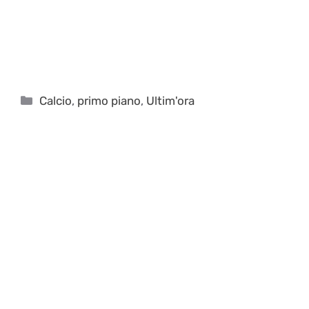
Categorie
Calcio
,
primo piano
,
Ultim'ora