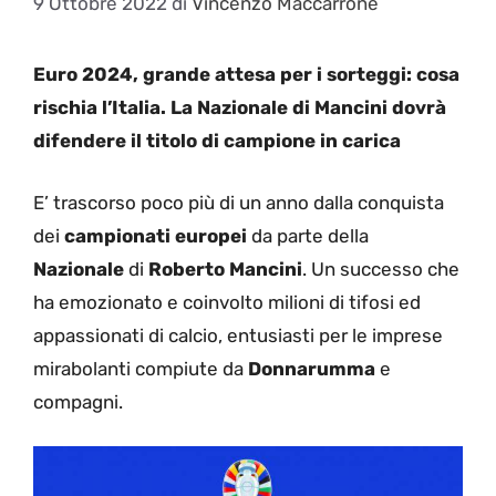
9 Ottobre 2022
di
Vincenzo Maccarrone
Euro 2024, grande attesa per i sorteggi: cosa
rischia l’Italia. La Nazionale di Mancini dovrà
difendere il titolo di campione in carica
E’ trascorso poco più di un anno dalla conquista
dei
campionati europei
da parte della
Nazionale
di
Roberto Mancini
. Un successo che
ha emozionato e coinvolto milioni di tifosi ed
appassionati di calcio, entusiasti per le imprese
mirabolanti compiute da
Donnarumma
e
compagni.