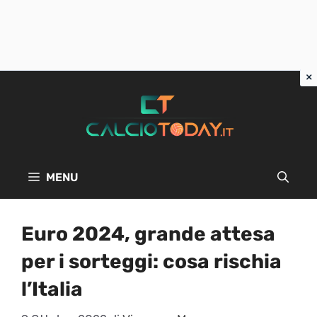
Vai
al
contenuto
MENU
Euro 2024, grande attesa
per i sorteggi: cosa rischia
l’Italia