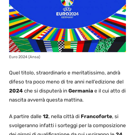
Euro 2024 (Ansa)
Quel titolo, straordinario e meritatissimo, andrà
difeso tra poco meno di tre anni nell’edizione del
2024
che si disputerà in
Germania
e il cui atto di
nascita avverrà questa mattina.
A partire dalle
12
, nella città di
Francoforte
, si
svolgeranno infatti i sorteggi per la composizione
dei gironi di qualificazione da cui usciranno le
24