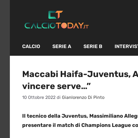
Vai
al
contenuto
CALCIO
SERIE A
SERIE B
INTERVIS
Maccabi Haifa-Juventus, Al
vincere serve…”
10 Ottobre 2022
di
Gianlorenzo Di Pinto
Il tecnico della Juventus, Massimiliano Alle
presentare il match di Champions League co