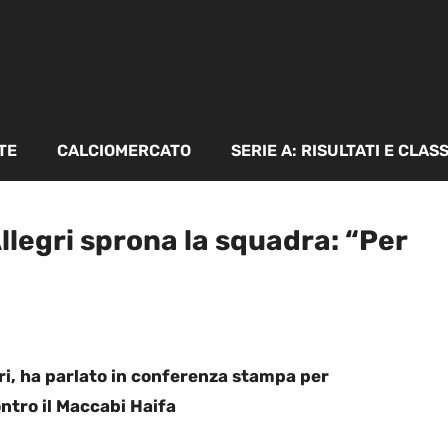
TE
CALCIOMERCATO
SERIE A: RISULTATI E CLAS
legri sprona la squadra: “Per
gri, ha parlato in conferenza stampa per
ntro il Maccabi Haifa