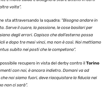
altra volta”.
he sta attraversando la squadra:
“Bisogna andare in
a. Serve il cuore, la passione, le cose basilari per
 siano degli errori. Capisco che dall’esterno possa
icli e dopo tre mesi vinci, ma non è così. Noi mettiamo
entus subito nei posti che le competono”.
possibile recupero in vista del derby contro il
Torino
amenti con noi, è ancora indietro. Domani va ad
che noi siamo fuori, deve riacquistare la fiducia nei
o non ci sarà”.