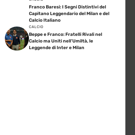
Franco Baresi: I Segni Distintivi del
Capitano Leggendario del Milan e del
Calcio Italiano
CALCIO
Beppe e Franco: Fratelli Rivali nel
Calcio ma Uniti nell’Umiltà, le
Leggende di Inter e Milan