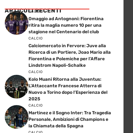
ARTICOLI RECENTI
CALCIO
Omaggio ad Antognoni: Fiorentina
ritira la maglia numero 10 per una
stagione nel Centenario del club
CALCIO
Calciomercato in Fervore: Juve alla
Ricerca di un Portiere, Joao Mario alla
Fiorentina e Polemiche per l’Affare
Lindstrom Napoli-Schalke
CALCIO
Kolo Muani Ritorna alla Juventus:
L’Attaccante Francese Atterra di
Nuovo a Torino dopo l’Esperienza del
2025
CALCIO
Martinez e il Sogno Inter: Tra Tragedia
Personale, Ambizioni di Champions e
la Chiamata della Spagna
CALCIO