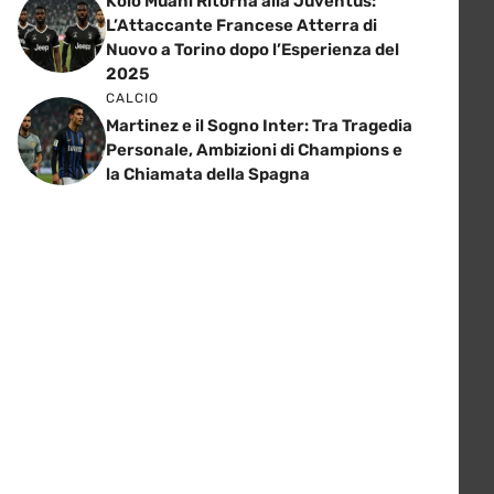
Kolo Muani Ritorna alla Juventus:
L’Attaccante Francese Atterra di
Nuovo a Torino dopo l’Esperienza del
2025
CALCIO
Martinez e il Sogno Inter: Tra Tragedia
Personale, Ambizioni di Champions e
la Chiamata della Spagna