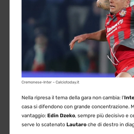
Cremonese-Inter – Calciotoday.it
Nella ripresa il tema della gara non cambia: l’
Int
casa si difendono con grande concentrazione. 
vantaggio:
Edin Dzeko
, sempre più decisivo e c
serve lo scatenato
Lautaro
che di destro in di