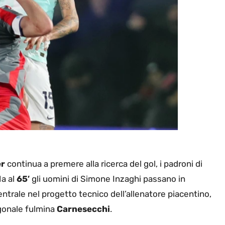
er
continua a premere alla ricerca del gol, i padroni di
Ma al
65′
gli uomini di Simone Inzaghi passano in
entrale nel progetto tecnico dell’allenatore piacentino,
agonale fulmina
Carnesecchi
.