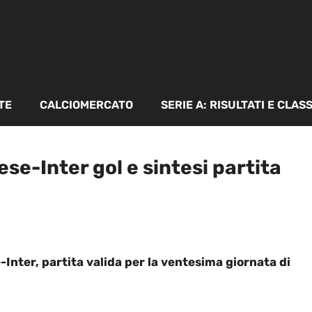
TE
CALCIOMERCATO
SERIE A: RISULTATI E CLAS
se-Inter gol e sintesi partita
Inter, partita valida per la ventesima giornata di