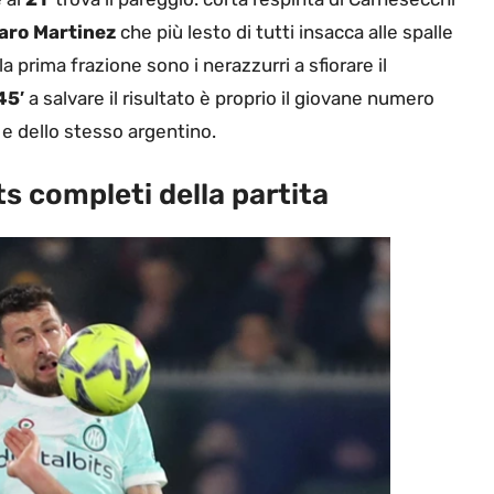
aro Martinez
che più lesto di tutti insacca alle spalle
prima frazione sono i nerazzurri a sfiorare il
45′
a salvare il risultato è proprio il giovane numero
e dello stesso argentino.
s completi della partita