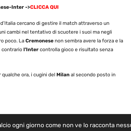
nese-Inter ->
CLICCA QUI
d’Italia cercano di gestire il match attraverso un
ni cambi nel tentativo di scuotere i suoi ma negli
ro poco. La
Cremonese
non sembra avere la forza e la
l contrario
l’Inter
controlla gioco e risultato senza
qualche ora, i cugini del
Milan
al secondo posto in
calcio ogni giorno come non ve lo racconta nes