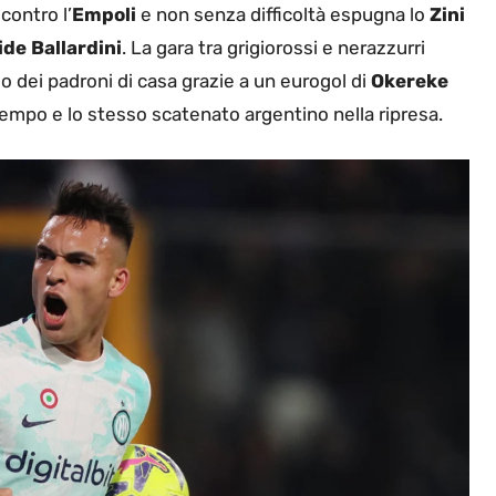
contro l’
Empoli
e non senza difficoltà espugna lo
Zini
de Ballardini
. La gara tra grigiorossi e nerazzurri
io dei padroni di casa grazie a un eurogol di
Okereke
empo e lo stesso scatenato argentino nella ripresa.