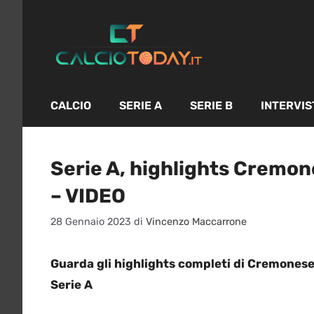
Vai
al
contenuto
CALCIO
SERIE A
SERIE B
INTERVIS
Serie A, highlights Cremone
– VIDEO
28 Gennaio 2023
di
Vincenzo Maccarrone
Guarda gli highlights completi di Cremonese-
Serie A