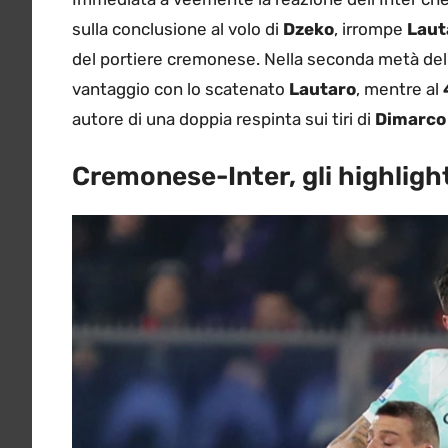
sulla conclusione al volo di
Dzeko
, irrompe
Laut
del portiere cremonese. Nella seconda metà della 
vantaggio con lo scatenato
Lautaro
, mentre al
autore di una doppia respinta sui tiri di
Dimarco
Cremonese-Inter, gli highlight