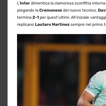
L’
Inter
dimentica la clamorosa sconfitta interna 
piegando la
Cremonese
del nuovo tecnico,
Davi
termina
2-1
per quest’ultimi. All’iniziale vantagg
replicano
Lautaro Martinez
sempre nel primo t