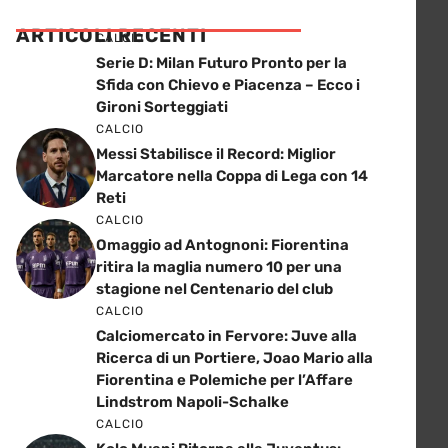
ARTICOLI RECENTI
CALCIO
Serie D: Milan Futuro Pronto per la
Sfida con Chievo e Piacenza – Ecco i
Gironi Sorteggiati
CALCIO
Messi Stabilisce il Record: Miglior
Marcatore nella Coppa di Lega con 14
Reti
CALCIO
Omaggio ad Antognoni: Fiorentina
ritira la maglia numero 10 per una
stagione nel Centenario del club
CALCIO
Calciomercato in Fervore: Juve alla
Ricerca di un Portiere, Joao Mario alla
Fiorentina e Polemiche per l’Affare
Lindstrom Napoli-Schalke
CALCIO