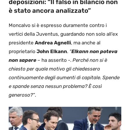
deposizioni: “Il falso in bilancio non
è stato ancora analizzato”
Moncalvo si è espresso duramente contro i
vertici della Juventus, guardando non solo all’ex
presidente
Andrea Agnelli
, ma anche al
proprietario
John Elkann
.
“
Elkann non poteva
non sapere
– ha asserito -.
Perché non si è
chiesto per quale motivo gli chiedessero
continuamente degli aumenti di capitale. Spende
e spande senza nessun problema? È così
generoso?”
.