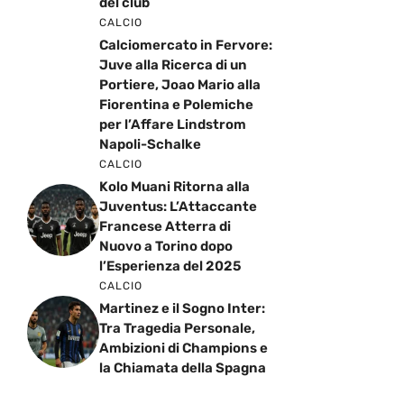
del club
CALCIO
Calciomercato in Fervore:
Juve alla Ricerca di un
Portiere, Joao Mario alla
Fiorentina e Polemiche
per l’Affare Lindstrom
Napoli-Schalke
CALCIO
Kolo Muani Ritorna alla
Juventus: L’Attaccante
Francese Atterra di
Nuovo a Torino dopo
l’Esperienza del 2025
CALCIO
Martinez e il Sogno Inter:
Tra Tragedia Personale,
Ambizioni di Champions e
la Chiamata della Spagna