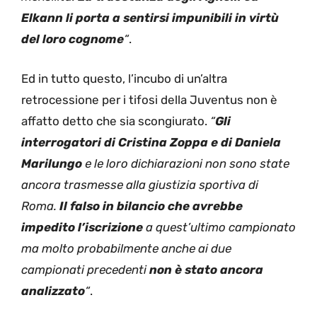
Elkann li porta a sentirsi impunibili in virtù
del loro cognome
“
.
Ed in tutto questo, l’incubo di un’altra
retrocessione per i tifosi della Juventus non è
affatto detto che sia scongiurato.
“
Gli
interrogatori di Cristina Zoppa e di Daniela
Marilungo
e le loro dichiarazioni non sono state
ancora trasmesse alla giustizia sportiva di
Roma.
Il falso in bilancio che avrebbe
impedito l’iscrizione
a quest’ultimo campionato
ma molto probabilmente anche ai due
campionati precedenti
non è stato ancora
analizzato
“
.