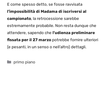
E come spesso detto, se fosse ravvisata
l’impossibilità di Madama di iscriversi al
campionato
, la retrocessione sarebbe
estremamente probabile. Non resta dunque che
attendere, sapendo che
l’udienza preliminare
fissata per il 27 marzo
potrebbe fornire ulteriori
(e pesanti, in un senso o nell’altro) dettagli.
Categorie
primo piano