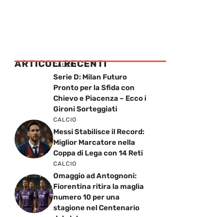
ARTICOLI RECENTI
CALCIO
Serie D: Milan Futuro
Pronto per la Sfida con
Chievo e Piacenza – Ecco i
Gironi Sorteggiati
CALCIO
Messi Stabilisce il Record:
Miglior Marcatore nella
Coppa di Lega con 14 Reti
CALCIO
Omaggio ad Antognoni:
Fiorentina ritira la maglia
numero 10 per una
stagione nel Centenario