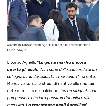
Juventus, l’annuncio su Agnelli e la possibile retrocessione –
CalcioToday.it
E poi su Agnelli:
“
La gente non ha ancora
aperto gli occhi
. Non sono delle educande di un
collegio, sono dei calciatori mercenari”
, ha detto
Moncalvo sul caso stipendi relativo alle rinunce
delle mensilità dei calciatori,
“ed un dirigente non
può pensare che loro possano rinunciare alle
mensilità.
La tracotanza degli Agnelli ed