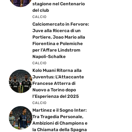
stagione nel Centenario
del club
CALCIO
Calciomercato in Fervore:
Juve alla Ricerca di un
Portiere, Joao Mario alla
Fiorentina e Polemiche
per l’Affare Lindstrom
Napoli-Schalke
CALCIO
Kolo Muani Ritorna alla
Juventus: L’Attaccante
Francese Atterra di
Nuovo a Torino dopo
l’Esperienza del 2025
CALCIO
Martinez e il Sogno Inter:
Tra Tragedia Personale,
Ambizioni di Champions e
la Chiamata della Spagna