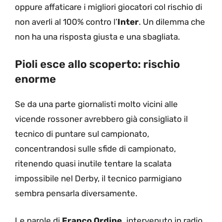
oppure affaticare i migliori giocatori col rischio di
non averli al 100% contro l’
Inter
. Un dilemma che
non ha una risposta giusta e una sbagliata.
Pioli esce allo scoperto: rischio
enorme
Se da una parte giornalisti molto vicini alle
vicende rossoner avrebbero già consigliato il
tecnico di puntare sul campionato,
concentrandosi sulle sfide di campionato,
ritenendo quasi inutile tentare la scalata
impossibile nel Derby, il tecnico parmigiano
sembra pensarla diversamente.
Le parole di
Franco Ordine,
intervenuto in radio