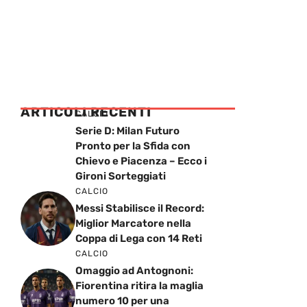
ARTICOLI RECENTI
CALCIO
Serie D: Milan Futuro
Pronto per la Sfida con
Chievo e Piacenza – Ecco i
Gironi Sorteggiati
CALCIO
Messi Stabilisce il Record:
Miglior Marcatore nella
Coppa di Lega con 14 Reti
CALCIO
Omaggio ad Antognoni:
Fiorentina ritira la maglia
numero 10 per una