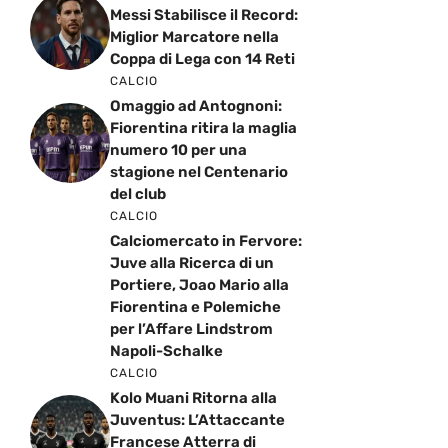
Messi Stabilisce il Record:
Miglior Marcatore nella
Coppa di Lega con 14 Reti
CALCIO
Omaggio ad Antognoni:
Fiorentina ritira la maglia
numero 10 per una
stagione nel Centenario
del club
CALCIO
Calciomercato in Fervore:
Juve alla Ricerca di un
Portiere, Joao Mario alla
Fiorentina e Polemiche
per l’Affare Lindstrom
Napoli-Schalke
CALCIO
Kolo Muani Ritorna alla
Juventus: L’Attaccante
Francese Atterra di