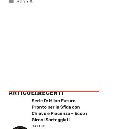
Categorie
Serie A
ARTICOLI RECENTI
CALCIO
Serie D: Milan Futuro
Pronto per la Sfida con
Chievo e Piacenza – Ecco i
Gironi Sorteggiati
CALCIO