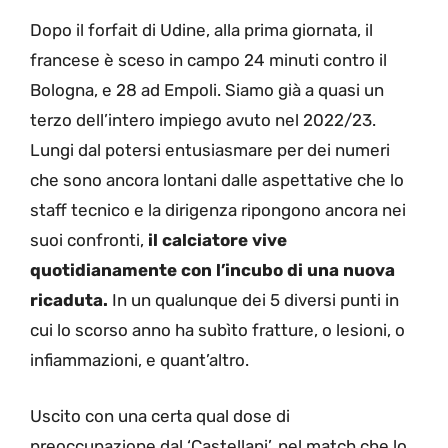
Dopo il forfait di Udine, alla prima giornata, il
francese è sceso in campo 24 minuti contro il
Bologna, e 28 ad Empoli. Siamo già a quasi un
terzo dell’intero impiego avuto nel 2022/23.
Lungi dal potersi entusiasmare per dei numeri
che sono ancora lontani dalle aspettative che lo
staff tecnico e la dirigenza ripongono ancora nei
suoi confronti,
il calciatore vive
quotidianamente con l’incubo di una nuova
ricaduta.
In un qualunque dei 5 diversi punti in
cui lo scorso anno ha subìto fratture, o lesioni, o
infiammazioni, e quant’altro.
Uscito con una certa qual dose di
preoccupazione dal ‘Castellani’, nel match che lo