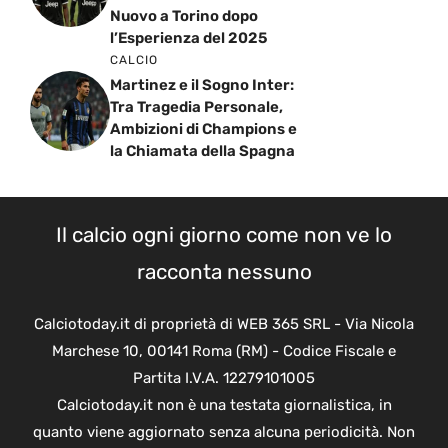
Nuovo a Torino dopo
l’Esperienza del 2025
CALCIO
Martinez e il Sogno Inter:
Tra Tragedia Personale,
Ambizioni di Champions e
la Chiamata della Spagna
Il calcio ogni giorno come non ve lo
racconta nessuno
Calciotoday.it di proprietà di WEB 365 SRL - Via Nicola
Marchese 10, 00141 Roma (RM) - Codice Fiscale e
Partita I.V.A. 12279101005
Calciotoday.it non è una testata giornalistica, in
quanto viene aggiornato senza alcuna periodicità. Non