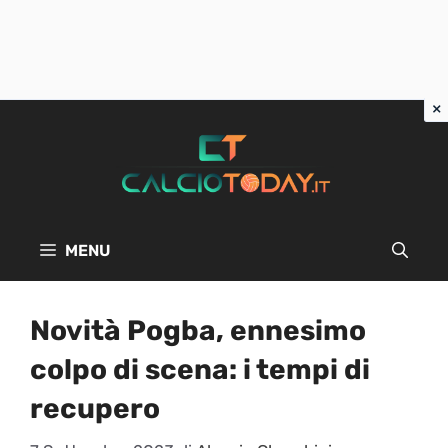
Vai
al
contenuto
MENU
Novità Pogba, ennesimo
colpo di scena: i tempi di
recupero