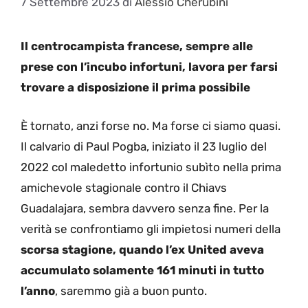
7 Settembre 2023
di
Alessio Cherubini
Il centrocampista francese, sempre alle
prese con l’incubo infortuni, lavora per farsi
trovare a disposizione il prima possibile
È tornato, anzi forse no. Ma forse ci siamo quasi.
Il calvario di Paul Pogba, iniziato il 23 luglio del
2022 col maledetto infortunio subìto nella prima
amichevole stagionale contro il Chiavs
Guadalajara, sembra davvero senza fine. Per la
verità se confrontiamo gli impietosi numeri della
scorsa stagione, quando l’ex United aveva
accumulato solamente 161 minuti in tutto
l’anno
, saremmo già a buon punto.