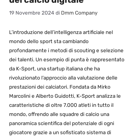
19 Novembre 2024
di
Dmm Company
L’introduzione dell’intelligenza artificiale nel
mondo dello sport sta cambiando
profondamente i metodi di scouting e selezione
dei talenti. Un esempio di punta è rappresentato
da K-Sport, una startup italiana che ha
rivoluzionato l’approccio alla valutazione delle
prestazioni dei calciatori. Fondata da Mirko
Marcolini e Alberto Guidotti, K-Sport analizza le
caratteristiche di oltre 7.000 atleti in tutto il
mondo, offrendo alle squadre di calcio una
panoramica scientifica del potenziale di ogni
giocatore grazie a un sofisticato sistema di