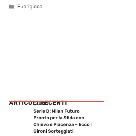
Categorie
Fuorigioco
ARTICOLI RECENTI
CALCIO
Serie D: Milan Futuro
Pronto per la Sfida con
Chievo e Piacenza – Ecco i
Gironi Sorteggiati