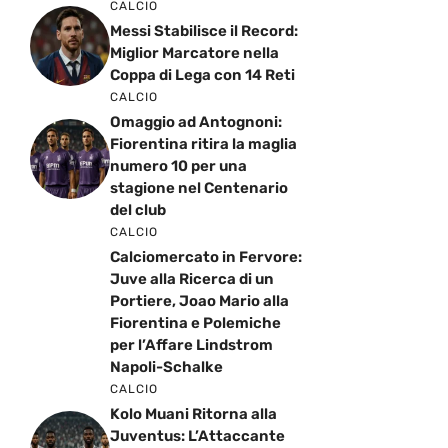
CALCIO
Messi Stabilisce il Record:
Miglior Marcatore nella
Coppa di Lega con 14 Reti
CALCIO
Omaggio ad Antognoni:
Fiorentina ritira la maglia
numero 10 per una
stagione nel Centenario
del club
CALCIO
Calciomercato in Fervore:
Juve alla Ricerca di un
Portiere, Joao Mario alla
Fiorentina e Polemiche
per l’Affare Lindstrom
Napoli-Schalke
CALCIO
Kolo Muani Ritorna alla
Juventus: L’Attaccante