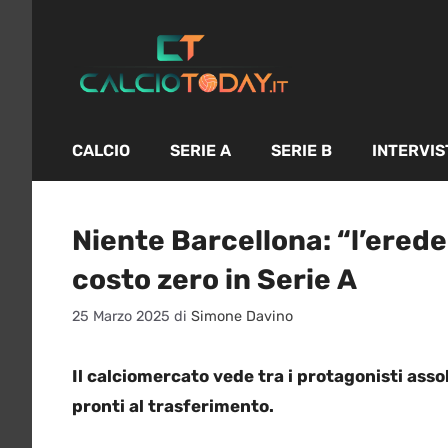
Vai
al
contenuto
CALCIO
SERIE A
SERIE B
INTERVIS
Niente Barcellona: “l’ered
costo zero in Serie A
25 Marzo 2025
di
Simone Davino
Il calciomercato vede tra i protagonisti asso
pronti al trasferimento.