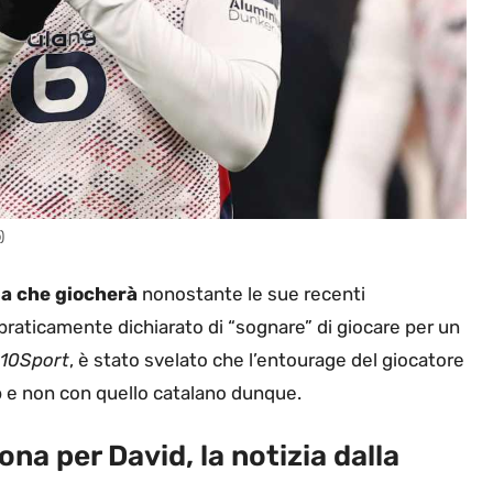
)
na che giocherà
nonostante le sue recenti
praticamente dichiarato di “sognare” di giocare per un
10Sport
, è stato svelato che l’entourage del giocatore
ub e non con quello catalano dunque.
na per David, la notizia dalla