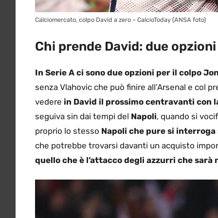
Calciomercato, colpo David a zero – CalcioToday (ANSA foto)
Chi prende David: due opzioni 
In Serie A ci sono due opzioni per il colpo J
senza Vlahovic che può finire all’Arsenal e col p
vedere
in David il prossimo centravanti con l
seguiva sin dai tempi del
Napoli
, quando si voci
proprio lo stesso
Napoli che pure si interroga
che potrebbe trovarsi davanti un acquisto imp
quello che è l’attacco degli azzurri che sarà