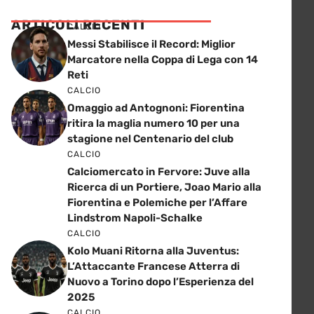
ARTICOLI RECENTI
CALCIO
Messi Stabilisce il Record: Miglior
Marcatore nella Coppa di Lega con 14
Reti
CALCIO
Omaggio ad Antognoni: Fiorentina
ritira la maglia numero 10 per una
stagione nel Centenario del club
CALCIO
Calciomercato in Fervore: Juve alla
Ricerca di un Portiere, Joao Mario alla
Fiorentina e Polemiche per l’Affare
Lindstrom Napoli-Schalke
CALCIO
Kolo Muani Ritorna alla Juventus:
L’Attaccante Francese Atterra di
Nuovo a Torino dopo l’Esperienza del
2025
CALCIO