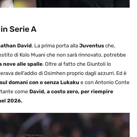
in Serie A
onathan David
. La prima porta alla
Juventus
che,
restito di Kolo Muani che non sarà rinnovato, potrebbe
a nove alle spalle
. Oltre al fatto che Giuntoli lo
ferava dell’addio di Osimhen proprio dagli azzurri. Ed è
 sul domani con o senza Lukaku
e con Antonio Conte
ortante come
David, a costo zero, per riempire
 nel 2026.