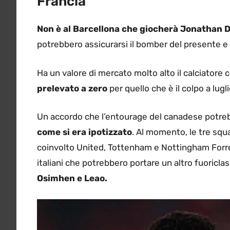
Francia
Non è al Barcellona che giocherà Jonathan 
potrebbero assicurarsi il bomber del presente e 
Ha un valore di mercato molto alto il calciatore
prelevato a zero
per quello che è il colpo a lugli
Un accordo che l’entourage del canadese potre
come si era ipotizzato
. Al momento, le tre squa
coinvolto United, Tottenham e Nottingham Forres
italiani che potrebbero portare un altro fuoricla
Osimhen e Leao.