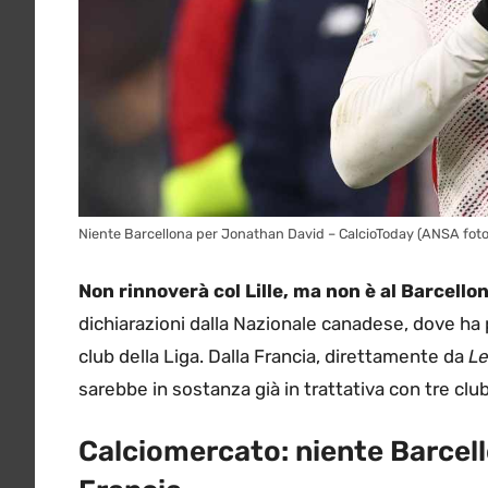
Niente Barcellona per Jonathan David – CalcioToday (ANSA foto
Non rinnoverà col Lille, ma non è al Barcello
dichiarazioni dalla Nazionale canadese, dove ha 
club della Liga. Dalla Francia, direttamente da
Le
sarebbe in sostanza già in trattativa con tre cl
Calciomercato: niente Barcello