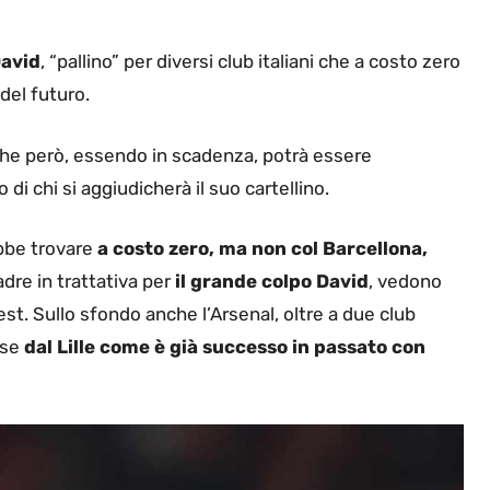
David
, “pallino” per diversi club italiani che a costo zero
del futuro.
 che però, essendo in scadenza, potrà essere
o di chi si aggiudicherà il suo cartellino.
bbe trovare
a costo zero, ma non col Barcellona,
dre in trattativa per
il grande colpo David
, vedono
t. Sullo sfondo anche l’Arsenal, oltre a due club
sse
dal Lille come è già successo in passato con