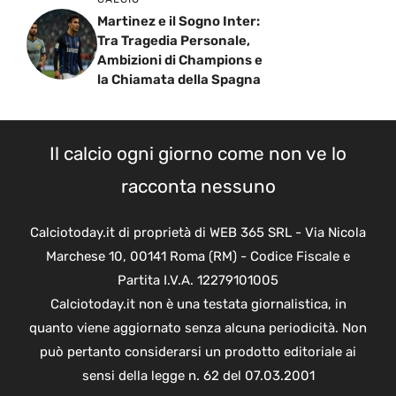
Martinez e il Sogno Inter:
Tra Tragedia Personale,
Ambizioni di Champions e
la Chiamata della Spagna
Il calcio ogni giorno come non ve lo
racconta nessuno
Calciotoday.it di proprietà di WEB 365 SRL - Via Nicola
Marchese 10, 00141 Roma (RM) - Codice Fiscale e
Partita I.V.A. 12279101005
Calciotoday.it non è una testata giornalistica, in
quanto viene aggiornato senza alcuna periodicità. Non
può pertanto considerarsi un prodotto editoriale ai
sensi della legge n. 62 del 07.03.2001