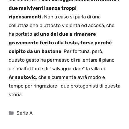
due malviventi senza troppi
ripensamenti.
Non a caso si parla di una
colluttazione piuttosto violenta ed accesa, che
ha portato ad
uno dei due a rimanere
gravemente ferito alla testa, forse perché
colpito da un bastone
. Per fortuna, però,
questo gesto ha permesso di rallentare il piano
dei malfattori e di “salvaguardare” la villa di
Arnautovic
, che sicuramente avrà modo e
tempo per ringraziare i due protagonisti di questa
storia.
Categorie
Serie A