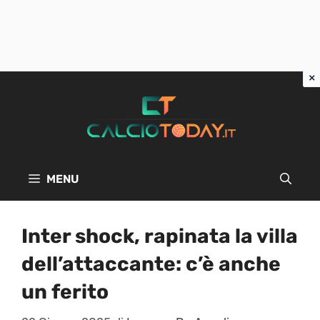
Vai
al
contenuto
MENU
Inter shock, rapinata la villa
dell’attaccante: c’è anche
un ferito