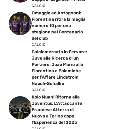
CALCIO
Omaggio ad Antognoni:
Fiorentina ritira la maglia
numero 10 per una
stagione nel Centenario
del club
CALCIO
Calciomercato in Fervore:
Juve alla Ricerca di un
Portiere, Joao Mario alla
Fiorentina e Polemiche
per l’Affare Lindstrom
Napoli-Schalke
CALCIO
Kolo Muani Ritorna alla
Juventus: L’Attaccante
Francese Atterra di
Nuovo a Torino dopo
l’Esperienza del 2025
CALCIO