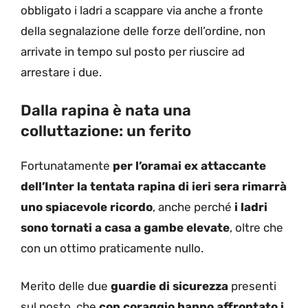
obbligato i ladri a scappare via anche a fronte
della segnalazione delle forze dell’ordine, non
arrivate in tempo sul posto per riuscire ad
arrestare i due.
Dalla rapina è nata una
colluttazione: un ferito
Fortunatamente
per l’oramai ex attaccante
dell’Inter la tentata rapina di ieri sera rimarrà
uno spiacevole ricordo
, anche perché
i ladri
sono tornati a casa a gambe elevate
, oltre che
con un ottimo praticamente nullo.
Merito delle due
guardie di sicurezza
presenti
sul posto, che
con coraggio hanno affrontato i