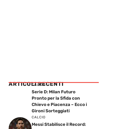
ARTICOLI RECENTI
CALCIO
Serie D: Milan Futuro
Pronto per la Sfida con
Chievo e Piacenza – Ecco i
Gironi Sorteggiati
CALCIO
Messi Stabilisce il Record: