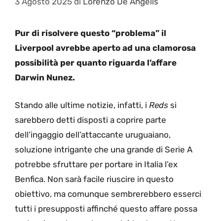
3 Agosto 2025
di
Lorenzo De Angelis
Pur di risolvere questo “problema” il
Liverpool avrebbe aperto ad una clamorosa
possibilità per quanto riguarda l’affare
Darwin Nunez.
Stando alle ultime notizie, infatti, i
Reds
si
sarebbero detti disposti a coprire parte
dell’ingaggio dell’attaccante uruguaiano,
soluzione intrigante che una grande di Serie A
potrebbe sfruttare per portare in Italia l’ex
Benfica. Non sarà facile riuscire in questo
obiettivo, ma comunque sembrerebbero esserci
tutti i presupposti affinché questo affare possa