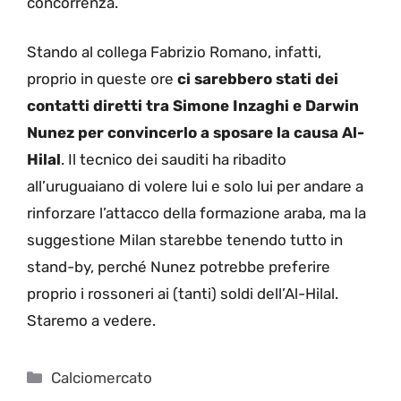
concorrenza.
Stando al collega Fabrizio Romano, infatti,
proprio in queste ore
ci sarebbero stati dei
contatti diretti tra Simone Inzaghi e Darwin
Nunez per convincerlo a sposare la causa Al-
Hilal
. Il tecnico dei sauditi ha ribadito
all’uruguaiano di volere lui e solo lui per andare a
rinforzare l’attacco della formazione araba, ma la
suggestione Milan starebbe tenendo tutto in
stand-by, perché Nunez potrebbe preferire
proprio i rossoneri ai (tanti) soldi dell’Al-Hilal.
Staremo a vedere.
Categorie
Calciomercato