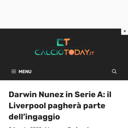
Vai
al
contenuto
MENU
Darwin Nunez in Serie A: il
Liverpool pagherà parte
dell’ingaggio