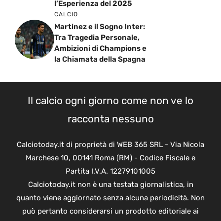
l’Esperienza del 2025
CALCIO
Martinez e il Sogno Inter:
Tra Tragedia Personale,
Ambizioni di Champions e
la Chiamata della Spagna
Il calcio ogni giorno come non ve lo
racconta nessuno
Calciotoday.it di proprietà di WEB 365 SRL - Via Nicola
Marchese 10, 00141 Roma (RM) - Codice Fiscale e
Partita I.V.A. 12279101005
Calciotoday.it non è una testata giornalistica, in
quanto viene aggiornato senza alcuna periodicità. Non
può pertanto considerarsi un prodotto editoriale ai