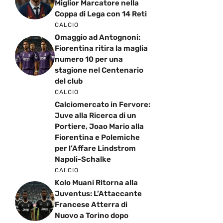
Miglior Marcatore nella
Coppa di Lega con 14 Reti
CALCIO
Omaggio ad Antognoni:
Fiorentina ritira la maglia
numero 10 per una
stagione nel Centenario
del club
CALCIO
Calciomercato in Fervore:
Juve alla Ricerca di un
Portiere, Joao Mario alla
Fiorentina e Polemiche
per l’Affare Lindstrom
Napoli-Schalke
CALCIO
Kolo Muani Ritorna alla
Juventus: L’Attaccante
Francese Atterra di
Nuovo a Torino dopo