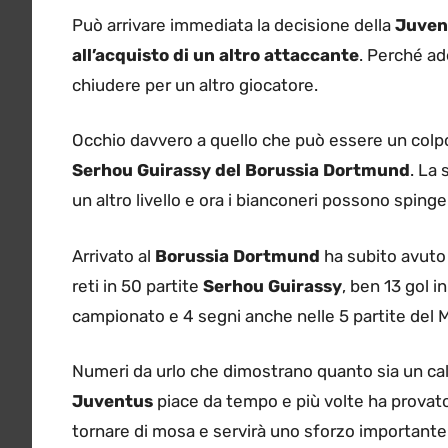
Può arrivare immediata la decisione della
Juvent
all’acquisto di un altro attaccante
. Perché ad
chiudere per un altro giocatore.
Occhio davvero a quello che può essere un colp
Serhou Guirassy del Borussia Dortmund
. La
un altro livello e ora i bianconeri possono spinger
Arrivato al
Borussia Dortmund
ha subito avuto
reti in 50 partite
Serhou Guirassy
, ben 13 gol i
campionato e 4 segni anche nelle 5 partite del 
Numeri da urlo che dimostrano quanto sia un ca
Juventus
piace da tempo e più volte ha provato
tornare di mosa e servirà uno sforzo importante