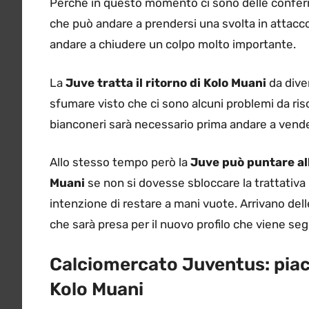
Perché in questo momento ci sono delle conferm
che può andare a prendersi una svolta in attacco
andare a chiudere un colpo molto importante.
La
Juve tratta il ritorno di Kolo Muani
da dive
sfumare visto che ci sono alcuni problemi da ri
bianconeri sarà necessario prima andare a vender
Allo stesso tempo però la
Juve può puntare all
Muani
se non si dovesse sbloccare la trattativa
intenzione di restare a mani vuote. Arrivano delle
che sarà presa per il nuovo profilo che viene seg
Calciomercato Juventus: piac
Kolo Muani