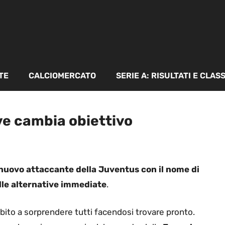
TE
CALCIOMERCATO
SERIE A: RISULTATI E CLAS
ve cambia obiettivo
 nuovo attaccante della Juventus con il nome di
lle alternative immediate
.
ubito a sorprendere tutti facendosi trovare pronto.