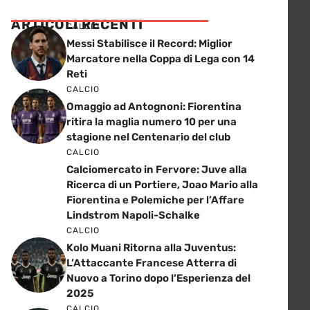
ARTICOLI RECENTI
CALCIO
Messi Stabilisce il Record: Miglior
Marcatore nella Coppa di Lega con 14
Reti
CALCIO
Omaggio ad Antognoni: Fiorentina
ritira la maglia numero 10 per una
stagione nel Centenario del club
CALCIO
Calciomercato in Fervore: Juve alla
Ricerca di un Portiere, Joao Mario alla
Fiorentina e Polemiche per l’Affare
Lindstrom Napoli-Schalke
CALCIO
Kolo Muani Ritorna alla Juventus:
L’Attaccante Francese Atterra di
Nuovo a Torino dopo l’Esperienza del
2025
CALCIO