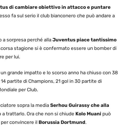
us di cambiare obiettivo in attacco e puntare
esso fa sul serio il club bianconero che può andare a
o a sorpresa perché alla
Juventus piace tantissimo
 scorsa stagione si è confermato essere un bomber di
e per lui.
 un grande impatto e lo scorso anno ha chiuso con 38
n 14 partite di Champions, 21 gol in 30 partite di
Mondiale per Club.
lciatore sopra la media
Serhou Guirassy che alla
 a trattarlo. Ora che non si chiude
Kolo Muani
può
 per convincere il
Borussia Dortmund
.