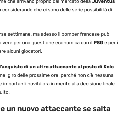
e che arrivano proprio dal mercato della
Juventus
 considerando che ci sono delle serie possibilità di
rse settimane, ma adesso il bomber francese può
solvere per una questione economica con il
PSG
e per i
e alcuni giocatori.
’acquisto di un altro attaccante al posto di Kolo
 nel giro delle prossime ore, perché non c’è nessuna
 importanti novità ora in merito alla decisione finale
uito.
e un nuovo attaccante se salta