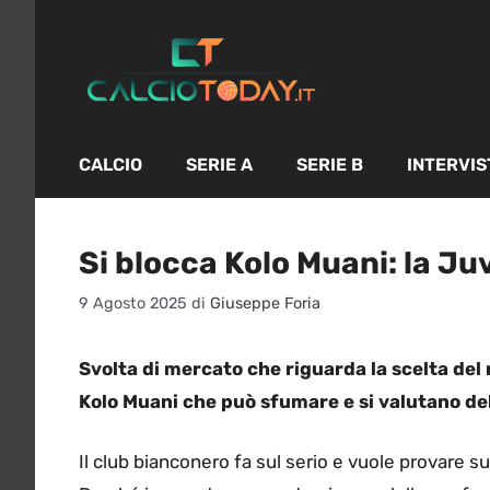
Vai
al
contenuto
CALCIO
SERIE A
SERIE B
INTERVIS
Si blocca Kolo Muani: la Ju
9 Agosto 2025
di
Giuseppe Foria
Svolta di mercato che riguarda la scelta del
Kolo Muani che può sfumare e si valutano de
Il club bianconero fa sul serio e vuole provare s