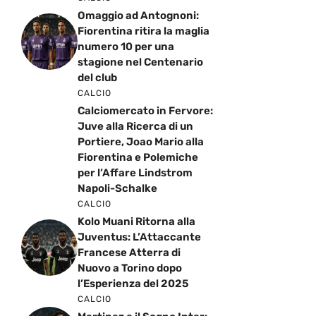
Omaggio ad Antognoni:
Fiorentina ritira la maglia
numero 10 per una
stagione nel Centenario
del club
CALCIO
Calciomercato in Fervore:
Juve alla Ricerca di un
Portiere, Joao Mario alla
Fiorentina e Polemiche
per l’Affare Lindstrom
Napoli-Schalke
CALCIO
Kolo Muani Ritorna alla
Juventus: L’Attaccante
Francese Atterra di
Nuovo a Torino dopo
l’Esperienza del 2025
CALCIO