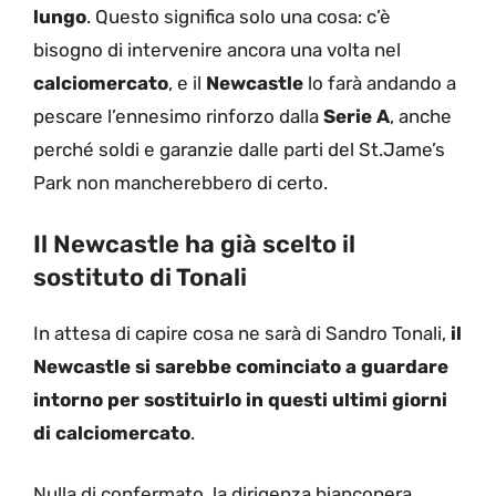
lungo
. Questo significa solo una cosa: c’è
bisogno di intervenire ancora una volta nel
calciomercato
, e il
Newcastle
lo farà andando a
pescare l’ennesimo rinforzo dalla
Serie A
, anche
perché soldi e garanzie dalle parti del St.Jame’s
Park non mancherebbero di certo.
Il Newcastle ha già scelto il
sostituto di Tonali
In attesa di capire cosa ne sarà di Sandro Tonali,
il
Newcastle si sarebbe cominciato a guardare
intorno per sostituirlo in questi ultimi giorni
di calciomercato
.
Nulla di confermato, la dirigenza bianconera