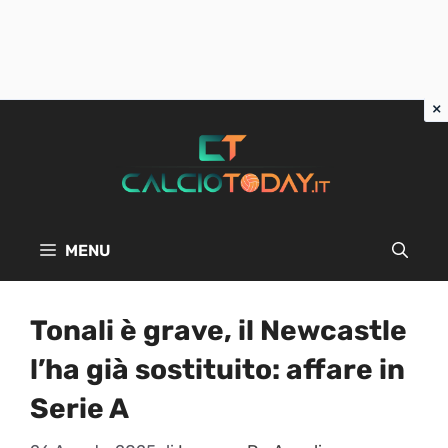
Vai
al
contenuto
MENU
Tonali è grave, il Newcastle
l’ha già sostituito: affare in
Serie A