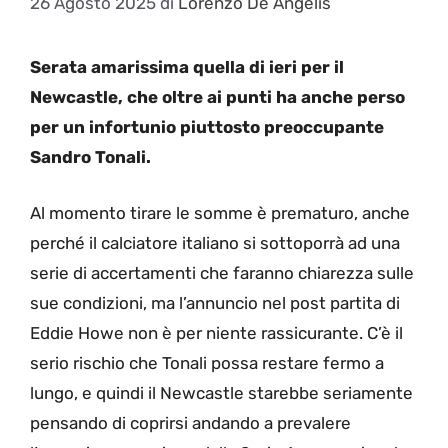
26 Agosto 2025
di
Lorenzo De Angelis
Serata amarissima quella di ieri per il
Newcastle, che oltre ai punti ha anche perso
per un infortunio piuttosto preoccupante
Sandro Tonali.
Al momento tirare le somme è prematuro, anche
perché il calciatore italiano si sottoporrà ad una
serie di accertamenti che faranno chiarezza sulle
sue condizioni, ma l’annuncio nel post partita di
Eddie Howe non è per niente rassicurante. C’è il
serio rischio che Tonali possa restare fermo a
lungo, e quindi il Newcastle starebbe seriamente
pensando di coprirsi andando a prevalere