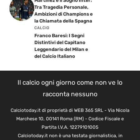
Martinez e il Sogno Inter:
Tra Tragedia Personale,
Ambizioni di Champions e
la Chiamata della Spagna
CALCIO
Franco Baresi: I Segni
Distintivi del Capitano
Leggendario del Milan e
del Calcio Italiano
Il calcio ogni giorno come non ve lo
racconta nessuno
Calciotoday.it di proprietà di WEB 365 SRL - Via Nicola
Marchese 10, 00141 Roma (RM) - Codice Fiscale e
Partita I.V.A. 12279101005
Calciotoday.it non è una testata giornalistica, in