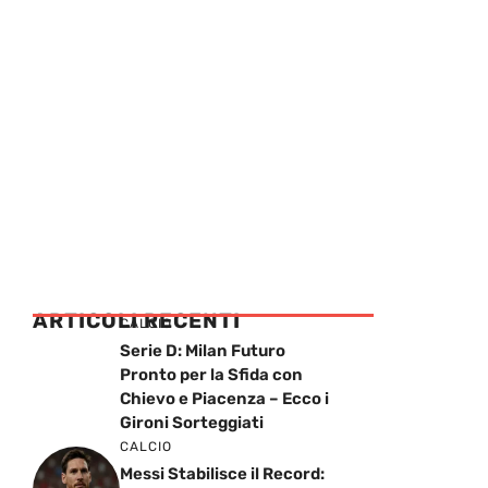
ARTICOLI RECENTI
CALCIO
Serie D: Milan Futuro
Pronto per la Sfida con
Chievo e Piacenza – Ecco i
Gironi Sorteggiati
CALCIO
Messi Stabilisce il Record: