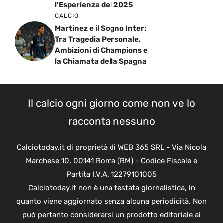
l’Esperienza del 2025
CALCIO
Martinez e il Sogno Inter:
Tra Tragedia Personale,
Ambizioni di Champions e
la Chiamata della Spagna
Il calcio ogni giorno come non ve lo
racconta nessuno
Calciotoday.it di proprietà di WEB 365 SRL - Via Nicola
Marchese 10, 00141 Roma (RM) - Codice Fiscale e
Partita I.V.A. 12279101005
Calciotoday.it non è una testata giornalistica, in
quanto viene aggiornato senza alcuna periodicità. Non
può pertanto considerarsi un prodotto editoriale ai