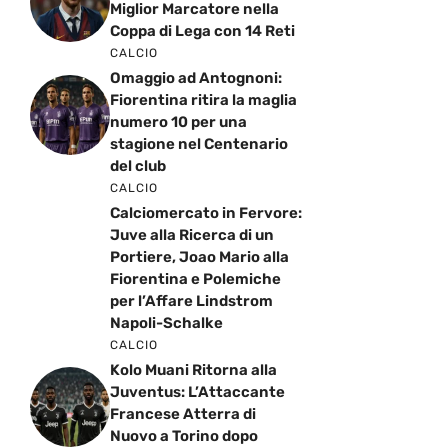
Miglior Marcatore nella
Coppa di Lega con 14 Reti
CALCIO
Omaggio ad Antognoni:
Fiorentina ritira la maglia
numero 10 per una
stagione nel Centenario
del club
CALCIO
Calciomercato in Fervore:
Juve alla Ricerca di un
Portiere, Joao Mario alla
Fiorentina e Polemiche
per l’Affare Lindstrom
Napoli-Schalke
CALCIO
Kolo Muani Ritorna alla
Juventus: L’Attaccante
Francese Atterra di
Nuovo a Torino dopo