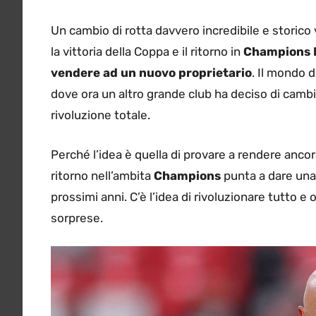
Un cambio di rotta davvero incredibile e storico
la vittoria della Coppa e il ritorno in
Champions Le
vendere ad un nuovo proprietario
. Il mondo d
dove ora un altro grande club ha deciso di cambia
rivoluzione totale.
Perché l’idea è quella di provare a rendere ancora
ritorno nell’ambita
Champions
punta a dare una c
prossimi anni. C’è l’idea di rivoluzionare tutto 
sorprese.