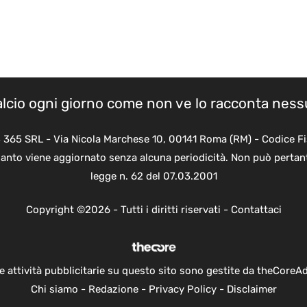
calcio ogni giorno come non ve lo racconta nes
B 365 SRL - Via Nicola Marchese 10, 00141 Roma (RM) - Codice Fi
quanto viene aggiornato senza alcuna periodicità. Non può pertant
legge n. 62 del 07.03.2001
Copyright ©2026 - Tutti i diritti riservati -
Contattaci
e attività pubblicitarie su questo sito sono gestite da theCoreA
Chi siamo
-
Redazione
-
Privacy Policy
-
Disclaimer