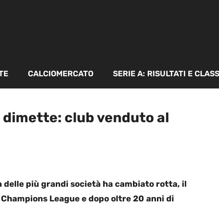
TE
CALCIOMERCATO
SERIE A: RISULTATI E CLAS
 dimette: club venduto al
delle più grandi società ha cambiato rotta, il
n Champions League e dopo oltre 20 anni di