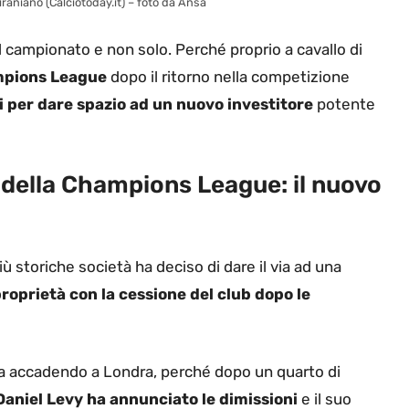
iraniano (Calciotoday.it) – foto da Ansa
 campionato e non solo. Perché proprio a cavallo di
pions League
dopo il ritorno nella competizione
i per dare spazio ad un nuovo investitore
potente
a della Champions League: il nuovo
ù storiche società ha deciso di dare il via ad una
roprietà con la cessione del club dopo le
sta accadendo a
Londra, perché d
opo un quarto di
 Daniel Levy ha annunciato le dimissioni
e il suo