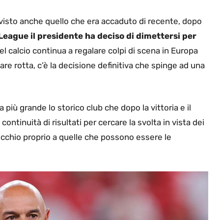
 visto anche quello che era accaduto di recente, dopo
ague il presidente ha deciso di dimettersi
per
el calcio continua a regalare colpi di scena in Europa
re rotta, c’è la decisione definitiva che spinge ad una
 più grande lo storico club che dopo la vittoria e il
ontinuità di risultati per cercare la svolta in vista dei
e occhio proprio a quelle che possono essere le