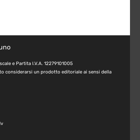
suno
scale e Partita I.V.A. 12279101005
o considerarsi un prodotto editoriale ai sensi della
dv