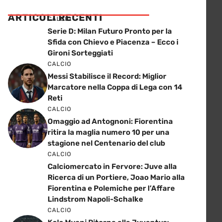
ARTICOLI RECENTI
CALCIO
Serie D: Milan Futuro Pronto per la
Sfida con Chievo e Piacenza – Ecco i
Gironi Sorteggiati
CALCIO
Messi Stabilisce il Record: Miglior
Marcatore nella Coppa di Lega con 14
Reti
CALCIO
Omaggio ad Antognoni: Fiorentina
ritira la maglia numero 10 per una
stagione nel Centenario del club
CALCIO
Calciomercato in Fervore: Juve alla
Ricerca di un Portiere, Joao Mario alla
Fiorentina e Polemiche per l’Affare
Lindstrom Napoli-Schalke
CALCIO