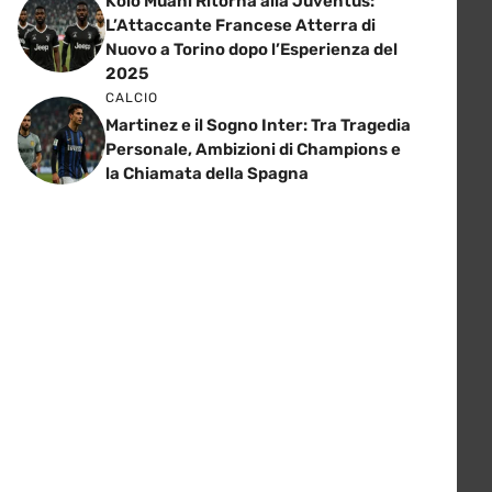
Kolo Muani Ritorna alla Juventus:
L’Attaccante Francese Atterra di
Nuovo a Torino dopo l’Esperienza del
2025
CALCIO
Martinez e il Sogno Inter: Tra Tragedia
Personale, Ambizioni di Champions e
la Chiamata della Spagna