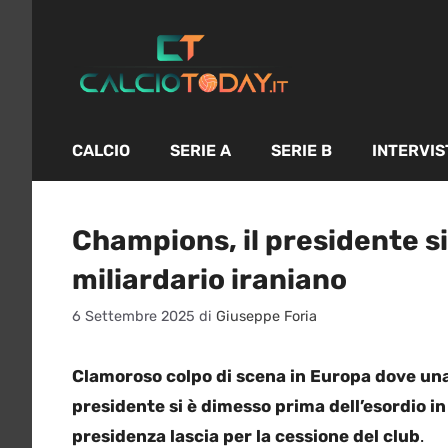
Vai
al
contenuto
CALCIO
SERIE A
SERIE B
INTERVIS
Champions, il presidente si
miliardario iraniano
6 Settembre 2025
di
Giuseppe Foria
Clamoroso colpo di scena in Europa dove una 
presidente si è dimesso prima dell’esordio i
presidenza lascia per la cessione del club
.