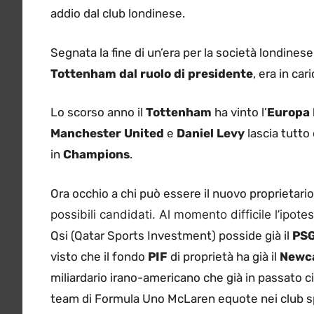
addio dal club londinese.
Segnata la fine di un’era per la società londines
Tottenham dal ruolo di presidente
, era in ca
Lo scorso anno il
Tottenham
ha vinto l’
Europa
Manchester United
e
Daniel Levy
lascia tutto
in
Champions
.
Ora occhio a chi può essere il nuovo proprietario
possibili candidati. Al momento difficile l’ipote
Qsi (Qatar Sports Investment) posside già il
PS
visto che il fondo
PIF
di proprietà ha già il
Newca
miliardario irano-americano che già in passato ci
team di Formula Uno McLaren equote nei club 