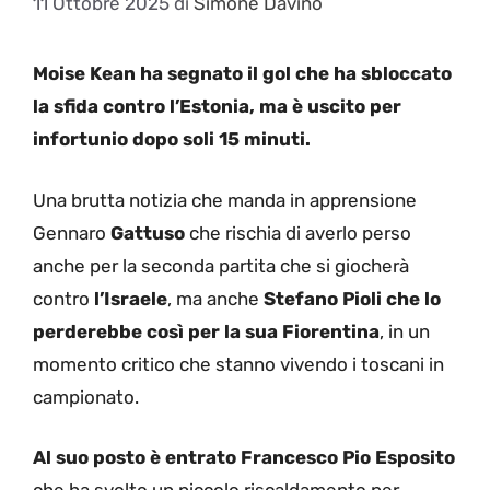
11 Ottobre 2025
di
Simone Davino
Moise Kean ha segnato il gol che ha sbloccato
la sfida contro l’Estonia, ma è uscito per
infortunio dopo soli 15 minuti.
Una brutta notizia che manda in apprensione
Gennaro
Gattuso
che rischia di averlo perso
anche per la seconda partita che si giocherà
contro
l’Israele
, ma anche
Stefano Pioli che lo
perderebbe così per la sua Fiorentina
, in un
momento critico che stanno vivendo i toscani in
campionato.
Al suo posto è entrato Francesco Pio Esposito