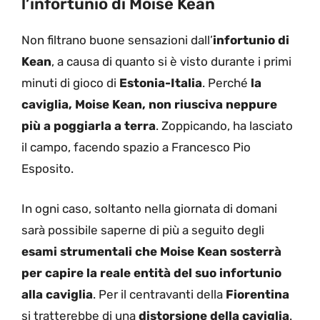
l’infortunio di Moise Kean
Non filtrano buone sensazioni dall’
infortunio di
Kean
, a causa di quanto si è visto durante i primi
minuti di gioco di
Estonia-Italia
. Perché
la
caviglia, Moise Kean, non riusciva neppure
più a poggiarla a terra
. Zoppicando, ha lasciato
il campo, facendo spazio a Francesco Pio
Esposito.
In ogni caso, soltanto nella giornata di domani
sarà possibile saperne di più a seguito degli
esami strumentali che Moise Kean sosterrà
per capire la reale entità del suo infortunio
alla caviglia
. Per il centravanti della
Fiorentina
si tratterebbe di una
distorsione della caviglia
.