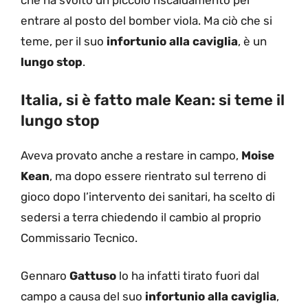
che ha svolto un piccolo riscaldamento per
entrare al posto del bomber viola. Ma ciò che si
teme, per il suo
infortunio alla caviglia
, è un
lungo stop
.
Italia, si è fatto male Kean: si teme il
lungo stop
Aveva provato anche a restare in campo,
Moise
Kean
, ma dopo essere rientrato sul terreno di
gioco dopo l’intervento dei sanitari, ha scelto di
sedersi a terra chiedendo il cambio al proprio
Commissario Tecnico.
Gennaro
Gattuso
lo ha infatti tirato fuori dal
campo a causa del suo
infortunio alla caviglia
,