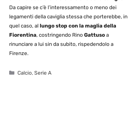
Da capire se c’è l’interessamento o meno dei
legamenti della caviglia stessa che porterebbe, in
quel caso, al
lungo stop con la maglia della
Fiorentina
, costringendo Rino
Gattuso
a
rinunciare a lui sin da subito, rispedendolo a
Firenze.
Categorie
Calcio
,
Serie A