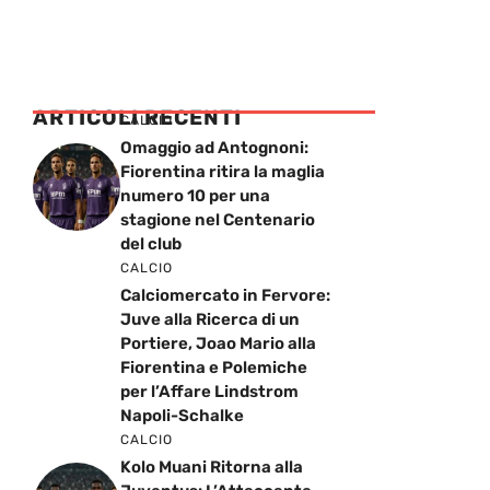
ARTICOLI RECENTI
CALCIO
Omaggio ad Antognoni:
Fiorentina ritira la maglia
numero 10 per una
stagione nel Centenario
del club
CALCIO
Calciomercato in Fervore:
Juve alla Ricerca di un
Portiere, Joao Mario alla
Fiorentina e Polemiche
per l’Affare Lindstrom
Napoli-Schalke
CALCIO
Kolo Muani Ritorna alla