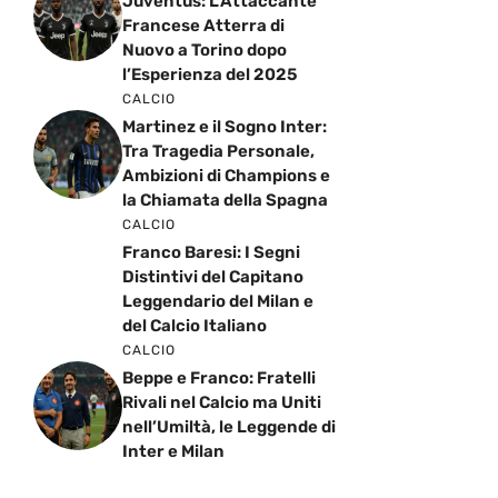
Juventus: L’Attaccante
Francese Atterra di
Nuovo a Torino dopo
l’Esperienza del 2025
CALCIO
Martinez e il Sogno Inter:
Tra Tragedia Personale,
Ambizioni di Champions e
la Chiamata della Spagna
CALCIO
Franco Baresi: I Segni
Distintivi del Capitano
Leggendario del Milan e
del Calcio Italiano
CALCIO
Beppe e Franco: Fratelli
Rivali nel Calcio ma Uniti
nell’Umiltà, le Leggende di
Inter e Milan