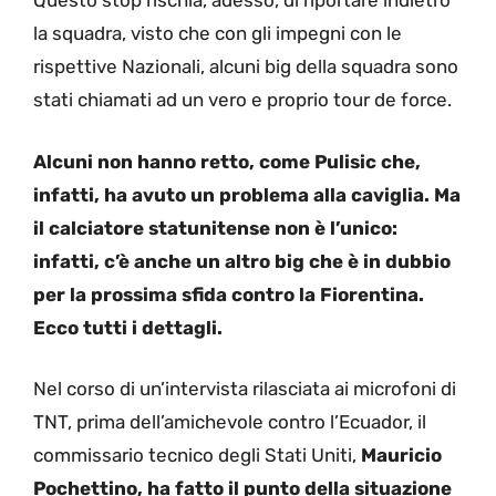
Questo stop rischia, adesso, di riportare indietro
la squadra, visto che con gli impegni con le
rispettive Nazionali, alcuni big della squadra sono
stati chiamati ad un vero e proprio tour de force.
Alcuni non hanno retto, come Pulisic che,
infatti, ha avuto un problema alla caviglia. Ma
il calciatore statunitense non è l’unico:
infatti, c’è anche un altro big che è in dubbio
per la prossima sfida contro la Fiorentina.
Ecco tutti i dettagli.
Nel corso di un’intervista rilasciata ai microfoni di
TNT, prima dell’amichevole contro l’Ecuador, il
commissario tecnico degli Stati Uniti,
Mauricio
Pochettino, ha fatto il punto della situazione