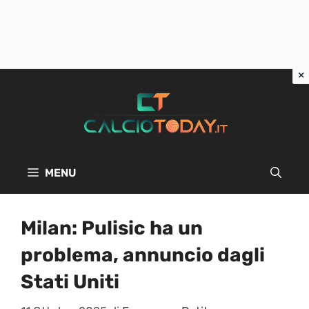
Vai
al
contenuto
MENU
Milan: Pulisic ha un
problema, annuncio dagli
Stati Uniti