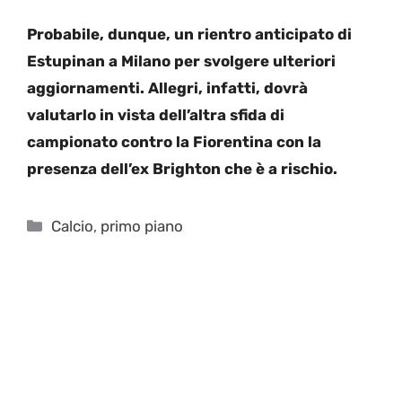
Probabile, dunque, un rientro anticipato di
Estupinan a Milano per svolgere ulteriori
aggiornamenti. Allegri, infatti, dovrà
valutarlo in vista dell’altra sfida di
campionato contro la Fiorentina con la
presenza dell’ex Brighton che è a rischio.
Categorie
Calcio
,
primo piano