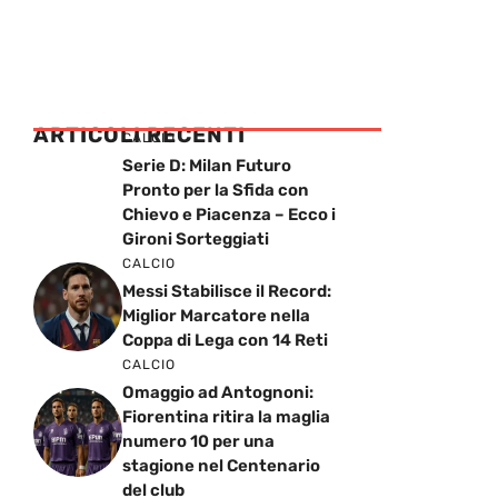
ARTICOLI RECENTI
CALCIO
Serie D: Milan Futuro
Pronto per la Sfida con
Chievo e Piacenza – Ecco i
Gironi Sorteggiati
CALCIO
Messi Stabilisce il Record:
Miglior Marcatore nella
Coppa di Lega con 14 Reti
CALCIO
Omaggio ad Antognoni:
Fiorentina ritira la maglia
numero 10 per una
stagione nel Centenario
del club