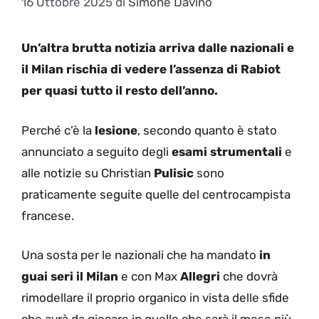
16 Ottobre 2025
di
Simone Davino
Un’altra brutta notizia arriva dalle nazionali e
il Milan rischia di vedere l’assenza di Rabiot
per quasi tutto il resto dell’anno.
Perché c’è la
lesione
, secondo quanto è stato
annunciato a seguito degli
esami strumentali
e
alle notizie su Christian
Pulisic
sono
praticamente seguite quelle del centrocampista
francese.
Una sosta per le nazionali che ha mandato
in
guai seri il Milan
e con Max
Allegri
che dovrà
rimodellare il proprio organico in vista delle sfide