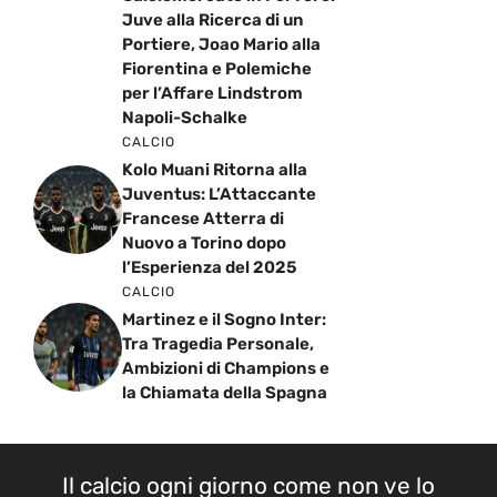
Juve alla Ricerca di un
Portiere, Joao Mario alla
Fiorentina e Polemiche
per l’Affare Lindstrom
Napoli-Schalke
CALCIO
Kolo Muani Ritorna alla
Juventus: L’Attaccante
Francese Atterra di
Nuovo a Torino dopo
l’Esperienza del 2025
CALCIO
Martinez e il Sogno Inter:
Tra Tragedia Personale,
Ambizioni di Champions e
la Chiamata della Spagna
Il calcio ogni giorno come non ve lo