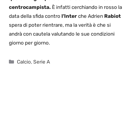
centrocampista.
È infatti cerchiando in rosso la
data della sfida contro
l’Inter
che Adrien
Rabiot
spera di poter rientrare, ma la verità è che si
andrà con cautela valutando le sue condizioni
giorno per giorno.
Categorie
Calcio
,
Serie A