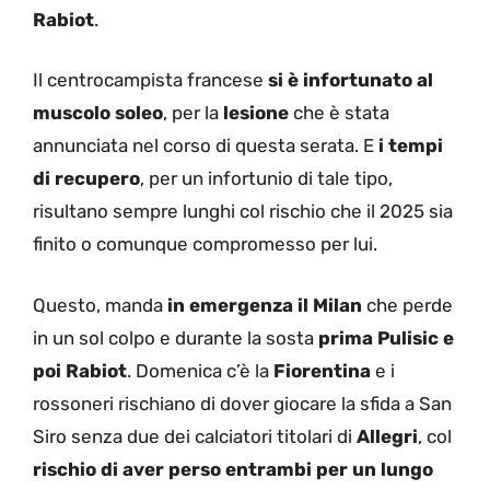
Rabiot
.
Il centrocampista francese
si è infortunato al
muscolo soleo
, per la
lesione
che è stata
annunciata nel corso di questa serata. E
i tempi
di recupero
, per un infortunio di tale tipo,
risultano sempre lunghi col rischio che il 2025 sia
finito o comunque compromesso per lui.
Questo, manda
in emergenza il Milan
che perde
in un sol colpo e durante la sosta
prima Pulisic e
poi Rabiot
. Domenica c’è la
Fiorentina
e i
rossoneri rischiano di dover giocare la sfida a San
Siro senza due dei calciatori titolari di
Allegri
, col
rischio di aver perso entrambi per un lungo