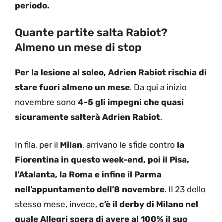
periodo.
Quante partite salta Rabiot?
Almeno un mese di stop
Per la lesione al soleo, Adrien Rabiot rischia di
stare fuori almeno un mese
. Da qui a inizio
novembre sono
4-5 gli impegni che quasi
sicuramente salterà Adrien Rabiot
.
In fila, per il
Milan
, arrivano le sfide contro
la
Fiorentina in questo week-end, poi il Pisa,
l’Atalanta, la Roma e infine il Parma
nell’appuntamento dell’8 novembre
. Il 23 dello
stesso mese, invece,
c’è il derby di Milano nel
quale Allegri spera di avere al 100% il suo