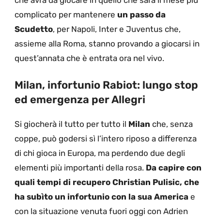
che avrà da giocare in quello che sarà il mese più
complicato per mantenere
un passo da
Scudetto
, per Napoli, Inter e Juventus che,
assieme alla Roma, stanno provando a giocarsi in
quest’annata che è entrata ora nel vivo.
Milan, infortunio Rabiot: lungo stop
ed emergenza per Allegri
Si giocherà il tutto per tutto il
Milan
che, senza
coppe, può godersi sì l’intero riposo a differenza
di chi gioca in Europa, ma perdendo due degli
elementi più importanti della rosa.
Da capire con
quali tempi di recupero Christian Pulisic, che
ha subìto un infortunio con la sua America
e
con la situazione venuta fuori oggi con Adrien