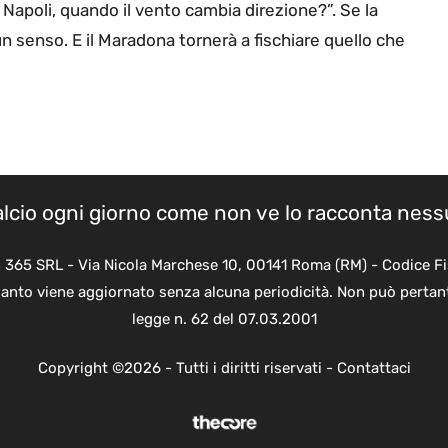
l Napoli, quando il vento cambia direzione?”. Se la
un senso. E il Maradona tornerà a fischiare quello che
calcio ogni giorno come non ve lo racconta nes
B 365 SRL - Via Nicola Marchese 10, 00141 Roma (RM) - Codice Fi
quanto viene aggiornato senza alcuna periodicità. Non può pertant
legge n. 62 del 07.03.2001
Copyright ©2026 - Tutti i diritti riservati -
Contattaci