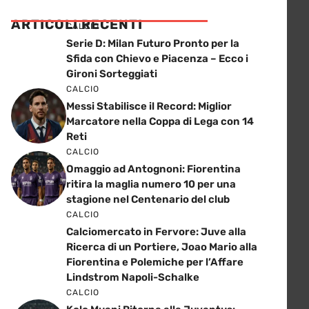
ARTICOLI RECENTI
CALCIO
Serie D: Milan Futuro Pronto per la
Sfida con Chievo e Piacenza – Ecco i
Gironi Sorteggiati
CALCIO
Messi Stabilisce il Record: Miglior
Marcatore nella Coppa di Lega con 14
Reti
CALCIO
Omaggio ad Antognoni: Fiorentina
ritira la maglia numero 10 per una
stagione nel Centenario del club
CALCIO
Calciomercato in Fervore: Juve alla
Ricerca di un Portiere, Joao Mario alla
Fiorentina e Polemiche per l’Affare
Lindstrom Napoli-Schalke
CALCIO