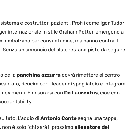
i sistema e costruttori pazienti. Profili come Igor Tudor
nager internazionale in stile Graham Potter, emergono a
omi rimbalzano per consuetudine, ma hanno contratti
à. Senza un annuncio del club, restano piste da seguire
co della
panchina azzurra
dovrà rimettere al centro
ncantato, ricucire con i leader di spogliatoio e integrare
 i movimenti. E misurarsi con
De Laurentiis
, cioè con
ccountability.
sultato. L’addio di
Antonio Conte
segna una tappa,
 non è solo “chi sarà il prossimo
allenatore del