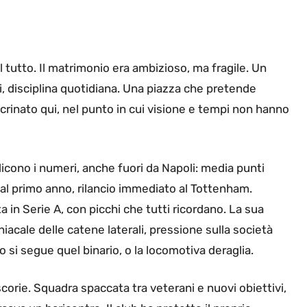
tutto. Il matrimonio era ambizioso, ma fragile. Un
i, disciplina quotidiana. Una piazza che pretende
 incrinato qui, nel punto in cui visione e tempi non hanno
cono i numeri, anche fuori da Napoli: media punti
 al primo anno, rilancio immediato al Tottenham.
a in Serie A, con picchi che tutti ricordano. La sua
iacale delle catene laterali, pressione sulla società
: o si segue quel binario, o la locomotiva deraglia.
corie. Squadra spaccata tra veterani e nuovi obiettivi,