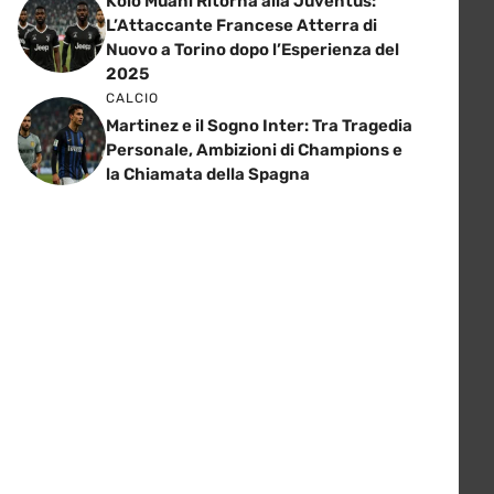
Kolo Muani Ritorna alla Juventus:
L’Attaccante Francese Atterra di
Nuovo a Torino dopo l’Esperienza del
2025
CALCIO
Martinez e il Sogno Inter: Tra Tragedia
Personale, Ambizioni di Champions e
la Chiamata della Spagna