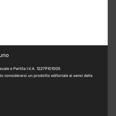
suno
scale e Partita I.V.A. 12279101005
o considerarsi un prodotto editoriale ai sensi della