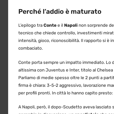
Perché l’addio è maturato
L’epilogo tra
Conte
e il
Napoli
non sorprende del 
tecnico che chiede controllo, investimenti mirat
intensità, gioco, riconoscibilità. Il rapporto si è
combaciato.
Conte porta sempre un impatto immediato. Lo di
altissima con Juventus e Inter, titolo al Chelsea
Parliamo di medie spesso oltre le 2 punti a partit
firma è chiara: 3-5-2 aggressivo, lavorazione man
per profili pronti. In città lo hanno capito presto
A Napoli, però, il dopo-Scudetto aveva lasciato s