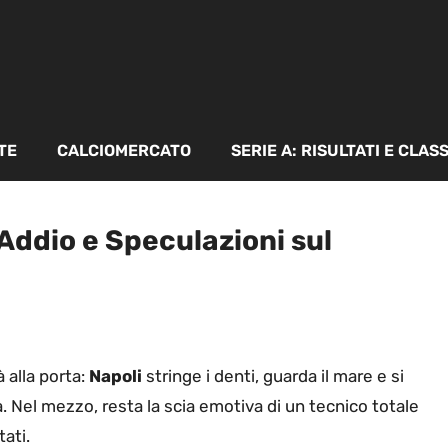
TE
CALCIOMERCATO
SERIE A: RISULTATI E CLAS
’Addio e Speculazioni sul
 alla porta:
Napoli
stringe i denti, guarda il mare e si
. Nel mezzo, resta la scia emotiva di un tecnico totale
ati.