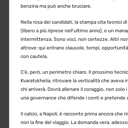
benzina ma può anche bruciare.
Nella rosa dei candidati, la stampa cita tecnici d
(libero a più riprese nell’ultimo anno), o un ma
intermittenza. Sono voci, non certezze. Altri n
altrove: qui entrano clausole, tempi, opportunit
con cautela.
C’è, però, un perimetro chiaro. Il prossimo tecni
Kvaratskhelia, ritrovare la verticalità che aveva i
chi arriverà. Dovrà allenare il coraggio, non solo
una governance che difende i conti e pretende a
Il calcio, a Napoli, è racconto prima ancora che ri
non la fine del viaggio. La domanda vera, adesso,