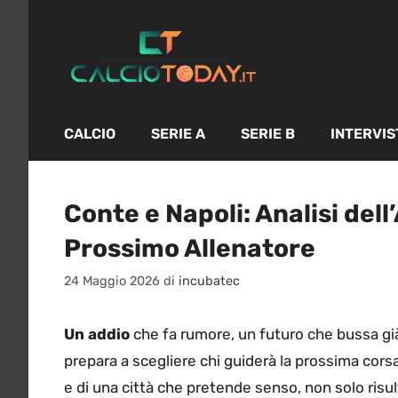
Vai
al
contenuto
CALCIO
SERIE A
SERIE B
INTERVIS
Conte e Napoli: Analisi dell
Prossimo Allenatore
24 Maggio 2026
di
incubatec
Un addio
che fa rumore, un futuro che bussa già
prepara a scegliere chi guiderà la prossima corsa
e di una città che pretende senso, non solo risult