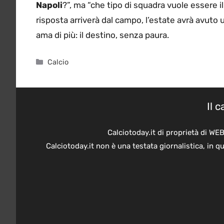
Napoli
?”, ma “che tipo di squadra vuole essere i
risposta arriverà dal campo, l’estate avrà avuto 
ama di più: il destino, senza paura.
Categorie
Calcio
Il 
Calciotoday.it di proprietà di WE
Calciotoday.it non è una testata giornalistica, in 