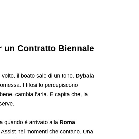
 un Contratto Biennale
 volto, il boato sale di un tono.
Dybala
omessa. I tifosi lo percepiscono
bene, cambia l’aria. E capita che, la
serve.
Da quando è arrivato alla
Roma
i. Assist nei momenti che contano. Una