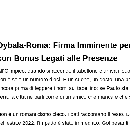
Dybala-Roma: Firma Imminente per
con Bonus Legati alle Presenze
ll’Olimpico, quando si accende il tabellone e arriva il suo
on è solo un numero dieci. È un suono, un gesto, una pr
ncora prima di leggere i nomi sul tabellino: se Paulo sta 
era, la città ne parli come di un amico che manca e che 
on è un romanticismo cieco. I dati raccontano il resto. 
ell’estate 2022, l’impatto è stato immediato. Gol pesant