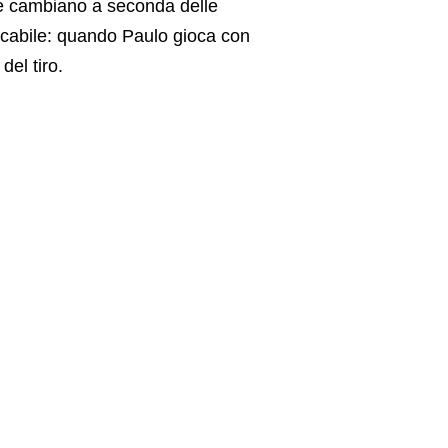
te cambiano a seconda delle
ficabile: quando Paulo gioca con
del tiro.