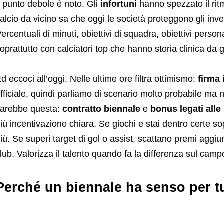
l punto debole è noto. Gli
infortuni
hanno spezzato il ritm
alcio da vicino sa che oggi le società proteggono gli invest
ercentuali di minuti, obiettivi di squadra, obiettivi perso
oprattutto con calciatori top che hanno storia clinica da g
d eccoci all’oggi. Nelle ultime ore filtra ottimismo:
firma
fficiale, quindi parliamo di scenario molto probabile ma 
arebbe questa:
contratto biennale
e
bonus legati alle
iù incentivazione chiara. Se giochi e stai dentro certe so
iù. Se superi target di gol o assist, scattano premi aggiu
lub. Valorizza il talento quando fa la differenza sul camp
Perché un biennale ha senso per tu