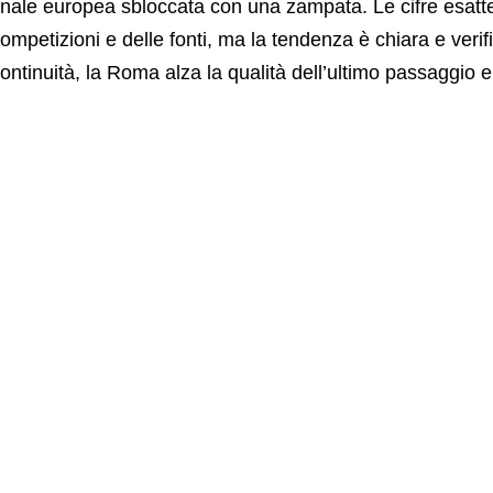
inale europea sbloccata con una zampata. Le cifre esat
ompetizioni e delle fonti, ma la tendenza è chiara e veri
ontinuità, la Roma alza la qualità dell’ultimo passaggio e 