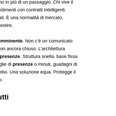
o in più di un passaggio. Chi vive il
imenti con contratti intelligenti.
nali. È una normalità di mercato,
estire.
 imminente
. Non c’è un comunicato
non ancora chiuso. L’architettura
 presenze
. Struttura snella, base fissa
glie di
presenze
o minuti, guadagni di
ntivi. Una soluzione equa. Protegge il
o.
tti