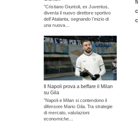
f
"Cristiano Giuntoli, ex Juventus,
c
diventa il nuovo direttore sportivo
dell'Atalanta, segnando l'inizio di
c
una nuova…
Il Napoli prova a beffare il Milan
su Gila
"Napoli e Milan si contendono il
difensore Mario Gila. Tra strategie
di mercato, valutazioni
economiche…