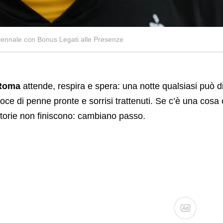
ennale con Bonus Legati alle Presenze
Roma
attende, respira e spera: una notte qualsiasi può div
oce di penne pronte e sorrisi trattenuti. Se c’è una cosa 
torie non finiscono: cambiano passo.
Ad