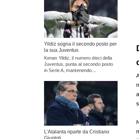
Yildiz sogna il secondo posto per
la sua Juventus
Kenan Yildiz, il numero dieci della
Juventus, punta al secondo posto
in Serie A, mantenendo…
A
n
a
s
N
n
L’Atalanta riparte da Cristiano
Giuntoli