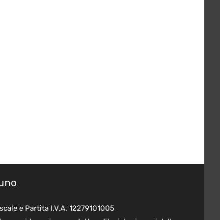
suno
scale e Partita I.V.A. 12279101005