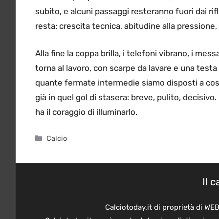
subito, e alcuni passaggi resteranno fuori dai rifl
resta: crescita tecnica, abitudine alla pressione,
Alla fine la coppa brilla, i telefoni vibrano, i mes
torna al lavoro, con scarpe da lavare e una testa 
quante fermate intermedie siamo disposti a cost
già in quel gol di stasera: breve, pulito, decis
ha il coraggio di illuminarlo.
Categorie
Calcio
Il 
Calciotoday.it di proprietà di WE