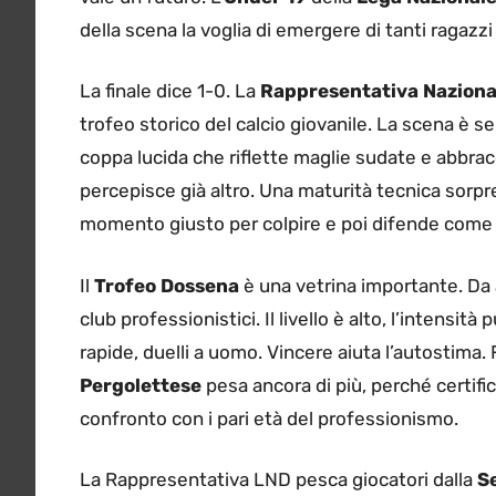
della scena la voglia di emergere di tanti ragazzi
La finale dice 1-0. La
Rappresentativa Naziona
trofeo storico del calcio giovanile. La scena è s
coppa lucida che riflette maglie sudate e abbracc
percepisce già altro. Una maturità tecnica sorpr
momento giusto per colpire e poi difende come 
Il
Trofeo Dossena
è una vetrina importante. Da 
club professionistici. Il livello è alto, l’intensità 
rapide, duelli a uomo. Vincere aiuta l’autostima.
Pergolettese
pesa ancora di più, perché certific
confronto con i pari età del professionismo.
La Rappresentativa LND pesca giocatori dalla
S