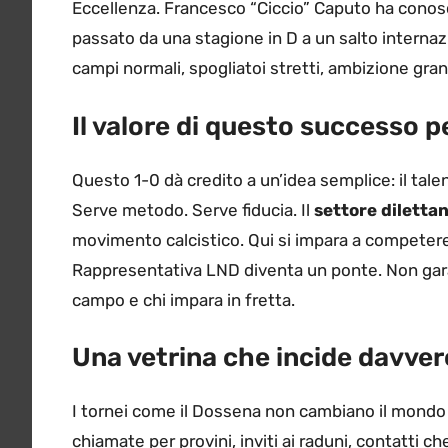
Eccellenza. Francesco “Ciccio” Caputo ha conos
passato da una stagione in D a un salto internaz
campi normali, spogliatoi stretti, ambizione gra
Il valore di questo successo p
Questo 1-0 dà credito a un’idea semplice: il talent
Serve metodo. Serve fiducia. Il
settore dilettan
movimento calcistico. Qui si impara a competere la
Rappresentativa LND diventa un ponte. Non garan
campo e chi impara in fretta.
Una vetrina che incide davver
I tornei come il Dossena non cambiano il mondo 
chiamate per provini, inviti ai raduni, contatti