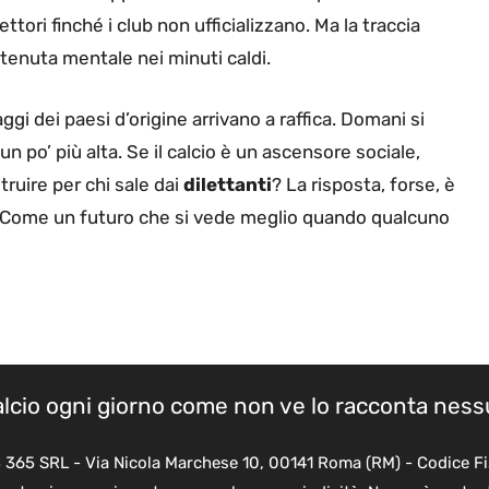
ettori finché i club non ufficializzano. Ma la traccia
 tenuta mentale nei minuti caldi.
saggi dei paesi d’origine arrivano a raffica. Domani si
un po’ più alta. Se il calcio è un ascensore sociale,
ruire per chi sale dai
dilettanti
? La risposta, forse, è
ivo. Come un futuro che si vede meglio quando qualcuno
calcio ogni giorno come non ve lo racconta nes
B 365 SRL - Via Nicola Marchese 10, 00141 Roma (RM) - Codice Fi