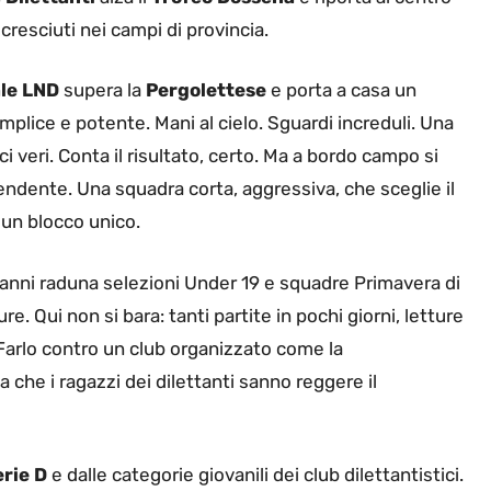
 cresciuti nei campi di provincia.
le LND
supera la
Pergolettese
e porta a casa un
emplice e potente. Mani al cielo. Sguardi increduli. Una
i veri. Conta il risultato, certo. Ma a bordo campo si
endente. Una squadra corta, aggressiva, che sceglie il
un blocco unico.
anni raduna selezioni Under 19 e squadre Primavera di
pure. Qui non si bara: tanti partite in pochi giorni, letture
 Farlo contro un club organizzato come la
a che i ragazzi dei dilettanti sanno reggere il
erie D
e dalle categorie giovanili dei club dilettantistici.