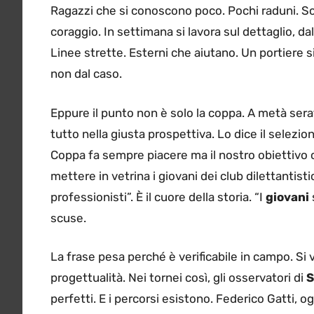
Ragazzi che si conoscono poco. Pochi raduni. Sc
coraggio. In settimana si lavora sul dettaglio, dal
Linee strette. Esterni che aiutano. Un portiere si
non dal caso.
Eppure il punto non è solo la coppa. A metà serat
tutto nella giusta prospettiva. Lo dice il selezi
Coppa fa sempre piacere ma il nostro obiettivo
mettere in vetrina i giovani dei club dilettantis
professionisti”. È il cuore della storia. “I
giovani
scuse.
La frase pesa perché è verificabile in campo. S
progettualità. Nei tornei così, gli osservatori di
S
perfetti. E i percorsi esistono. Federico Gatti, 