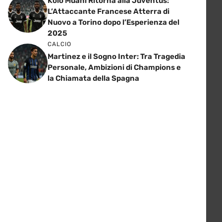
Kolo Muani Ritorna alla Juventus:
L’Attaccante Francese Atterra di
Nuovo a Torino dopo l’Esperienza del
2025
CALCIO
Martinez e il Sogno Inter: Tra Tragedia
Personale, Ambizioni di Champions e
la Chiamata della Spagna