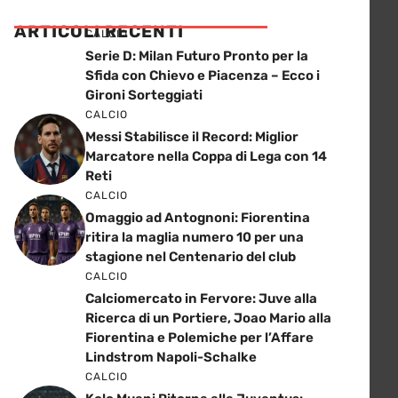
ARTICOLI RECENTI
CALCIO
Serie D: Milan Futuro Pronto per la
Sfida con Chievo e Piacenza – Ecco i
Gironi Sorteggiati
CALCIO
Messi Stabilisce il Record: Miglior
Marcatore nella Coppa di Lega con 14
Reti
CALCIO
Omaggio ad Antognoni: Fiorentina
ritira la maglia numero 10 per una
stagione nel Centenario del club
CALCIO
Calciomercato in Fervore: Juve alla
Ricerca di un Portiere, Joao Mario alla
Fiorentina e Polemiche per l’Affare
Lindstrom Napoli-Schalke
CALCIO