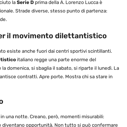
ciuto la
Serie D
prima della A. Lorenzo Lucca è
ionale. Strade diverse, stesso punto di partenza:
nde.
er il movimento dilettantistico
o esiste anche fuori dai centri sportivi scintillanti.
tistico
italiano regge una parte enorme del
 domenica, si sbaglia il sabato, si riparte il lunedì. La
tisce contratti. Apre porte. Mostra chi sa stare in
o
in una notte. Creano, però, momenti misurabili:
 che diventano opportunità. Non tutto si può confermare