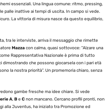
hemi essenziali. Una lingua comune: ritmo, pressing,
le palle inattive ai tempi di uscita. In campo si vede.
curo. La vittoria di misura nasce da questo equilibrio,
a, tra le interviste, arriva il messaggio che rimette
onatore
Mazza
con calma, quasi sottovoce: “Alzare una
 come Rappresentativa Nazionale è prima di tutto
tici dimostrando che possono giocarsela con i pari età
sono la nostra priorità”. Un promemoria chiaro, senza
i vedono gambe fresche ma idee chiare. Si vede
erie A
,
B
e
C
non mancano. Cercano profili pronti, non
oggi alla Juventus, ha iniziato tra Promozione ed