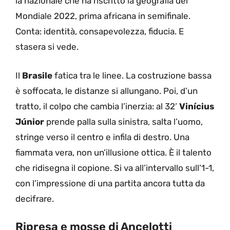
la nazionale che ha riscritto la geografia del
Mondiale 2022, prima africana in semifinale.
Conta: identità, consapevolezza, fiducia. E
stasera si vede.
Il
Brasile
fatica tra le linee. La costruzione bassa
è soffocata, le distanze si allungano. Poi, d’un
tratto, il colpo che cambia l’inerzia: al 32’
Vinícius
Júnior
prende palla sulla sinistra, salta l’uomo,
stringe verso il centro e infila di destro. Una
fiammata vera, non un’illusione ottica. È il talento
che ridisegna il copione. Si va all’intervallo sull’1-1,
con l’impressione di una partita ancora tutta da
decifrare.
Ripresa e mosse di Ancelotti