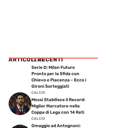
ARTICOLI RECENTI
CALCIO
Serie D: Milan Futuro
Pronto per la Sfida con
Chievo e Piacenza – Ecco i
Gironi Sorteggiati
CALCIO
Messi Stabilisce il Record:
Miglior Marcatore nella
Coppa di Lega con 14 Reti
CALCIO
Omaggio ad Antognoni: