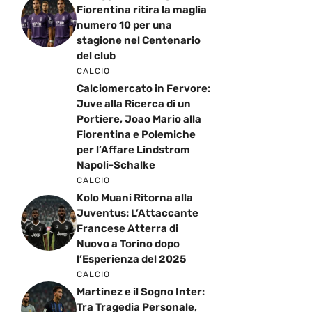
Fiorentina ritira la maglia
numero 10 per una
stagione nel Centenario
del club
CALCIO
Calciomercato in Fervore:
Juve alla Ricerca di un
Portiere, Joao Mario alla
Fiorentina e Polemiche
per l’Affare Lindstrom
Napoli-Schalke
CALCIO
Kolo Muani Ritorna alla
Juventus: L’Attaccante
Francese Atterra di
Nuovo a Torino dopo
l’Esperienza del 2025
CALCIO
Martinez e il Sogno Inter:
Tra Tragedia Personale,