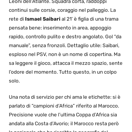
Leoni dell’Atlante. Squadra corta, raddoppi
continui sulle corsie, coraggio nel palleggio. La
rete di
Ismael Saibari
al 21’ è figlia di una trama
pensata bene: inserimento in area, appoggio
rapido, controllo pulito e destro angolato. Gol “da
manuale”, senza fronzoli. Dettaglio utile: Saibari,
esploso nel PSV, non è un nome di copertina. Ma
sa leggere il gioco, attacca il mezzo spazio, sente
l’odore del momento. Tutto questo, in un colpo
solo.
Una nota di servizio per chi ama le etichette: si è
parlato di “campioni d’Africa” riferito al Marocco.
Precisione vuole che l’ultima Coppa d’Africa sia
andata alla Costa d’Avorio; il Marocco resta però