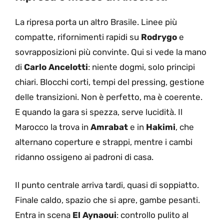
La ripresa porta un altro Brasile. Linee più
compatte, rifornimenti rapidi su
Rodrygo
e
sovrapposizioni più convinte. Qui si vede la mano
di
Carlo Ancelotti
: niente dogmi, solo principi
chiari. Blocchi corti, tempi del pressing, gestione
delle transizioni. Non è perfetto, ma è coerente.
E quando la gara si spezza, serve lucidità. Il
Marocco la trova in
Amrabat
e in
Hakimi
, che
alternano coperture e strappi, mentre i cambi
ridanno ossigeno ai padroni di casa.
Il punto centrale arriva tardi, quasi di soppiatto.
Finale caldo, spazio che si apre, gambe pesanti.
Entra in scena
El Aynaoui
: controllo pulito al