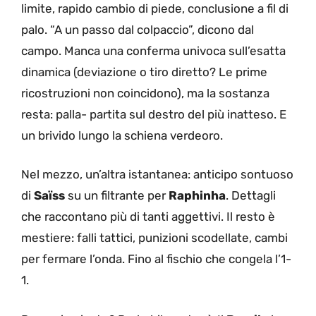
limite, rapido cambio di piede, conclusione a fil di
palo. “A un passo dal colpaccio”, dicono dal
campo. Manca una conferma univoca sull’esatta
dinamica (deviazione o tiro diretto? Le prime
ricostruzioni non coincidono), ma la sostanza
resta: palla- partita sul destro del più inatteso. E
un brivido lungo la schiena verdeoro.
Nel mezzo, un’altra istantanea: anticipo sontuoso
di
Saïss
su un filtrante per
Raphinha
. Dettagli
che raccontano più di tanti aggettivi. Il resto è
mestiere: falli tattici, punizioni scodellate, cambi
per fermare l’onda. Fino al fischio che congela l’1-
1.