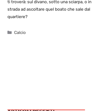
ti troverà: sul divano, sotto una sciarpa, o in
strada ad ascoltare quel boato che sale dal
quartiere?
Categorie
Calcio