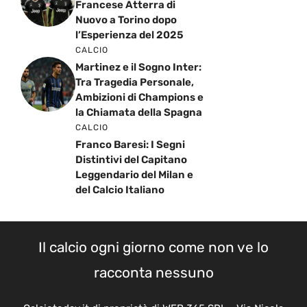
Francese Atterra di
Nuovo a Torino dopo
l’Esperienza del 2025
CALCIO
Martinez e il Sogno Inter:
Tra Tragedia Personale,
Ambizioni di Champions e
la Chiamata della Spagna
CALCIO
Franco Baresi: I Segni
Distintivi del Capitano
Leggendario del Milan e
del Calcio Italiano
Il calcio ogni giorno come non ve lo
racconta nessuno