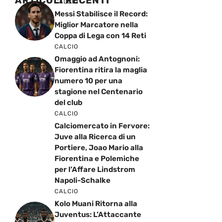
ARTICOLI RECENTI
CALCIO
Messi Stabilisce il Record:
Miglior Marcatore nella
Coppa di Lega con 14 Reti
CALCIO
Omaggio ad Antognoni:
Fiorentina ritira la maglia
numero 10 per una
stagione nel Centenario
del club
CALCIO
Calciomercato in Fervore:
Juve alla Ricerca di un
Portiere, Joao Mario alla
Fiorentina e Polemiche
per l’Affare Lindstrom
Napoli-Schalke
CALCIO
Kolo Muani Ritorna alla
Juventus: L’Attaccante