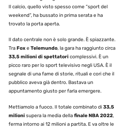
Il calcio, quello visto spesso come “sport del
weekend”, ha bussato in prima serata e ha
trovato la porta aperta.
Il dato centrale non è solo grande. È spiazzante.
Tra
Fox
e
Telemundo
, la gara ha raggiunto circa
33,5 milioni di spettatori
complessivi. È un
picco raro per lo sport televisivo negli USA. È il
segnale di una fame di storie, rituali e cori che il
pubblico aveva già dentro. Bastava un
appuntamento giusto per farla emergere.
Mettiamolo a fuoco. Il totale combinato di
33,5
milioni
supera la media della
finale NBA 2022
,
ferma intorno ai 12 milioni a partita. E va oltre le