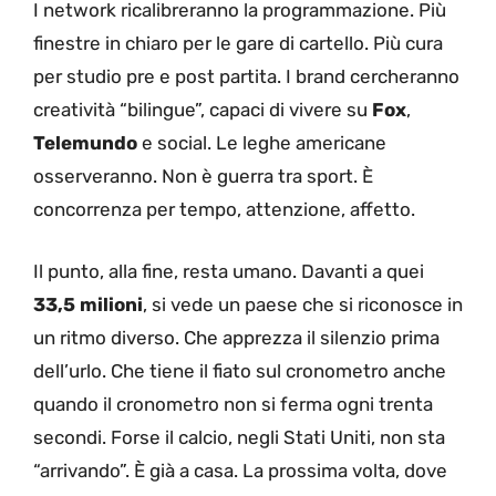
I network ricalibreranno la programmazione. Più
finestre in chiaro per le gare di cartello. Più cura
per studio pre e post partita. I brand cercheranno
creatività “bilingue”, capaci di vivere su
Fox
,
Telemundo
e social. Le leghe americane
osserveranno. Non è guerra tra sport. È
concorrenza per tempo, attenzione, affetto.
Il punto, alla fine, resta umano. Davanti a quei
33,5 milioni
, si vede un paese che si riconosce in
un ritmo diverso. Che apprezza il silenzio prima
dell’urlo. Che tiene il fiato sul cronometro anche
quando il cronometro non si ferma ogni trenta
secondi. Forse il calcio, negli Stati Uniti, non sta
“arrivando”. È già a casa. La prossima volta, dove