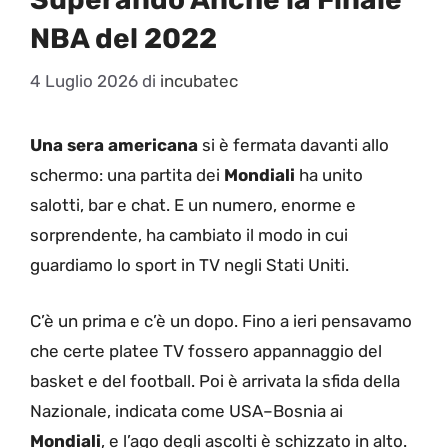
NBA del 2022
4 Luglio 2026
di
incubatec
Una sera americana
si è fermata davanti allo
schermo: una partita dei
Mondiali
ha unito
salotti, bar e chat. E un numero, enorme e
sorprendente, ha cambiato il modo in cui
guardiamo lo sport in TV negli Stati Uniti.
C’è un prima e c’è un dopo. Fino a ieri pensavamo
che certe platee TV fossero appannaggio del
basket e del football. Poi è arrivata la sfida della
Nazionale, indicata come USA–Bosnia ai
Mondiali
, e l’ago degli ascolti è schizzato in alto.