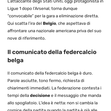
L’attaccante degli Stati Uniti, oggi protagonista in
Ligue 1 dopo l’Arsenal, torna dunque
“convocabile” per la gara a eliminazione diretta.
Qui scatta l’ira del
Belgio
, che aspettava di
affrontare una nazionale americana priva del suo
nove di riferimento.
Il comunicato della federcalcio
belga
Il comunicato della federcalcio belga è duro.
Parole asciutte, tono fermo, richiesta di
chiarimenti immediati. La federazione contesta i
tempi della
decisione
e il messaggio che manda
allo spogliatoio. L’idea è netta: non si cambia la
cornice della partita quando la partita è già alle