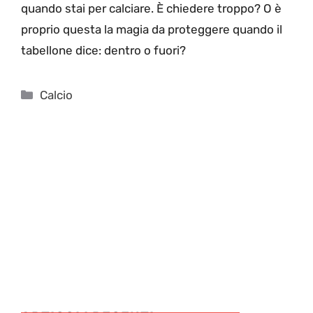
quando stai per calciare. È chiedere troppo? O è
proprio questa la magia da proteggere quando il
tabellone dice: dentro o fuori?
Categorie
Calcio