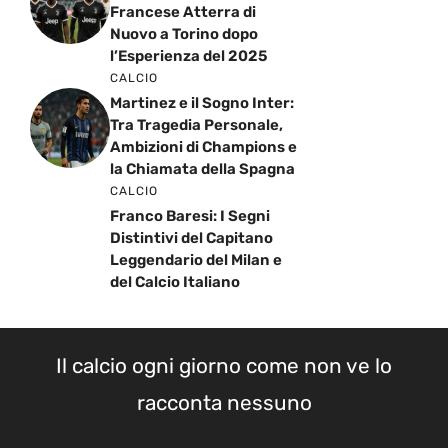
Francese Atterra di
Nuovo a Torino dopo
l’Esperienza del 2025
CALCIO
Martinez e il Sogno Inter:
Tra Tragedia Personale,
Ambizioni di Champions e
la Chiamata della Spagna
CALCIO
Franco Baresi: I Segni
Distintivi del Capitano
Leggendario del Milan e
del Calcio Italiano
Il calcio ogni giorno come non ve lo
racconta nessuno