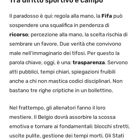
Tra diritto sportivo e campo
Il paradosso è qui: regola alla mano, la
Fifa
può
sospendere una squalifica in pendenza di
ricorso
; percezione alla mano, la scelta rischia di
sembrare un favore. Due verità che convivono
male nell’immaginario dei tifosi. Per questo la
parola chiave, oggi, è una:
trasparenza
. Servono
atti pubblici, tempi chiari, spiegazioni fruibili
anche a chi non mastica codici disciplinari. Non
bastano tre righe criptiche in un bollettino.
Nel frattempo, gli allenatori fanno il loro
mestiere. Il Belgio dovrà assorbire la scossa
emotiva e tornare ai fondamentali: blocchi stretti,
uscite pulite, gestione dei tempi morti. Gli Stati