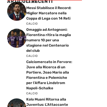
ARTICOLI RECENTI
CALCIO
Messi Stabilisce il Record:
Miglior Marcatore nella
Coppa di Lega con 14 Reti
CALCIO
Omaggio ad Antognoni:
Fiorentina ritira la maglia
numero 10 per una
stagione nel Centenario
del club
CALCIO
Calciomercato in Fervore:
Juve alla Ricerca di un
Portiere, Joao Mario alla
Fiorentina e Polemiche
per l’Affare Lindstrom
Napoli-Schalke
CALCIO
Kolo Muani Ritorna alla
Juventus: L’Attaccante