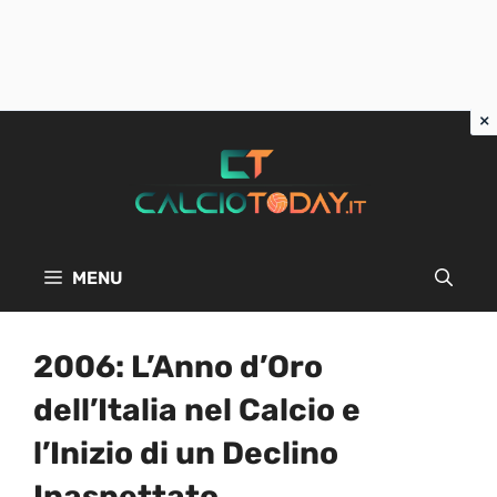
Vai
al
contenuto
MENU
2006: L’Anno d’Oro
dell’Italia nel Calcio e
l’Inizio di un Declino
Inaspettato