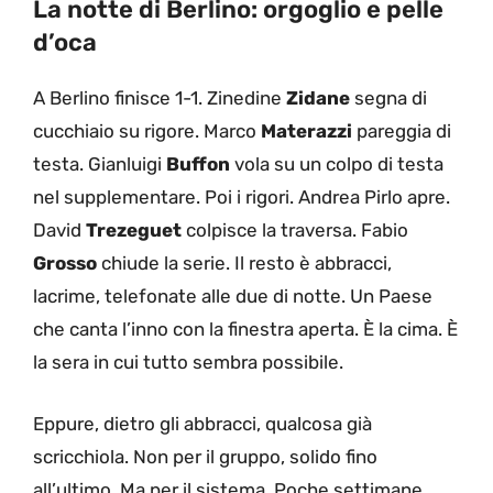
La notte di Berlino: orgoglio e pelle
d’oca
A Berlino finisce 1-1. Zinedine
Zidane
segna di
cucchiaio su rigore. Marco
Materazzi
pareggia di
testa. Gianluigi
Buffon
vola su un colpo di testa
nel supplementare. Poi i rigori. Andrea Pirlo apre.
David
Trezeguet
colpisce la traversa. Fabio
Grosso
chiude la serie. Il resto è abbracci,
lacrime, telefonate alle due di notte. Un Paese
che canta l’inno con la finestra aperta. È la cima. È
la sera in cui tutto sembra possibile.
Eppure, dietro gli abbracci, qualcosa già
scricchiola. Non per il gruppo, solido fino
all’ultimo. Ma per il sistema. Poche settimane