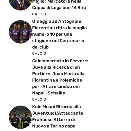
Miglior Marcatore nella
Coppa di Lega con 14 Reti
CALCIO
Omaggio ad Antognoni:
Fiorentina ritira la maglia
numero 10 per una
stagione nel Centenario
del club
CALCIO
Calciomercato in Fervore:
Juve alla Ricerca di un
Portiere, Joao Mario alla
Fiorentina e Polemiche
per l’Affare Lindstrom
Napoli-Schalke
CALCIO
Kolo Muani Ritorna alla
Juventus: L’Attaccante
Francese Atterra di
Nuovo a Torino dopo