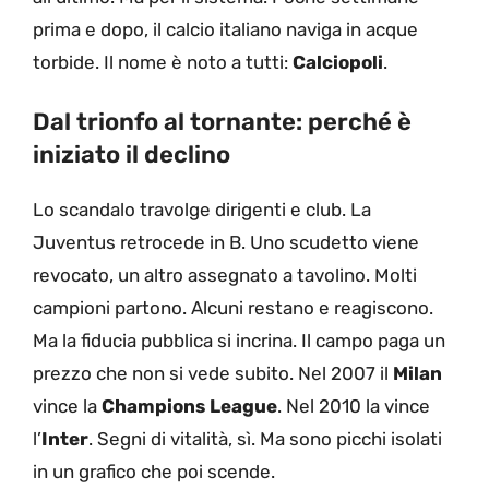
prima e dopo, il calcio italiano naviga in acque
torbide. Il nome è noto a tutti:
Calciopoli
.
Dal trionfo al tornante: perché è
iniziato il declino
Lo scandalo travolge dirigenti e club. La
Juventus retrocede in B. Uno scudetto viene
revocato, un altro assegnato a tavolino. Molti
campioni partono. Alcuni restano e reagiscono.
Ma la fiducia pubblica si incrina. Il campo paga un
prezzo che non si vede subito. Nel 2007 il
Milan
vince la
Champions League
. Nel 2010 la vince
l’
Inter
. Segni di vitalità, sì. Ma sono picchi isolati
in un grafico che poi scende.