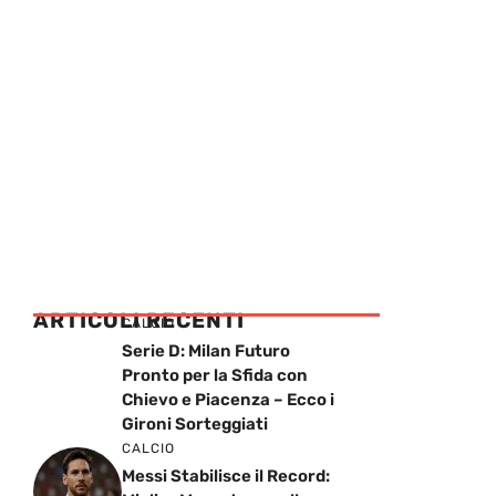
ARTICOLI RECENTI
CALCIO
Serie D: Milan Futuro
Pronto per la Sfida con
Chievo e Piacenza – Ecco i
Gironi Sorteggiati
CALCIO
Messi Stabilisce il Record: