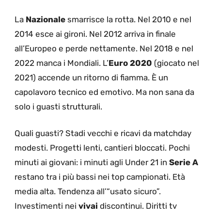
La
Nazionale
smarrisce la rotta. Nel 2010 e nel
2014 esce ai gironi. Nel 2012 arriva in finale
all’Europeo e perde nettamente. Nel 2018 e nel
2022 manca i Mondiali. L’
Euro 2020
(giocato nel
2021) accende un ritorno di fiamma. È un
capolavoro tecnico ed emotivo. Ma non sana da
solo i guasti strutturali.
Quali guasti? Stadi vecchi e ricavi da matchday
modesti. Progetti lenti, cantieri bloccati. Pochi
minuti ai giovani: i minuti agli Under 21 in
Serie A
restano tra i più bassi nei top campionati. Età
media alta. Tendenza all’“usato sicuro”.
Investimenti nei
vivai
discontinui. Diritti tv