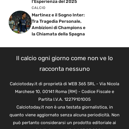
l’Esperienza del 2025
CALCIO
Martinez e il Sogno Inter:
Tra Tragedia Personale,
Ambizioni di Champions e
la Chiamata della Spagna
Il calcio ogni giorno come non ve lo
racconta nessuno
Calciotoday.it di proprietà di WEB 365 SRL - Via Nicola
Marchese 10, 00141 Roma (RM) - Codice Fiscale e
Partita I.V.A. 12279101005
Calciotoday.it non è una testata giornalistica, in
quanto viene aggiornato senza alcuna periodicità. Non
può pertanto considerarsi un prodotto editoriale ai