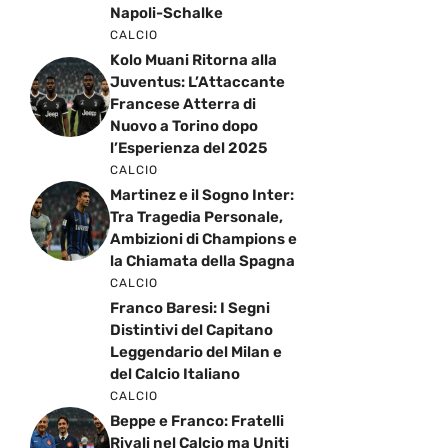
Napoli-Schalke
CALCIO
Kolo Muani Ritorna alla
Juventus: L’Attaccante
Francese Atterra di
Nuovo a Torino dopo
l’Esperienza del 2025
CALCIO
Martinez e il Sogno Inter:
Tra Tragedia Personale,
Ambizioni di Champions e
la Chiamata della Spagna
CALCIO
Franco Baresi: I Segni
Distintivi del Capitano
Leggendario del Milan e
del Calcio Italiano
CALCIO
Beppe e Franco: Fratelli
Rivali nel Calcio ma Uniti