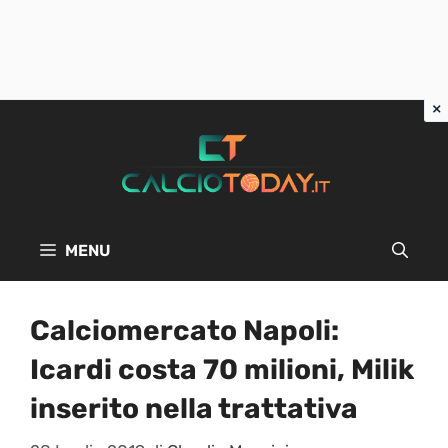
Vai
al
contenuto
MENU
Calciomercato Napoli:
Icardi costa 70 milioni, Milik
inserito nella trattativa