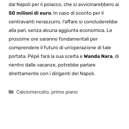
dal Napoli per il polacco, che si avvicinarebbero ai
50 milioni di euro
. In caso di sconto per il
centravanti nerazzurro, l’affare si concluderebbe
alla pari, senza alcuna aggiunta economica. Le
prossime ore saranno fondamentali per
comprendere il futuro di un’operazione di tale
portata. Pépé farà la sua scelta e
Wanda Nara
, di
rientro dalle vacanze, potrebbe parlare
direttamente con i dirigenti del Napoli.
Categorie
Calciomercato
,
primo piano