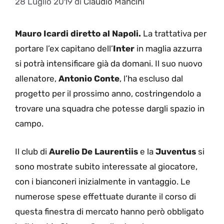
28 Luglio 2019
di
Claudio Mancini
Mauro Icardi diretto al Napoli.
La trattativa per
portare l’ex capitano dell’
Inter
in maglia azzurra
si potrà intensificare già da domani. Il suo nuovo
allenatore,
Antonio Conte
, l’ha escluso dal
progetto per il prossimo anno, costringendolo a
trovare una squadra che potesse dargli spazio in
campo.
Il club di
Aurelio De Laurentiis
e la
Juventus
si
sono mostrate subito interessate al giocatore,
con i bianconeri inizialmente in vantaggio. Le
numerose spese effettuate durante il corso di
questa finestra di mercato hanno però obbligato