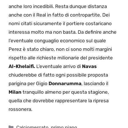
anche loro incedibili. Resta dunque distanza
anche con il Real in fatto di contropartite. Dei
nomi citati sicuramente il portiere costaricano
interessa molto ma non basta. Da definire anche
l’eventuale conguaglio economico sul quale
Perez è stato chiaro, non ci sono molti margini
rispetto alle richieste milionarie del presidente
Al-Khelaifi.
L’eventuale arrivo di
Navas
chiuderebbe di fatto ogni possibile proposta
parigina per Gigio
Donnarumma
, lasciando il
Milan
tranquillo almeno per questa stagione,
quella che dovrebbe rappresentare la ripresa
rossonera.
Categorie
Calciomercato
,
primo piano