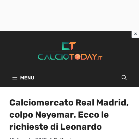
Vai
al
contenuto
MENU
Calciomercato Real Madrid,
colpo Neyemar. Ecco le
richieste di Leonardo