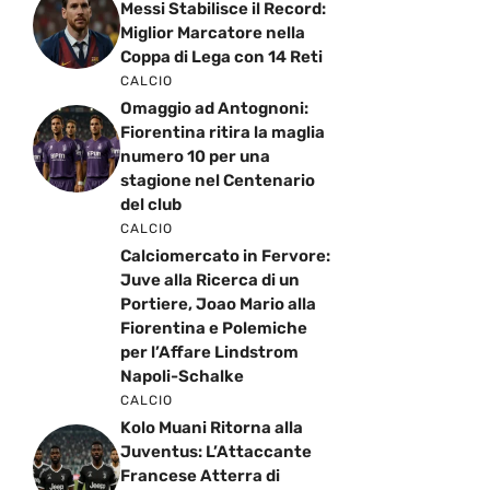
Messi Stabilisce il Record:
Miglior Marcatore nella
Coppa di Lega con 14 Reti
CALCIO
Omaggio ad Antognoni:
Fiorentina ritira la maglia
numero 10 per una
stagione nel Centenario
del club
CALCIO
Calciomercato in Fervore:
Juve alla Ricerca di un
Portiere, Joao Mario alla
Fiorentina e Polemiche
per l’Affare Lindstrom
Napoli-Schalke
CALCIO
Kolo Muani Ritorna alla
Juventus: L’Attaccante
Francese Atterra di