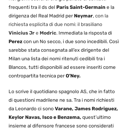
frequenti tra il ds del
Paris Saint-Germain
e la
dirigenza del Real Madrid per
Neymar
,
con la
richiesta esplicita di due nomi: il brasiliano
Vinicius Jr
e
Modric
.
Immediata la risposta di
Perez
con un No secco, i due sono incedibili. Così
sarebbe stata consegnata all’ex dirigente del
Milan una lista dei nomi ritenuti cedibili tra i
Blancos, tutti disponibili ad essere inseriti come
contropartita tecnica per
O’Ney.
Lo scrive il quotidiano spagnolo AS, che in fatto
di questioni madrilene ne sa. Tra i nomi richiesti
da Leonardo ci sono
Varane, James Rodriguez,
Keylor Navas, Isco e Benzema,
quest’ultimo
insieme al difensore francese sono considerati