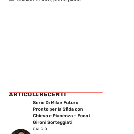
ARTICOLI RECENTI
CALCIO
Serie D: Milan Futuro
Pronto per la Sfida con
Chievo e Piacenza – Ecco i
Gironi Sorteggiati
CALCIO