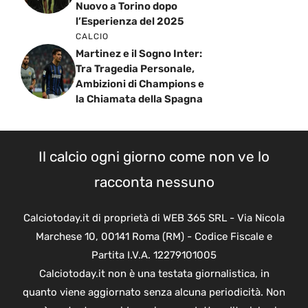
Nuovo a Torino dopo
l’Esperienza del 2025
CALCIO
Martinez e il Sogno Inter:
Tra Tragedia Personale,
Ambizioni di Champions e
la Chiamata della Spagna
Il calcio ogni giorno come non ve lo
racconta nessuno
Calciotoday.it di proprietà di WEB 365 SRL - Via Nicola
Marchese 10, 00141 Roma (RM) - Codice Fiscale e
Partita I.V.A. 12279101005
Calciotoday.it non è una testata giornalistica, in
quanto viene aggiornato senza alcuna periodicità. Non