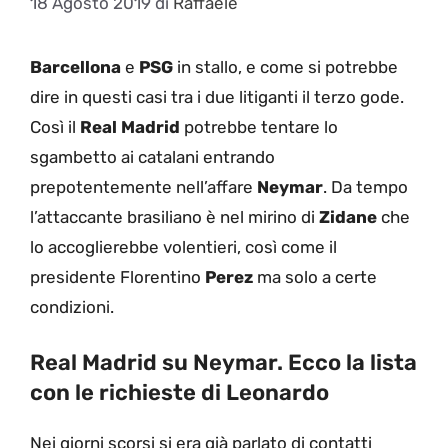
18 Agosto 2019
di
Raffaele
Barcellona
e
PSG
in stallo, e come si potrebbe
dire in questi casi tra i due litiganti il terzo gode.
Così il
Real Madrid
potrebbe tentare lo
sgambetto ai catalani entrando
prepotentemente nell’affare
Neymar
. Da tempo
l’attaccante brasiliano è nel mirino di
Zidane
che
lo accoglierebbe volentieri, così come il
presidente Florentino
Perez
ma solo a certe
condizioni.
Real Madrid su Neymar. Ecco la lista
con le richieste di Leonardo
Nei giorni scorsi si era già parlato di contatti