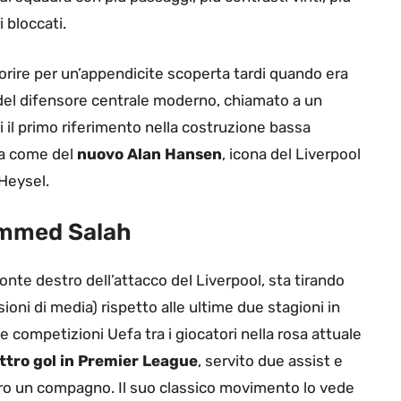
i bloccati.
orire per un’appendicite scoperta tardi quando era
o del difensore centrale moderno, chiamato a un
i il primo riferimento nella costruzione bassa
rla come del
nuovo Alan Hansen
, icona del Liverpool
’Heysel.
ammed Salah
onte destro dell’attacco del Liverpool, sta tirando
oni di media) rispetto alle ultime due stagioni in
e competizioni Uefa tra i giocatori nella rosa attuale
ttro gol in Premier League
, servito due assist e
tiro un compagno. Il suo classico movimento lo vede