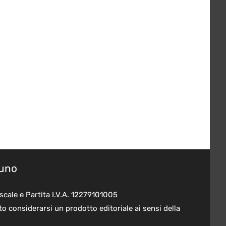
suno
scale e Partita I.V.A. 12279101005
o considerarsi un prodotto editoriale ai sensi della