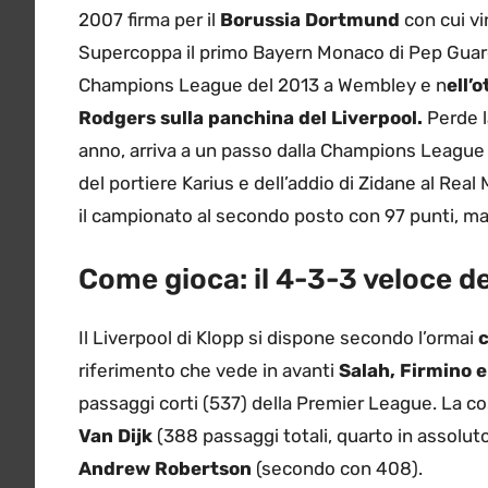
2007 firma per il
Borussia Dortmund
con cui vi
Supercoppa il primo Bayern Monaco di Pep Guardio
Champions League del 2013 a Wembley e n
ell’
Rodgers sulla panchina del Liverpool.
Perde l
anno, arriva a un passo dalla Champions League 
del portiere Karius e dell’addio di Zidane al Real
il campionato al secondo posto con 97 punti, m
Come gioca: il 4-3-3 veloce de
Il Liverpool di Klopp si dispone secondo l’ormai
c
riferimento che vede in avanti
Salah, Firmino 
passaggi corti (537) della Premier League. La co
Van Dijk
(388 passaggi totali, quarto in assolu
Andrew Robertson
(secondo con 408).