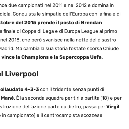
nce due campionati nel 2011 e nel 2012 e domina in
la. Conquista le simpatie dell’Europa con la finale di
ottobre del 2015 prende il posto di Brendan
a finale di Coppa di Lega e di Europa League al primo
nel 2018, che però svanisce nella notte del disastro
 Madrid. Ma cambia la sua storia l’estate scorsa Chiude
a
vince la Champions e la Supercoppa Uefa
.
l Liverpool
ollaudato 4-3-3
con il tridente senza punti di
e Mané
. È la seconda squadra per tiri a partita (18) e per
struzione dell’azione parte da dietro, passa per
Virgil
to in campionato) e il centrocampista scozzese