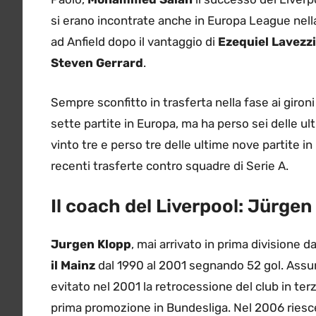
si erano incontrate anche in Europa League nella 
ad Anfield dopo il vantaggio di
Ezequiel Lavezzi
Steven Gerrard
.
Sempre sconfitto in trasferta nella fase ai gironi 
sette partite in Europa, ma ha perso sei delle ulti
vinto tre e perso tre delle ultime nove partite i
recenti trasferte contro squadre di Serie A.
Il coach del Liverpool: Jürgen
Jurgen Klopp
, mai arrivato in prima divisione
il Mainz
dal 1990 al 2001 segnando 52 gol. Assun
evitato nel 2001 la retrocessione del club in terz
prima promozione in Bundesliga. Nel 2006 riesce