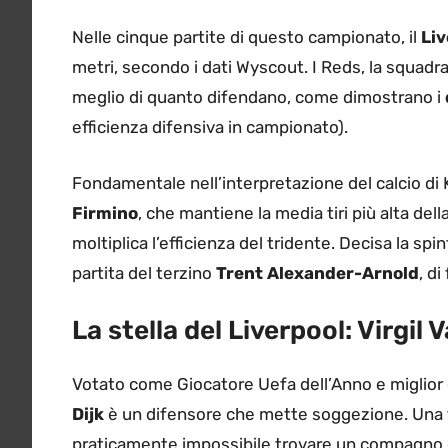
Nelle cinque partite di questo campionato, il
Liv
metri, secondo i dati Wyscout. I Reds, la squadr
meglio di quanto difendano, come dimostrano i
efficienza difensiva in campionato).
Fondamentale nell’interpretazione del calcio di
Firmino
, che mantiene la media tiri più alta del
moltiplica l’efficienza del tridente. Decisa la spi
partita del terzino
Trent Alexander-Arnold
, di
La stella del Liverpool: Virgil 
Votato come Giocatore Uefa dell’Anno e miglior
Dijk
è un difensore che mette soggezione. Una fi
praticamente impossibile trovare un compagno di