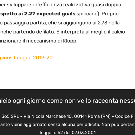
 per sviluppare un’efficienza realizzativa quasi doppia
rispetto ai 2.27 expected goals
spiccano). Proprio
ro passaggi a partita, che si aggiungono ai 2.73 nella
nche partendo defilato. E interpreta al meglio il calcio
unzionare il meccanismo di Klopp.
mpions League 2019-20
calcio ogni giorno come non ve lo racconta nes
B 365 SRL - Via Nicola Marchese 10, 00141 Roma (RM) - Codice Fi
quanto viene aggiornato senza alcuna periodicità. Non può pertant
legge n. 62 del 07.03.2001