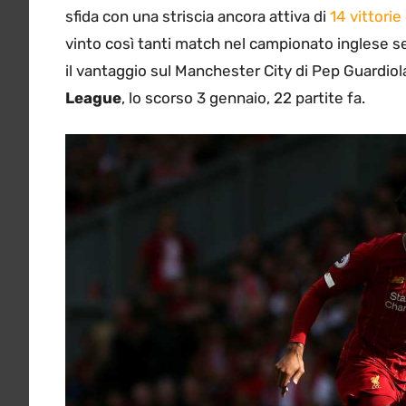
sfida con una striscia ancora attiva di
14 vittorie
vinto così tanti match nel campionato inglese se
il vantaggio sul Manchester City di Pep Guardiola
League
, lo scorso 3 gennaio, 22 partite fa.