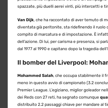
spazzate, più duelli aerei vinti, più intercetti e tir
Van Dijk
, che ha raccontato di aver temuto di m
diventata già peritonite, sta ridefinendo il ruol
compito di marcatura e di impostazione. È infatt
dell’azione. Di lui, per carisma e presenza, si pa
dal 1977 al 1990 e capitano dopo la tragedia dell
Il bomber del Liverpool: Moh
Mohammed Salah
, che occupa stabilmente il fr
meno in questo avvio di campionato (3.2 conclusi
Premier League. L’egiziano, miglior goleador nell
dei Reds con 27 reti, ha segnato comunque
qua
distribuito 2.2 passaggi chiave per mandare al 