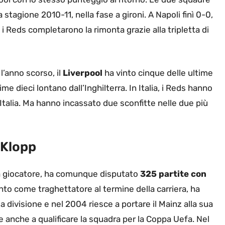
stagione 2010-11, nella fase a gironi. A Napoli finì 0-0,
i Reds completarono la rimonta grazie alla tripletta di
l’anno scorso, il
Liverpool
ha vinto cinque delle ultime
me dieci lontano dall’Inghilterra. In Italia, i Reds hanno
n Italia. Ma hanno incassato due sconfitte nelle due più
 Klopp
 da giocatore, ha comunque disputato
325 partite con
to come traghettatore al termine della carriera, ha
a divisione e nel 2004 riesce a portare il Mainz alla sua
 anche a qualificare la squadra per la Coppa Uefa. Nel