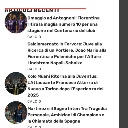
ARTICOLI RECENTI
CALCIO
Omaggio ad Antognoni: Fiorentina
ritira la maglia numero 10 per una
stagione nel Centenario del club
CALCIO
Calciomercato in Fervore: Juve alla
Ricerca di un Portiere, Joao Mario alla
Fiorentina e Polemiche per l’Affare
Lindstrom Napoli-Schalke
CALCIO
Kolo Muani Ritorna alla Juventus:
L’Attaccante Francese Atterra di
Nuovo a Torino dopo l’Esperienza del
2025
CALCIO
Martinez e il Sogno Inter: Tra Tragedia
Personale, Ambizioni di Champions e
la Chiamata della Spagna
CALCIO