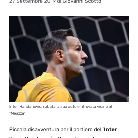
27 Settembre 2019
di
Giovanni Scotto
Inter, Handanovic: rubata la sua auto e ritrovata vicino al
“Meazza”
Piccola disavventura per il portiere dell’
Inter