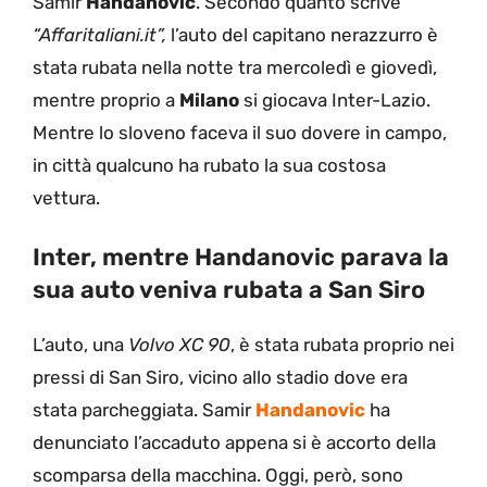
Samir
Handanovic
. Secondo quanto scrive
“Affaritaliani.it”,
l’auto del capitano nerazzurro è
stata rubata nella notte tra mercoledì e giovedì,
mentre proprio a
Milano
si giocava Inter-Lazio.
Mentre lo sloveno faceva il suo dovere in campo,
in città qualcuno ha rubato la sua costosa
vettura.
Inter, mentre Handanovic parava la
sua auto veniva rubata a San Siro
L’auto, una
Volvo XC 90
, è stata rubata proprio nei
pressi di San Siro, vicino allo stadio dove era
stata parcheggiata. Samir
Handanovic
ha
denunciato l’accaduto appena si è accorto della
scomparsa della macchina. Oggi, però, sono