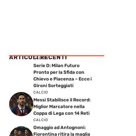
ARTICOLI RECENTI
CALCIO
Serie D: Milan Futuro
Pronto per la Sfida con
Chievo e Piacenza – Ecco i
Gironi Sorteggiati
CALCIO
Messi Stabilisce il Record:
Miglior Marcatore nella
Coppa di Lega con 14 Reti
CALCIO
Omaggio ad Antognoni:
Fiorentina ritira la maglia