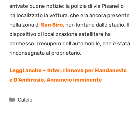
arrivate buone notizie: la polizia di via Pisanello
ha localizzato la vettura, che era ancora presente
nella zona di
San Siro
, non lontano dallo stadio. Il
dispositivo di localizzazione satellitare ha
permesso il recupero dell’automobile, che è stata
rinconsegnata al proprietario.
Leggi anche –
Inter, rinnovo per Handanovic
e D’Ambrosio. Annuncio imminente
Categorie
Calcio