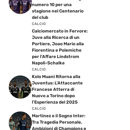
numero 10 per una
stagione nel Centenario
del club
CALCIO
Calciomercato in Fervore:
Juve alla Ricerca di un
Portiere, Joao Mario alla
Fiorentina e Polemiche
per l’Affare Lindstrom
Napoli-Schalke
CALCIO
Kolo Muani Ritorna alla
Juventus: L’Attaccante
Francese Atterra di
Nuovo a Torino dopo
l’Esperienza del 2025
CALCIO
Martinez e il Sogno Inter:
Tra Tragedia Personale,
Ambizioni di Champions e