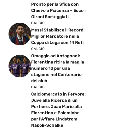
Pronto per la Sfida con
Chievo e Piacenza – Ecco i
Gironi Sorteggiati
CALCIO
Messi Stabilisce il Record:
Miglior Marcatore nella
Coppa di Lega con 14 Reti
CALCIO
Omaggio ad Antognoni:
Fiorentina ritira la maglia
numero 10 per una
stagione nel Centenario
del club
CALCIO
Calciomercato in Fervore:
Juve alla Ricerca di un
Portiere, Joao Mario alla
Fiorentina e Polemiche
per l’Affare Lindstrom
Napoli-Schalke