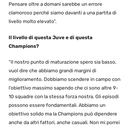
Pensare oltre a domani sarebbe un errore
clamoroso perché siamo davanti a una partita di
livello molto elevato”.
Il livello di questa Juve e di questa
Champions?
“Il nostro punto di maturazione spero sia basso,
vuol dire che abbiamo grandi margini di
miglioramento. Dobbiamo scendere in campo con
l’obiettivo massimo sapendo che ci sono altre 9-
10 squadre con la stessa forza nostra. Gli episodi
possono essere fondamentali. Abbiamo un
obiettivo solido ma la Champions può dipendere
anche da altri fattori, anche casuali. Non mi porrei