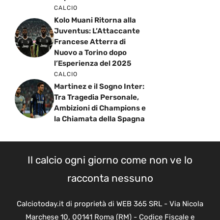
CALCIO
Kolo Muani Ritorna alla
Juventus: L’Attaccante
Francese Atterra di
Nuovo a Torino dopo
l’Esperienza del 2025
CALCIO
Martinez e il Sogno Inter:
Tra Tragedia Personale,
Ambizioni di Champions e
la Chiamata della Spagna
Il calcio ogni giorno come non ve lo
racconta nessuno
Calciotoday.it di proprietà di WEB 365 SRL - Via Nicola
Marchese 10, 00141 Roma (RM) - Codice Fiscale e