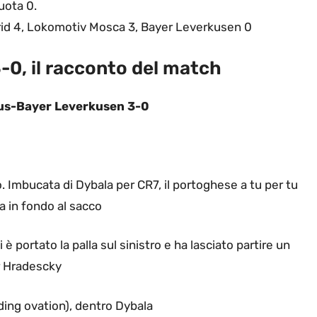
uota 0.
id 4, Lokomotiv Mosca 3, Bayer Leverkusen 0
0, il racconto del match
s-Bayer Leverkusen 3-0
o. Imbucata di Dybala per CR7, il portoghese a tu per tu
a in fondo al sacco
è portato la palla sul sinistro e ha lasciato partire un
r Hradescky
ding ovation), dentro Dybala