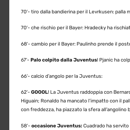
70′- tiro dalla bandierina per il Levrkusen: palla
70′- che rischio per il Bayer: Hradecky ha rischia
68′- cambio per il Bayer: Paulinho prende il posto
67′-
Palo colpito dalla Juventus
! Pjanic ha col
66′- calcio d’angolo per la Juventus:
62′-
GOOOL
! La Juventus raddoppia con Bernarde
Higuain; Ronaldo ha mancato l’impatto con il pal
con freddezza, ha piazzato la sfera all’angolino 
58′-
occasione Juventus:
Cuadrado ha servito 