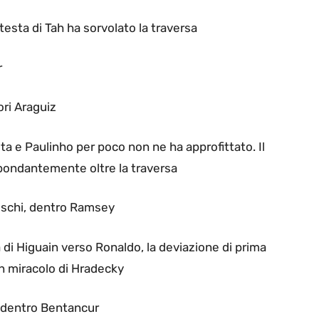
 testa di Tah ha sorvolato la traversa
r
ori Araguiz
ta e Paulinho per poco non ne ha approfittato. Il
bbondantemente oltre la traversa
deschi, dentro Ramsey
a di Higuain verso Ronaldo, la deviazione di prima
n miracolo di Hradecky
, dentro Bentancur