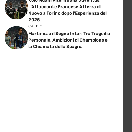
Kolo Muani Ritorna alla Juventus:
L’Attaccante Francese Atterra di
Nuovo a Torino dopo l’Esperienza del
2025
CALCIO
Martinez e il Sogno Inter: Tra Tragedia
Personale, Ambizioni di Champions e
la Chiamata della Spagna