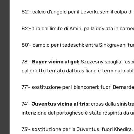
82′- calcio d’angolo per il Leverkusen: il colpo di
82′- tiro dal limite di Amiri, palla deviata in corne
80′- cambio per i tedeschi: entra Sinkgraven, fu
78′-
Bayer vicino al gol:
Szczesny sbaglia l’usci
pallonetto tentato dal brasiliano è terminato a
77′- sostituzione per i bianconeri: fuori Bernar
74′-
Juventus vicina al tris:
cross dalla sinistr
intenzione del portoghese è stata respinta da u
73′- sostituzione per la Juventus: fuori Khedira