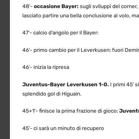
48′-
occasione Bayer:
sugli sviluppi del corner,
lasciato partire una bella conclusione al volo, ma 
47′- calcio d’angolo per il Bayer:
46′- primo cambio per il Leverkusen: fuori Demir
46′- inizia la ripresa
Juventus-Bayer Leverkusen 1-0.
I primi 45′ s
splendido gol di Higuain.
45+1′- finisce la prima frazione di gioco:
Juvent
45′- ci sarà un minuto di recupero