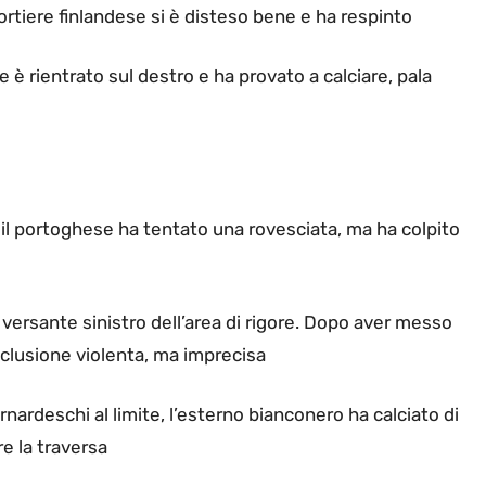
portiere finlandese si è disteso bene e ha respinto
 è rientrato sul destro e ha provato a calciare, pala
 il portoghese ha tentato una rovesciata, ma ha colpito
l versante sinistro dell’area di rigore. Dopo aver messo
onclusione violenta, ma imprecisa
nardeschi al limite, l’esterno bianconero ha calciato di
re la traversa