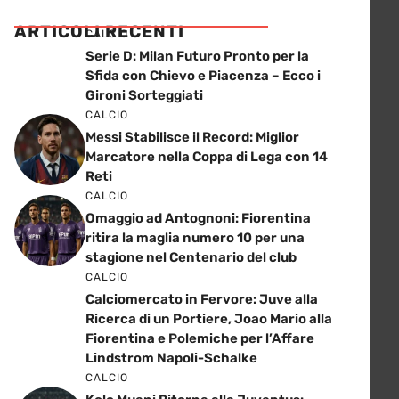
ARTICOLI RECENTI
CALCIO
Serie D: Milan Futuro Pronto per la
Sfida con Chievo e Piacenza – Ecco i
Gironi Sorteggiati
CALCIO
Messi Stabilisce il Record: Miglior
Marcatore nella Coppa di Lega con 14
Reti
CALCIO
Omaggio ad Antognoni: Fiorentina
ritira la maglia numero 10 per una
stagione nel Centenario del club
CALCIO
Calciomercato in Fervore: Juve alla
Ricerca di un Portiere, Joao Mario alla
Fiorentina e Polemiche per l’Affare
Lindstrom Napoli-Schalke
CALCIO