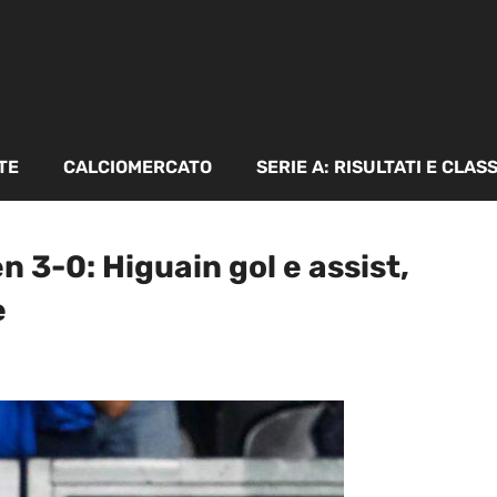
TE
CALCIOMERCATO
SERIE A: RISULTATI E CLAS
3-0: Higuain gol e assist,
e