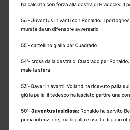
ha calciato con forza alla destra di Hradecky. Il 
56′- Juventus in vanti con Ronaldo: il portoghese
murata da un difensore avversario
55′- cartellino giallo per Cuadrado
54′- cross dalla destra di Cuadrado per Ronaldo,
male la sfera
53′- Bayer in avanti: Volland ha ricevuto palla su
giù la palla, il tedesco ha lasciato partire una c
50′-
Juventus insidiosa:
Ronaldo ha servito Ber
prima intenzione, ma la palla è uscita di poco olt