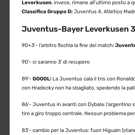
Leverkusen
, invece, rimane all’ultimo posto a q
Classifica Gruppo D:
Juventus 4, Atletico Madr
Juventus-Bayer Leverkusen 3-
90+3′- l’arbitro fischia la fine del match:
Juventu
90′- ci saranno 3′ di recupero
89′-
GOOOL
! La Juventus cala il tris con Ronald
con Hradecky non ha sbagliato, spedendo la pall
86′- Juventus in avanti con Dybala: l’argentino si 
tiro a giro troppo centrale. Nessun problema pe
83′- cambio per la Juventus: fuori Higuain (stan