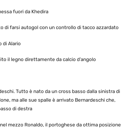
 messa fuori da Khedira
to di farsi autogol con un controllo di tacco azzardato
 di Alario
pito il legno direttamente da calcio d’angolo
schi. Tutto è nato da un cross basso dalla sinistra di
lone, ma alle sue spalle è arrivato Bernardeschi che,
basso di destra
nel mezzo Ronaldo, il portoghese da ottima posizione