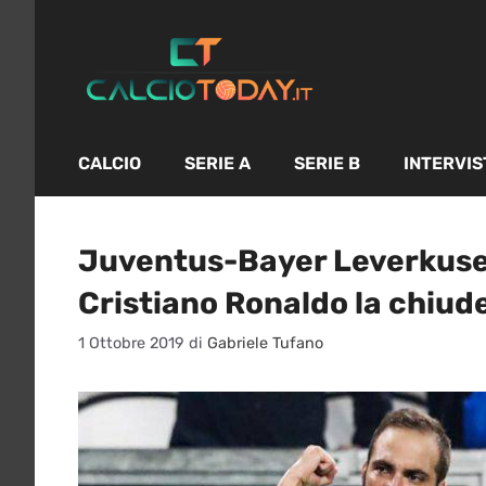
Vai
al
contenuto
CALCIO
SERIE A
SERIE B
INTERVIS
Juventus-Bayer Leverkusen 
Cristiano Ronaldo la chiud
1 Ottobre 2019
di
Gabriele Tufano