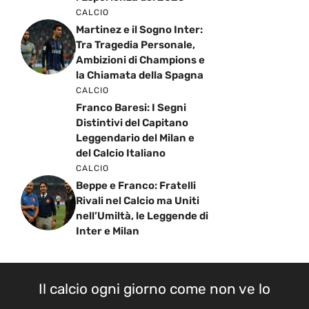
CALCIO
Martinez e il Sogno Inter:
Tra Tragedia Personale,
Ambizioni di Champions e
la Chiamata della Spagna
CALCIO
Franco Baresi: I Segni
Distintivi del Capitano
Leggendario del Milan e
del Calcio Italiano
CALCIO
Beppe e Franco: Fratelli
Rivali nel Calcio ma Uniti
nell’Umiltà, le Leggende di
Inter e Milan
Il calcio ogni giorno come non ve lo