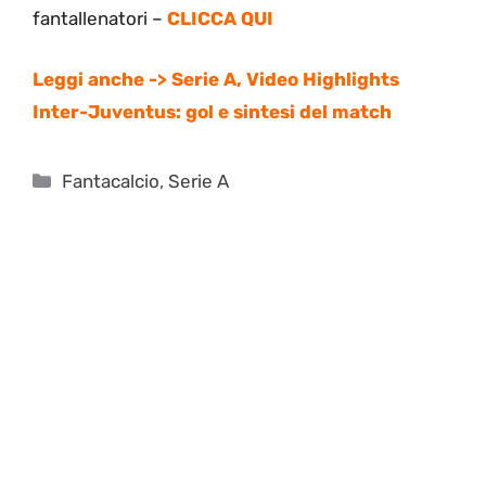
fantallenatori –
CLICCA QUI
Leggi anche -> Serie A, Video Highlights
Inter-Juventus: gol e sintesi del match
Categorie
Fantacalcio
,
Serie A