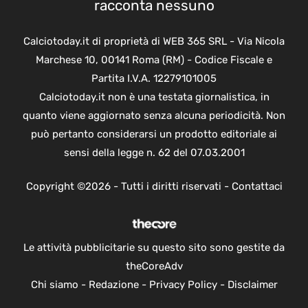
racconta nessuno
Calciotoday.it di proprietà di WEB 365 SRL - Via Nicola
Marchese 10, 00141 Roma (RM) - Codice Fiscale e
Partita I.V.A. 12279101005
Calciotoday.it non è una testata giornalistica, in
quanto viene aggiornato senza alcuna periodicità. Non
può pertanto considerarsi un prodotto editoriale ai
sensi della legge n. 62 del 07.03.2001
Copyright ©2026 - Tutti i diritti riservati -
Contattaci
Le attività pubblicitarie su questo sito sono gestite da
theCoreAdv
Chi siamo
-
Redazione
-
Privacy Policy
-
Disclaimer