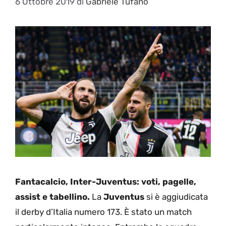
6 Ottobre 2019
di
Gabriele Tufano
Fantacalcio, Inter-Juventus: voti, pagelle,
assist e tabellino.
La
Juventus
si è aggiudicata
il derby d’Italia numero 173. È stato un match